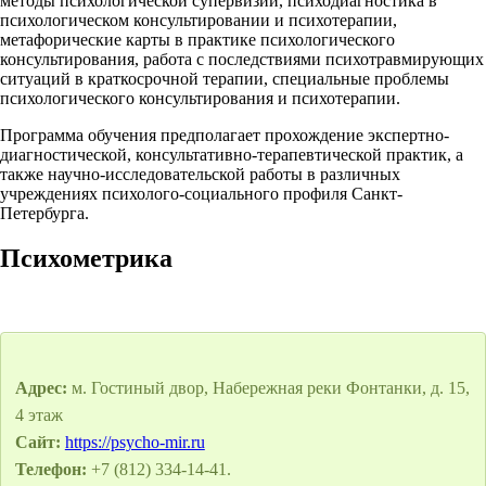
методы психологической супервизии, психодиагностика в
психологическом консультировании и психотерапии,
метафорические карты в практике психологического
консультирования, работа с последствиями психотравмирующих
ситуаций в краткосрочной терапии, специальные проблемы
психологического консультирования и психотерапии.
Программа обучения предполагает прохождение экспертно-
диагностической, консультативно-терапевтической практик, а
также научно-исследовательской работы в различных
учреждениях психолого-социального профиля Санкт-
Петербурга.
Психометрика
Адрес:
м. Гостиный двор, Набережная реки Фонтанки, д. 15,
4 этаж
Сайт:
https://psycho-mir.ru
Телефон:
+7 (812) 334-14-41.