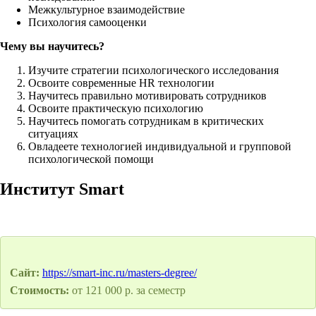
Межкультурное взаимодействие
Психология самооценки
Чему вы научитесь?
Изучите стратегии психологического исследования
Освоите современные HR технологии
Научитесь правильно мотивировать сотрудников
Освоите практическую психологию
Научитесь помогать сотрудникам в критических
ситуациях
Овладеете технологией индивидуальной и групповой
психологической помощи
Институт Smart
Сайт:
https://smart-inc.ru/masters-degree/
Стоимость:
от 121 000 р. за семестр