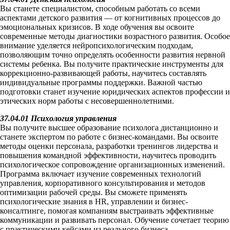
Вы станете специалистом, способным работать со всеми
аспектами детского развития — от когнитивных процессов до
эмоциональных кризисов. В ходе обучения вы освоите
современные методы диагностики возрастного развития. Особое
внимание уделяется нейропсихологическим подходам,
позволяющим точно определять особенности развития нервной
системы ребенка. Вы получите практические инструменты для
коррекционно-развивающей работы, научитесь составлять
индивидуальные программы поддержки. Важной частью
подготовки станет изучение юридических аспектов профессии и
этических норм работы с несовершеннолетними.
37.04.01 Психология управления
Вы получите высшее образование психолога дистанционно и
станете экспертом по работе с бизнес-командами. Вы освоите
методы оценки персонала, разработки тренингов лидерства и
повышения командной эффективности, научитесь проводить
психологическое сопровождение организационных изменений.
Программа включает изучение современных технологий
управления, корпоративного консультирования и методов
оптимизации рабочей среды. Вы сможете применять
психологические знания в HR, управлении и бизнес-
консалтинге, помогая компаниям выстраивать эффективные
коммуникации и развивать персонал. Обучение сочетает теорию
с практическими кейсами из реального бизнеса.