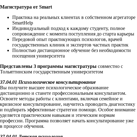
Магистратура от Smart
Практика на реальных клиентах в собственном агрегаторе
SmartHelp
Индивидуальный подход к каждому студенту, полное
сопровождение с момента поступления до старта карьеры
Передовой опыт практикующих психологов, врачей
государственных клиник и экспертов частных практик
Полностью дистанционное обучение без необходимости
посещения университета
Представлены 3 программы магистратуры
совместно с
Тольяттинским государственным университетом
37.04.01 Психологическое консультирование
Вы получите высшее психологическое образование
дистанционно и станете профессиональным консультантом.
Освоите методы работы с клиентами, включая семейное и
кризисное консультирование, научитесь проводить диагностику
и подбирать эффективные стратегии помощи. Особое внимание
уделяется практическим навыкам и этическим нормам
профессии. Программа позволяет начать консультирование уже
в процессе обучения.
37.04.01 Детская психология