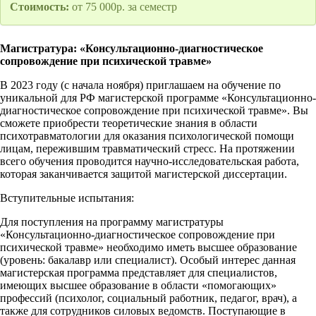
Стоимость:
от 75 000р. за семестр
Магистратура: «Консультационно-диагностическое
сопровождение при психической травме»
В 2023 году (с начала ноября) приглашаем на обучение по
уникальной для РФ магистерской программе «Консультационно-
диагностическое сопровождение при психической травме». Вы
сможете приобрести теоретические знания в области
психотравматологии для оказания психологической помощи
лицам, пережившим травматический стресс. На протяжении
всего обучения проводится научно-исследовательская работа,
которая заканчивается защитой магистерской диссертации.
Вступительные испытания:
Для поступления на программу магистратуры
«Консультационно-диагностическое сопровождение при
психической травме» необходимо иметь высшее образование
(уровень: бакалавр или специалист). Особый интерес данная
магистерская программа представляет для специалистов,
имеющих высшее образование в области «помогающих»
профессий (психолог, социальный работник, педагог, врач), а
также для сотрудников силовых ведомств. Поступающие в