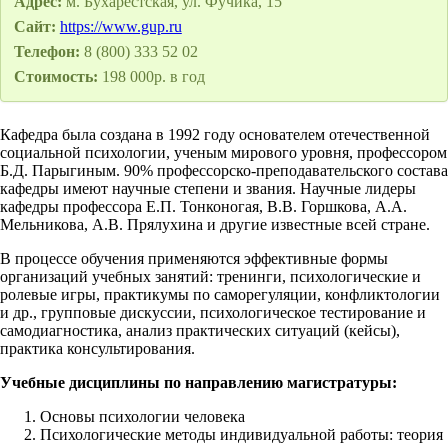
Адрес:
м. Бухарестская, ул. Фучика, 15
Сайт:
https://www.gup.ru
Телефон:
8 (800) 333 52 02
Стоимость:
198 000р. в год
Кафедра была создана в 1992 году основателем отечественной
социальной психологии, ученым мирового уровня, профессором
Б.Д. Парыгиным. 90% профессорско-преподавательского состава
кафедры имеют научные степени и звания. Научные лидеры
кафедры профессора Е.П. Тонконогая, В.В. Горшкова, А.А.
Мельникова, А.В. Прялухина и другие известные всей стране.
В процессе обучения применяются эффективные формы
организаций учебных занятий: тренинги, психологические и
ролевые игры, практикумы по саморегуляции, конфликтологии
и др., групповые дискуссии, психологическое тестирование и
самодиагностика, анализ практических ситуаций (кейсы),
практика консультирования.
Учебные дисциплины по направлению магистратуры:
Основы психологии человека
Психологические методы индивидуальной работы: теория