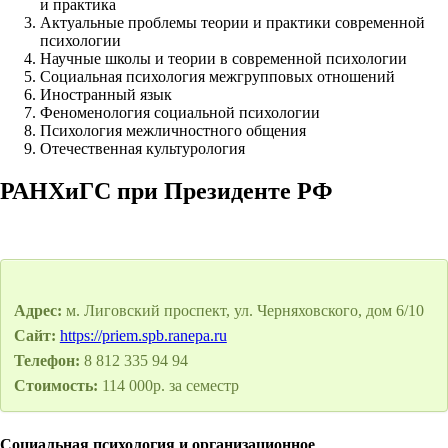
и практика
Актуальные проблемы теории и практики современной
психологии
Научные школы и теории в современной психологии
Социальная психология межгрупповых отношений
Иностранный язык
Феноменология социальной психологии
Психология межличностного общения
Отечественная культурология
РАНХиГС при Президенте РФ
Адрес:
м. Лиговский проспект, ул. Черняховского, дом 6/10
Сайт:
https://priem.spb.ranepa.ru
Телефон:
8 812 335 94 94
Стоимость:
114 000р. за семестр
Социальная психология и организационное