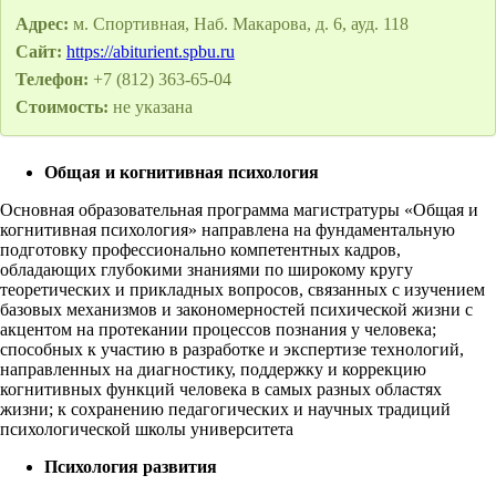
Адрес:
м. Спортивная, Наб. Макарова, д. 6, ауд. 118
Сайт:
https://abiturient.spbu.ru
Телефон:
+7 (812) 363-65-04
Стоимость:
не указана
Общая и когнитивная психология
Основная образовательная программа магистратуры «Общая и
когнитивная психология» направлена на фундаментальную
подготовку профессионально компетентных кадров,
обладающих глубокими знаниями по широкому кругу
теоретических и прикладных вопросов, связанных с изучением
базовых механизмов и закономерностей психической жизни с
акцентом на протекании процессов познания у человека;
способных к участию в разработке и экспертизе технологий,
направленных на диагностику, поддержку и коррекцию
когнитивных функций человека в самых разных областях
жизни; к сохранению педагогических и научных традиций
психологической школы университета
Психология развития