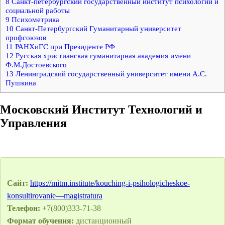
8
Санкт-петербургский государственный институт психологии и
социальной работы
9
Психометрика
10
Санкт-Петербургский Гуманитарный университет
профсоюзов
11
РАНХиГС при Президенте РФ
12
Русская христианская гуманитарная академия имени
Ф.М.Достоевского
13
Ленинградский государственный университет имени А.С.
Пушкина
Московский Институт Технологий и
Управления
Сайт:
https://mitm.institute/kouching-i-psihologicheskoe-
konsultirovanie—magistratura
Телефон:
+7(800)333-71-38
Формат обучения:
дистанционный