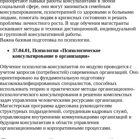
приобретают навыки работы консультантами в любой
социальной сфере, они могут заниматься семейным
консультированием, психотерапией со здоровыми и больными
людьми, помогать людям в кризисных состояниях и решать
проблемы личностного роста. В ходе обучения магистранты
осваивают методы и техники дистанционной, индивидуальной
и групповой консультативной работы.
Важна базовая подготовка по психологии.
37.04.01, Психология «Психологическое
консультирование в организации»
Обучение психологов-консультантов по модулю проводится с
учетом запросов (потребностей) современных организаций. Оно
ориентировано на фундаментальную подготовку
высококвалифицированных специалистов, способных
использовать теорию и практические методы организационно-
психологического консультирования в решении комплексных
задач управления человеческими ресурсами организации.
Магистерская программа адресована руководителям
структурных подразделений, сотрудникам кадровых служб,
управляющим внутренними коммуникациями организаций и
будущим консультантам в области управления
организационными и корпоративными процессами.