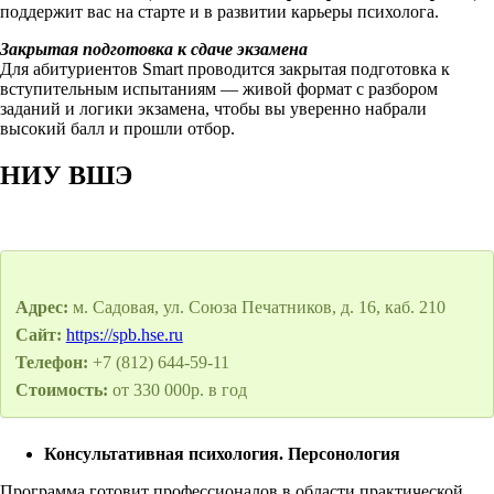
поддержит вас на старте и в развитии карьеры психолога.
Закрытая подготовка к сдаче экзамена
Для абитуриентов Smart проводится закрытая подготовка к
вступительным испытаниям — живой формат с разбором
заданий и логики экзамена, чтобы вы уверенно набрали
высокий балл и прошли отбор.
НИУ ВШЭ
Адрес:
м. Садовая, ул. Союза Печатников, д. 16, каб. 210
Сайт:
https://spb.hse.ru
Телефон:
+7 (812) 644-59-11
Стоимость:
от 330 000р. в год
Консультативная психология. Персонология
Программа готовит профессионалов в области практической,