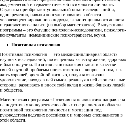
академической и герменевтической психологии личности.
Студенты приобретают уникальный опыт исследований и,
одновременно, навыки консультирования в области
человекоцентрированного подхода, экзистенциального анализа
и транзактного анализа (на выбор магистрантов). Выпускники
программы – это будущие психологи-исследователи, психологи-
консультанты, немедицинские психотерапевты, коучи.
Позитивная психология
Позитивная психология — это междисциплинарная область
научных исследований, посвященных качеству жизни, здоровью
и благополучию. Позитивная психология ставит в качестве
своей научной проблемы поиск ответов на вопросы о том, как
жить хорошей, достойной жизнью, получая от жизни
удовольствие, находя в ней смысл, реализуя в ней свои сильные
стороны, развиваясь и внося свой вклад в жизнь близких людей
и общества.
Магистерская программа «Позитивная психология» направлена
на подготовку конкурентоспособных специалистов в области
позитивной психологии личности и мотивации под
руководством ведущих российских и мировых специалистов в
этой области.