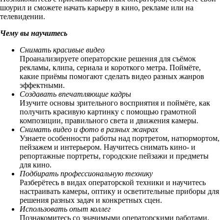
шоурил и сможете начать карьеру в кино, рекламе или на
телевидении.
Чему вы научитесь
Снимать красивые видео
Проанализируете операторские решения для съёмок
рекламы, клипа, сериала и короткого метра. Поймёте,
какие приёмы помогают сделать видео разных жанров
эффектными.
Создавать впечатляющие кадры
Изучите основы зрительного восприятия и поймёте, как
получить красивую картинку с помощью грамотной
композиции, правильного света и движения камеры.
Снимать видео и фото в разных жанрах
Узнаете особенности работы над портретом, натюрмортом,
пейзажем и интерьером. Научитесь снимать кино- и
репортажные портреты, городские пейзажи и предметы
для кино.
Подбирать профессиональную технику
Разберётесь в видах операторской техники и научитесь
настраивать камеры, оптику и осветительные приборы для
решения разных задач и конкретных сцен.
Использовать опыт коллег
Познакомитесь со значимыми операторскими работами.