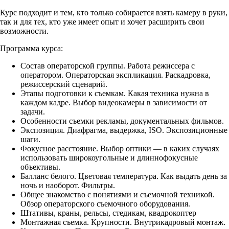
Курс подходит и тем, кто только собирается взять камеру в руки,
так и для тех, кто уже имеет опыт и хочет расширить свои
возможности.
Программа курса:
Состав операторской группы. Работа режиссера с
оператором. Операторская экспликация. Раскадровка,
режиссерский сценарий.
Этапы подготовки к съемкам. Какая техника нужна в
каждом кадре. Выбор видеокамеры в зависимости от
задачи.
Особенности съемки рекламы, документальных фильмов.
Экспозиция. Диафрагма, выдержка, ISO. Экспозиционные
шаги.
Фокусное расстояние. Выбор оптики — в каких случаях
использовать широкоугольные и длиннофокусные
объективы.
Балланс белого. Цветовая температура. Как выдать день за
ночь и наоборот. Фильтры.
Общее знакомство с понятиями и съемочной техникой.
Обзор операторского съемочного оборудования.
Штативы, краны, рельсы, стедикам, квадрокоптер
Монтажная съемка. Крупности. Внутрикадровый монтаж.