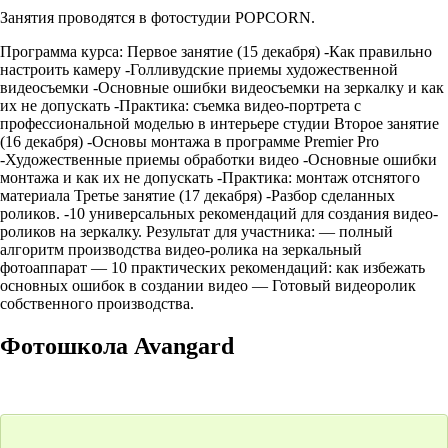
Занятия проводятся в фотостудии POPCORN.
Программа курса: Первое занятие (15 декабря) -Как правильно
настроить камеру -Голливудские приемы художественной
видеосъемки -Основные ошибки видеосъемки на зеркалку и как
их не допускать -Практика: съемка видео-портрета с
профессиональной моделью в интерьере студии Второе занятие
(16 декабря) -Основы монтажа в программе Premier Pro
-Художественные приемы обработки видео -Основные ошибки
монтажа и как их не допускать -Практика: монтаж отснятого
материала Третье занятие (17 декабря) -Разбор сделанных
роликов. -10 универсальных рекомендаций для создания видео-
роликов на зеркалку. Результат для участника: — полный
алгоритм производства видео-ролика на зеркальный
фотоаппарат — 10 практических рекомендаций: как избежать
основных ошибок в создании видео — Готовый видеоролик
собственного производства.
Фотошкола Avangard