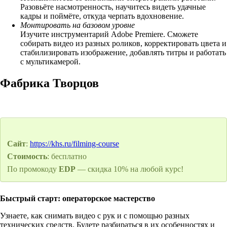
Разовьёте насмотренность, научитесь видеть удачные
кадры и поймёте, откуда черпать вдохновение.
Монтировать на базовом уровне
Изучите инструментарий Adobe Premiere. Сможете
собирать видео из разных роликов, корректировать цвета и
стабилизировать изображение, добавлять титры и работать
с мультикамерой.
Фабрика Творцов
Сайт
:
https://khs.ru/filming-course
Стоимость
: бесплатно
По промокоду
EDP
— скидка 10% на любой курс!
Быстрый старт: операторское мастерство
Узнаете, как снимать видео с рук и с помощью разных
технических средств. Будете разбираться в их особенностях и