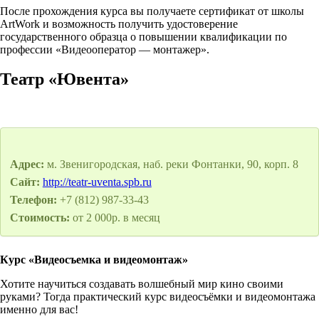
После прохождения курса вы получаете сертификат от школы
ArtWork и возможность получить удостоверение
государственного образца о повышении квалификации по
профессии «Видеооператор — монтажер».
Театр «Ювента»
Адрес:
м. Звенигородская, наб. реки Фонтанки, 90, корп. 8
Сайт:
http://teatr-uventa.spb.ru
Телефон:
+7 (812) 987-33-43
Стоимость:
от 2 000р. в месяц
Курс «Видеосъемка и видеомонтаж»
Хотите научиться создавать волшебный мир кино своими
руками? Тогда практический курс видеосъёмки и видеомонтажа
именно для вас!