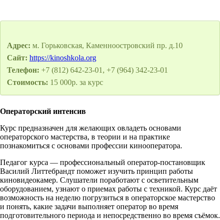
Адрес:
м. Горьковская, Каменноостровский пр. д.10
Сайт:
https://kinoshkola.org
Телефон:
+7 (812) 642-23-01, +7 (964) 342-23-01
Стоимость:
15 000р. за курс
Операторский интенсив
Курс предназначен для желающих овладеть основами
операторского мастерства, в теории и на практике
познакомиться с основами профессии кинооператора.
Педагог курса — профессиональный оператор-постановщик
Василий Литтебрандт поможет изучить принцип работы
киновидеокамер. Слушатели поработают с осветительным
оборудованием, узнают о приемах работы с техникой. Курс даёт
возможность на неделю погрузиться в операторское мастерство
и понять, какие задачи выполняет оператор во время
подготовительного периода и непосредственно во время съёмок.