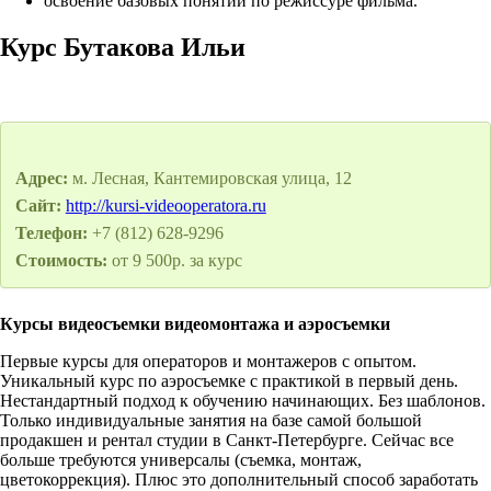
освоение базовых понятий по режиссуре фильма.
Курс Бутакова Ильи
Адрес:
м. Лесная, Кантемировская улица, 12
Сайт:
http://kursi-videooperatora.ru
Телефон:
+7 (812) 628-9296
Стоимость:
от 9 500р. за курс
Курсы видеосъемки видеомонтажа и аэросъемки
Первые курсы для операторов и монтажеров с опытом.
Уникальный курс по аэросъемке с практикой в первый день.
Нестандартный подход к обучению начинающих. Без шаблонов.
Только индивидуальные занятия на базе самой большой
продакшен и рентал студии в Санкт-Петербурге. Сейчас все
больше требуются универсалы (съемка, монтаж,
цветокоррекция). Плюс это дополнительный способ заработать