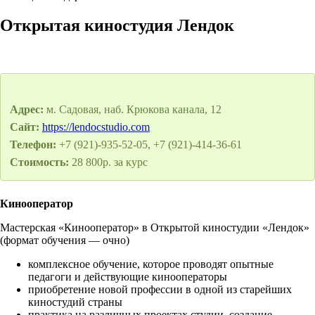
Открытая киностудия Лендок
Адрес:
м. Садовая, наб. Крюкова канала, 12
Сайт:
https://lendocstudio.com
Телефон:
+7 (921)-935-52-05, +7 (921)-414-36-61
Стоимость:
28 800р. за курс
Кинооператор
Мастерская «Кинооператор» в Открытой киностудии «Лендок»
(формат обучения — очно)
комплексное обучение, которое проводят опытные
педагоги и действующие кинооператоры
приобретение новой профессии в одной из старейших
киностудий страны
практика на различных проектах студии, создание