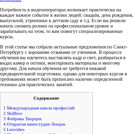
Потребность в видеооператорах возникает практически на
каждое важное событие в жизни людей: свадьба, день рождения,
выпускной, утренники в детском саду и т.д. Если вы решили
начать снимать ролики на профессиональном уровне и
зарабатывать на этом, то вам помогут специализированные
курсы.
В этой статье мы собрали актуальные предложения по Санкт-
Петербургу с хорошими отзывами от учеников. В процессе
обучения вы научитесь выставлять кадр и свет, разбираться в
видах камер и оптики, монтировать материалы и многому
другому. Для начала обучения не требуется никакой
предварительной подготовки, однако для некоторых курсов в
требованиях может быть прописано наличие определенной
техники для практических занятий.
Содержание
1
Международная школа профессий
2
Skillbox
3
Фабрика Творцов
4
Открытая киностудия Лендок
5
Lenvideo