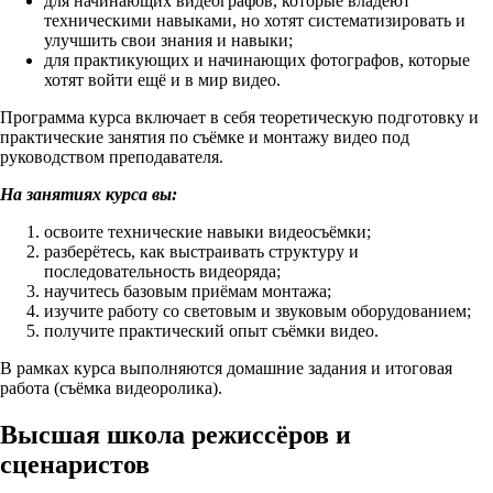
для начинающих видеографов, которые владеют
техническими навыками, но хотят систематизировать и
улучшить свои знания и навыки;
для практикующих и начинающих фотографов, которые
хотят войти ещё и в мир видео.
Программа курса включает в себя теоретическую подготовку и
практические занятия по съёмке и монтажу видео под
руководством преподавателя.
На занятиях курса вы:
освоите технические навыки видеосъёмки;
разберётесь, как выстраивать структуру и
последовательность видеоряда;
научитесь базовым приёмам монтажа;
изучите работу со световым и звуковым оборудованием;
получите практический опыт съёмки видео.
В рамках курса выполняются домашние задания и итоговая
работа (съёмка видеоролика).
Высшая школа режиссёров и
сценаристов