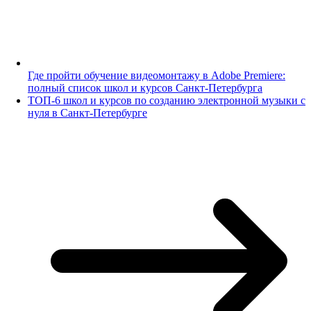
Где пройти обучение видеомонтажу в Adobe Premiere:
полный список школ и курсов Санкт-Петербурга
ТОП-6 школ и курсов по созданию электронной музыки с
нуля в Санкт-Петербурге