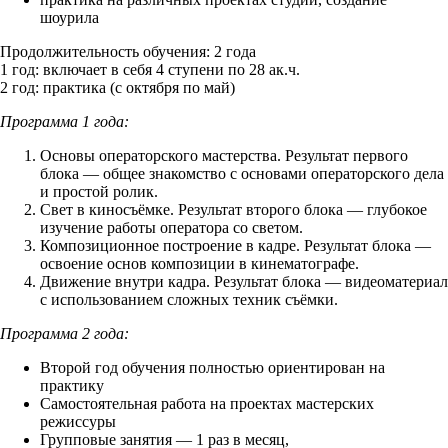
шоурила
Продолжительность обучения: 2 года
1 год: включает в себя 4 ступени по 28 ак.ч.
2 год: практика (с октября по май)
Программа 1 года:
Основы операторского мастерства. Результат первого
блока — общее знакомство с основами операторского дела
и простой ролик.
Свет в киносъёмке. Результат второго блока — глубокое
изучение работы оператора со светом.
Композиционное построение в кадре. Результат блока —
освоение основ композиции в кинематографе.
Движение внутри кадра. Результат блока — видеоматериал
с использованием сложных техник съёмки.
Программа 2 года:
Второй год обучения полностью ориентирован на
практику
Самостоятельная работа на проектах мастерских
режиссуры
Групповые занятия — 1 раз в месяц,