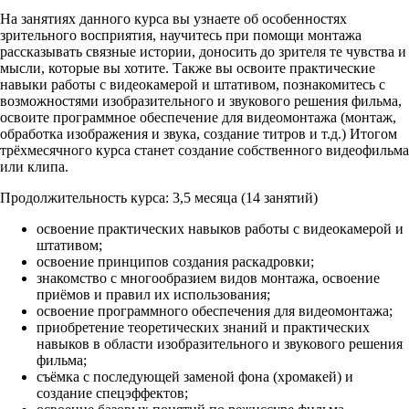
На занятиях данного курса вы узнаете об особенностях
зрительного восприятия, научитесь при помощи монтажа
рассказывать связные истории, доносить до зрителя те чувства и
мысли, которые вы хотите. Также вы освоите практические
навыки работы с видеокамерой и штативом, познакомитесь с
возможностями изобразительного и звукового решения фильма,
освоите программное обеспечение для видеомонтажа (монтаж,
обработка изображения и звука, создание титров и т.д.) Итогом
трёхмесячного курса станет создание собственного видеофильма
или клипа.
Продолжительность курса: 3,5 месяца (14 занятий)
освоение практических навыков работы с видеокамерой и
штативом;
освоение принципов создания раскадровки;
знакомство с многообразием видов монтажа, освоение
приёмов и правил их использования;
освоение программного обеспечения для видеомонтажа;
приобретение теоретических знаний и практических
навыков в области изобразительного и звукового решения
фильма;
съёмка с последующей заменой фона (хромакей) и
создание спецэффектов;