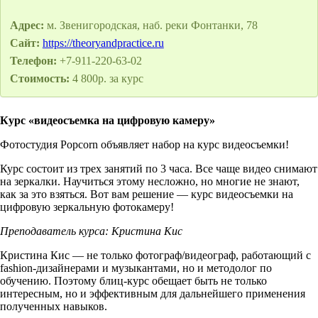
Адрес:
м. Звенигородская, наб. реки Фонтанки, 78
Сайт:
https://theoryandpractice.ru
Телефон:
+7-911-220-63-02
Стоимость:
4 800р. за курс
Курс «видеосъемка на цифровую камеру»
Фотостудия Popcorn объявляет набор на курс видеосъемки!
Курс состоит из трех занятий по 3 часа. Все чаще видео снимают
на зеркалки. Научиться этому несложно, но многие не знают,
как за это взяться. Вот вам решение — курс видеосъемки на
цифровую зеркальную фотокамеру!
Преподаватель курса: Кристина Кис
Кристина Кис — не только фотограф/видеограф, работающий с
fashion-дизайнерами и музыкантами, но и методолог по
обучению. Поэтому блиц-курс обещает быть не только
интересным, но и эффективным для дальнейшего применения
полученных навыков.