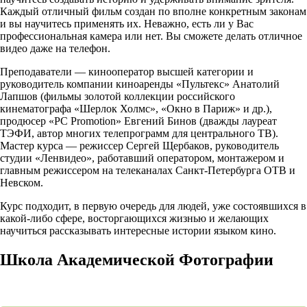
Каждый отличный фильм создан по вполне конкретным законам
и вы научитесь применять их. Неважно, есть ли у Вас
профессиональная камера или нет. Вы сможете делать отличное
видео даже на телефон.
Преподаватели — кинооператор высшей категории и
руководитель компании киноаренды «Пультекс» Анатолий
Лапшов (фильмы золотой коллекции российского
кинематографа «Шерлок Холмс», «Окно в Париж» и др.),
продюсер «PC Promotion» Евгений Бинов (дважды лауреат
ТЭФИ, автор многих телепрограмм для центрального ТВ).
Мастер курса — режиссер Сергей Щербаков, руководитель
студии «Ленвидео», работавший оператором, монтажером и
главным режиссером на телеканалах Санкт-Петербурга ОТВ и
Невском.
Курс подходит, в первую очередь для людей, уже состоявшихся в
какой-либо сфере, восторгающихся жизнью и желающих
научиться рассказывать интересные истории языком кино.
Школа Академической Фотографии