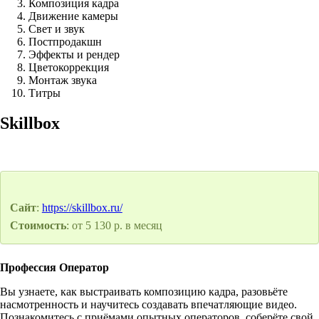
Композиция кадра
Движение камеры
Свет и звук
Постпродакшн
Эффекты и рендер
Цветокоррекция
Монтаж звука
Титры
Skillbox
Сайт
:
https://skillbox.ru/
Стоимость
: от 5 130 р. в месяц
Профессия Оператор
Вы узнаете, как выстраивать композицию кадра, разовьёте
насмотренность и научитесь создавать впечатляющие видео.
Познакомитесь с приёмами опытных операторов, соберёте свой