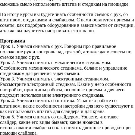
сможешь смело использовать штатив и стедикам на площадке.
По итогу курсы вы будете знать особенности съемок с рук, со
штативом, стедикамом и слайдером. С вами останутся приемы и
советы, как подобрать оборудование в зависимости от ситуации,
а также вы научитесь настраивать его как pro.
Программа
Урок 1. Учимся снимать с рук. Говорим про правильное
положение рук и контроль над тряской, а также даем советы по
съемке видео с рук.
Урок 2. Учимся снимать с механическим стедикамом.
Особенности механического стедикама, баланс и управление
стедикамом для решения задач съемки.
Урок 3. Учимся снимать с электронным стедикамом.
Рассмотрите электронный стедикам. Какие у него особенности
настройки, принципы работы, основные приемы и для чего
подходит использование электронного стедикама.
Урок 4. Учимся снимать со штатива. Узнаете о работе со
штативом, какие особенности настройки для него существуют и
как использовать штатив для слайдера и для крана
Урок 5. Учимся снимать со слайдером. Узнаете, что такое
слайдер, какие его виды бывают, какие нюансы в
использовании слайдера и как снимать длинные проводки при
помощи слайдера.