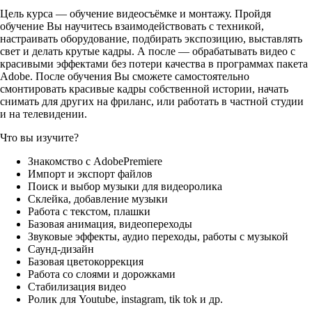
Цель курса — обучение видеосъёмке и монтажу. Пройдя
обучение Вы научитесь взаимодействовать с техникой,
настраивать оборудование, подбирать экспозицию, выставлять
свет и делать крутые кадры. А после — обрабатывать видео с
красивыми эффектами без потери качества в программах пакета
Adobe. После обучения Вы сможете самостоятельно
смонтировать красивые кадры собственной истории, начать
снимать для других на фриланс, или работать в частной студии
и на телевидении.
Что вы изучите?
Знакомство с AdobePremiere
Импорт и экспорт файлов
Поиск и выбор музыки для видеоролика
Склейка, добавление музыки
Работа с текстом, плашки
Базовая анимация, видеопереходы
Звуковые эффекты, аудио переходы, работы с музыкой
Саунд-дизайн
Базовая цветокоррекция
Работа со слоями и дорожками
Стабилизация видео
Ролик для Youtube, instagram, tik tok и др.