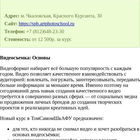
Адрес:
м. Чкаловская, Красного Курсанта, 30
Сайт:
https://spb.artphotoschool.ru
Телефон:
+7 (812)648-23-30
Стоимость:
от 12 500р. за курс
Видеосъемка: Основы
Видеоформат набирает всё большую популярность с каждым
годом. Видео позволяет качественнее взаимодействовать с
аудиторией: вовлекать, погружать, заинтересовывать, передавать
больше информации за меньшее время. Именно поэтому на
сегодняшний день навык создания качественного видео
требуется в совершенно разных сферах — от социальных медиа
и продвижения личных брендов до создания творческих
проектов и реализации креативных идей.
Новый курс в ТомСамомШкАФУ предназначен:
для тех, кто никогда не снимал видео и хочет разобраться в
основах видеосъёмки;