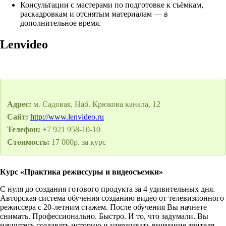
Консультации с мастерами по подготовке к съёмкам,
раскадровкам и отснятым материалам — в
дополнительное время.
Lenvideo
Адрес:
м. Садовая, Наб. Крюкова канала, 12
Сайт:
http://www.lenvideo.ru
Телефон:
+7 921 958-10-10
Стоимость:
17 000р. за курс
Курс «Практика режиссуры и видеосъемки»
С нуля до создания готового продукта за 4 удивительных дня.
Авторская система обучения созданию видео от телевизионного
режиссера с 20-летним стажем. После обучения Вы начнете
снимать. Профессионально. Быстро. И то, что задумали. Вы
научитесь создавать историю и удерживать внимание зрителя.