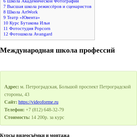
6
Школа Академической Фотографии
7
Высшая школа режиссёров и сценаристов
8
Школа ArtWork
9
Театр «Ювента»
10
Курс Бутакова Ильи
11
Фотостудия Popcorn
12
Фотошкола Avangard
Международная школа профессий
Адрес:
м. Петроградская, Большой проспект Петроградской
стороны, 43
Сайт:
https://videoforme.ru
Телефон:
+7 (812) 648-32-79
Стоимость:
14 200р. за курс
Курсы видеосъёмки и монтажа