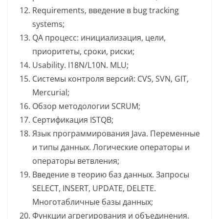
Requirements, введение в bug tracking
systems;
QA процесс: инициализация, цели,
приоритеты, сроки, риски;
Usability. I18N/L10N. MLU;
Системы контроля версий: CVS, SVN, GIT,
Mercurial;
Обзор методологии SCRUM;
Сертификация ISTQB;
Язык программирования Java. Переменные
и типы данных. Логические операторы и
операторы ветвления;
Введение в теорию баз данных. Запросы
SELECT, INSERT, UPDATE, DELETE.
Многотабличные базы данных;
Функции агрегирования и объединения.