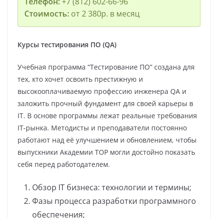
Телефон:
+7 (812) 602-66-96
Стоимость:
от 2 380р. в месяц
Курсы тестирования ПО (QA)
Учебная программа “Тестирование ПО” создана для
тех, кто хочет освоить престижную и
высокооплачиваемую профессию инженера QA и
заложить прочный фундамент для своей карьеры в
IT. В основе программы лежат реальные требования
IT-рынка. Методисты и преподаватели постоянно
работают над её улучшением и обновлением, чтобы
выпускники Академии TOP могли достойно показать
себя перед работодателем.
Обзор IT бизнеса: технологии и термины;
Фазы процесса разработки программного
обеспечения;