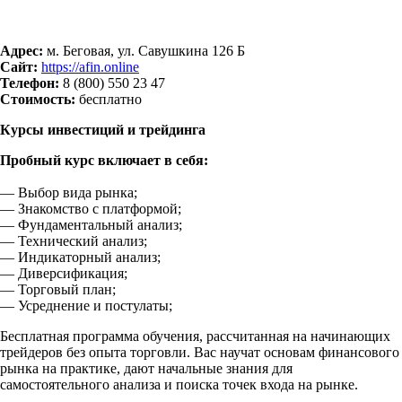
Адрес:
м. Беговая, ул. Савушкина 126 Б
Сайт:
https://afin.online
Телефон:
8 (800) 550 23 47
Стоимость:
бесплатно
Курсы инвестиций и трейдинга
Пробный курс в
ключает в себя:
— Выбор вида рынка;
— Знакомство с платформой;
— Фундаментальный анализ;
— Технический анализ;
— Индикаторный анализ;
— Диверсификация;
— Торговый план;
— Усреднение и постулаты;
Бесплатная программа обучения, рассчитанная на начинающих
трейдеров без опыта торговли. Вас научат основам финансового
рынка на практике, дают начальные знания для
самостоятельного анализа и поиска точек входа на рынке.