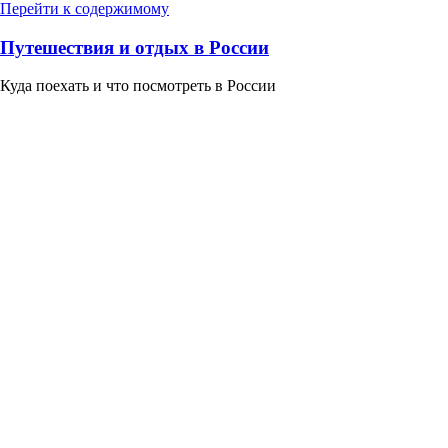
Перейти к содержимому
Путешествия и отдых в России
Куда поехать и что посмотреть в России