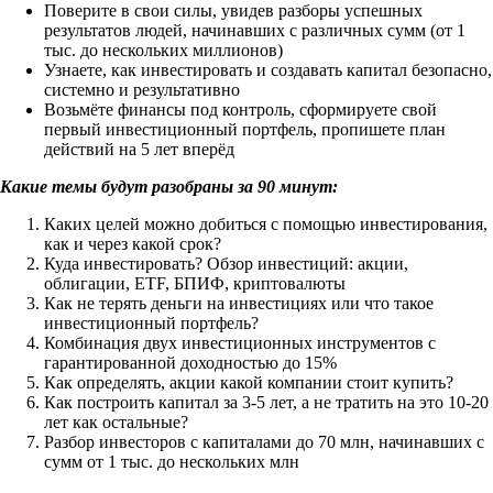
Поверите в свои силы, увидев разборы успешных
результатов людей, начинавших с различных сумм (от 1
тыс. до нескольких миллионов)
Узнаете, как инвестировать и создавать капитал безопасно,
системно и результативно
Возьмёте финансы под контроль, сформируете свой
первый инвестиционный портфель, пропишете план
действий на 5 лет вперёд
Какие темы будут разобраны за 90 минут:
Каких целей можно добиться с помощью инвестирования,
как и через какой срок?
Куда инвестировать? Обзор инвестиций: акции,
облигации, ETF, БПИФ, криптовалюты
Как не терять деньги на инвестициях или что такое
инвестиционный портфель?
Комбинация двух инвестиционных инструментов с
гарантированной доходностью до 15%
Как определять, акции какой компании стоит купить?
Как построить капитал за 3-5 лет, а не тратить на это 10-20
лет как остальные?
Разбор инвесторов с капиталами до 70 млн, начинавших с
сумм от 1 тыс. до нескольких млн