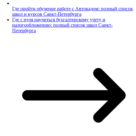
Где пройти обучение работе с Автокадом: полный список
школ и курсов Санкт-Петербурга
Где с нуля научиться бухгалтерскому учету и
налогообложению: полный список школ Санкт-
Петербурга