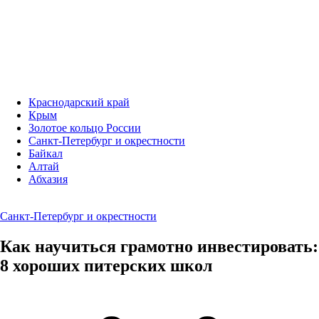
Краснодарский край
Крым
Золотое кольцо России
Санкт-Петербург и окрестности
Байкал
Алтай
Абхазия
Санкт-Петербург и окрестности
Как научиться грамотно инвестировать:
8 хороших питерских школ