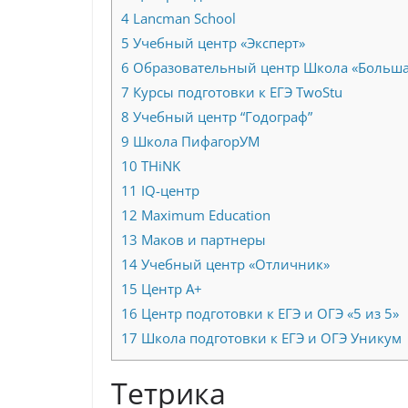
4
Lancman School
5
Учебный центр «Эксперт»
6
Образовательный центр Школа «Больша
7
Курсы подготовки к ЕГЭ TwoStu
8
Учебный центр “Годограф”
9
Школа ПифагорУМ
10
THiNK
11
IQ-центр
12
Maximum Education
13
Маков и партнеры
14
Учебный центр «Отличник»
15
Центр А+
16
Центр подготовки к ЕГЭ и ОГЭ «5 из 5»
17
Школа подготовки к ЕГЭ и ОГЭ Уникум
Тетрика