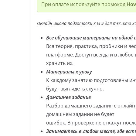
При оплате используйте промокод
How
Онлайн-школа подготовки к ЕГЭ для тех, кто х
Все обучающие материалы на одной
Вся теория, практика, пробники и в
платформе. Доступ всегда и в любое
хранить их.
Материалы к уроку
К каждому занятию подготовлены ин
будут выглядеть скучно.
Домашнее задание
Разбор домашнего задания с онлайн-
домашнем задании не будет
ошибок. В проверке не откажут после
Занимаетесь в любом месте, где ес