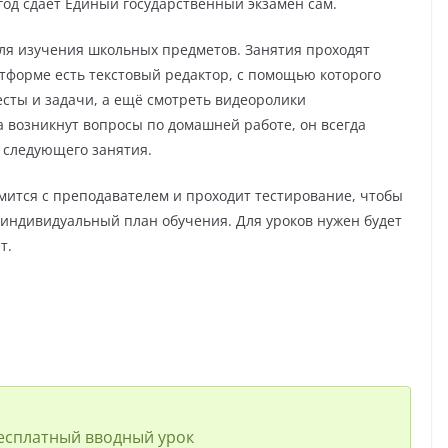
год сдает Единый государственный экзамен сам.
ля изучения школьных предметов. Занятия проходят
атформе есть текстовый редактор, с помощью которого
есты и задачи, а ещё смотреть видеоролики
а возникнут вопросы по домашней работе, он всегда
ь следующего занятия.
мится с преподавателем и проходит тестирование, чтобы
 индивидуальный план обучения. Для уроков нужен будет
т.
, бесплатный вводный урок