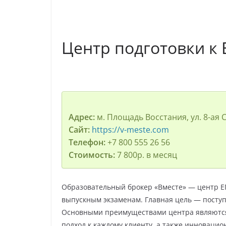
Центр подготовки к 
Адрес:
м. Площадь Восстания, ул. 8-ая С
Сайт:
https://v-meste.com
Телефон:
+7 800 555 26 56
Стоимость:
7 800р. в месяц
Образовательный брокер «Вместе» — центр ЕГ
выпускным экзаменам. Главная цель — посту
Основными преимуществами центра являются
подход к каждому клиенту, а также инновацио