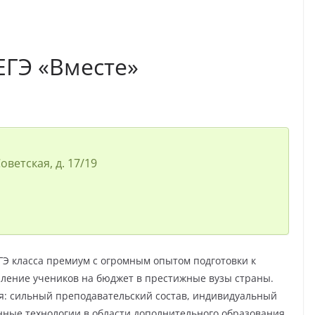
ЕГЭ «Вместе»
оветская, д. 17/19
Э класса премиум с огромным опытом подготовки к
пление учеников на бюджет в престижные вузы страны.
: сильный преподавательский состав, индивидуальный
нные технологии в области дополнительного образования.