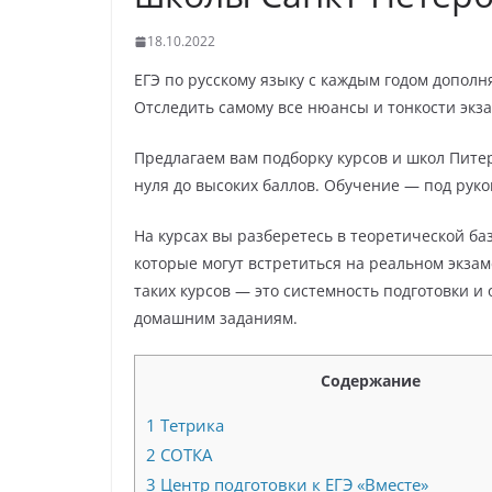
18.10.2022
ЕГЭ по русскому языку с каждым годом дополн
Отследить самому все нюансы и тонкости экз
Предлагаем вам подборку курсов и школ Питера
нуля до высоких баллов. Обучение — под рук
На курсах вы разберетесь в теоретической б
которые могут встретиться на реальном экзам
таких курсов — это системность подготовки и
домашним заданиям.
Содержание
1
Тетрика
2
СОТКА
3
Центр подготовки к ЕГЭ «Вместе»