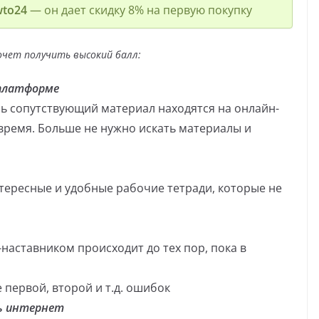
to24
— он дает скидку 8% на первую покупку
очет получить высокий балл:
 платформе
есь сопутствующий материал находятся на онлайн-
 время. Больше не нужно искать материалы и
тересные и удобные рабочие тетради, которые не
наставником происходит до тех пор, пока в
 первой, второй и т.д. ошибок
ть интернет