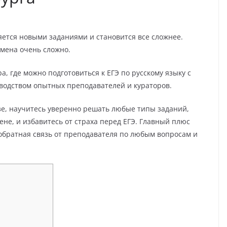
яется новыми заданиями и становится все сложнее.
амена очень сложно.
, где можно подготовиться к ЕГЭ по русскому языку с
оводством опытных преподавателей и кураторов.
азе, научитесь уверенно решать любые типы заданий,
ене, и избавитесь от страха перед ЕГЭ. Главный плюс
 обратная связь от преподавателя по любым вопросам и