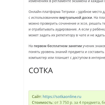
изменениях в регламенте экзамена и каждый 
Онлайн-платформа Тетрики – удобное место д
с использованием
виртуальной доски
. На пл
можно проверить сочинение и эссе, решать т
и отрабатывать аудирование. А если у ребёнк
может задать их репетитору в чате и не ждат
На
первом бесплатном занятии
ученик знако
понять уровень знаний предмета и составить
компьютер или планшет с доступом в интерне
СОТКА
Сайт
:
https://sotkaonline.ru
Стоимость
: от 3 750 р. за 4 предмета