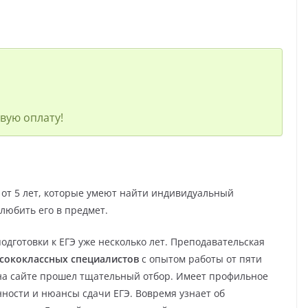
вую оплату!
от 5 лет, которые умеют найти индивидуальный
влюбить его в предмет.
одготовки к ЕГЭ уже несколько лет. Преподавательская
ысококлассных специалистов
с опытом работы от пяти
 на сайте прошел тщательный отбор. Имеет профильное
нности и нюансы сдачи ЕГЭ. Вовремя узнает об