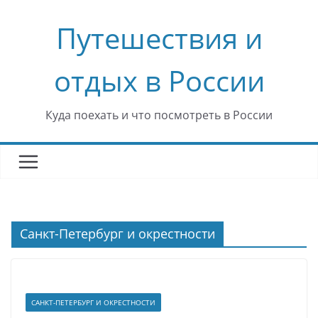
Перейти
Путешествия и
к
содержимому
отдых в России
Куда поехать и что посмотреть в России
Санкт-Петербург и окрестности
САНКТ-ПЕТЕРБУРГ И ОКРЕСТНОСТИ