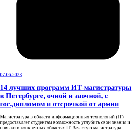
07.06.2023
14 лучших программ ИТ-магистратуры
в Петербурге, очной и заочной, с
гос.дипломом и отсрочкой от армии
Магистратура в области информационных технологий (IT)
предоставляет студентам возможность углубить свои знания и
навыки в конкретных областях IT. Зачастую магистратура