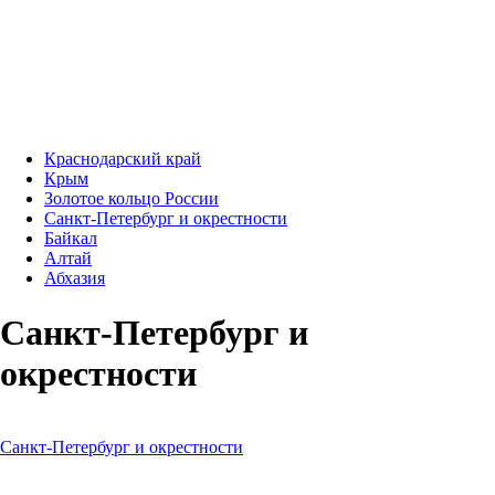
Краснодарский край
Крым
Золотое кольцо России
Санкт-Петербург и окрестности
Байкал
Алтай
Абхазия
Санкт-Петербург и
окрестности
Санкт-Петербург и окрестности