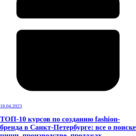
18.04.2023
ТОП-10 курсов по созданию fashion-
бренда в Санкт-Петербурге: все о поиске
ниши, производстве, продажах,