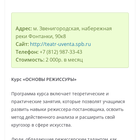
Адрес:
м. Звенигородская, набережная
реки Фонтанки, 90к8
Сайт:
http://teatr-uventa.spb.ru
Телефон:
+7 (812) 987-33-43
Стоимость:
2 000р. в месяц
Курс «ОСНОВЫ РЕЖИССУРЫ»
Программа курса включает теоретические и
практические занятия, которые позволят учащимся
развить навыки режиссера-постановщика, освоить
метод действенного анализа и расширить свой
кругозор в сфере искусства.
Люди, обладающие режиссерским талантом, как