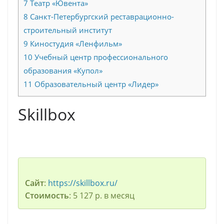
7
Театр «Ювента»
8
Санкт-Петербургский реставрационно-
строительный институт
9
Киностудия «Ленфильм»
10
Учебный центр профессионального
образования «Купол»
11
Образовательный центр «Лидер»
Skillbox
Сайт
:
https://skillbox.ru/
Стоимость
: 5 127 р. в месяц