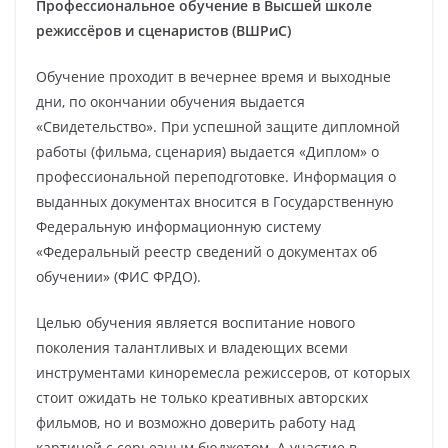
Профессиональное обучение в Высшей школе
режиссёров и сценаристов (ВШРиС)
Обучение проходит в вечернее время и выходные
дни, по окончании обучения выдается
«Свидетельство». При успешной защите дипломной
работы (фильма, сценария) выдается «Диплом» о
профессиональной переподготовке. Информация о
выданных документах вносится в Государственную
Федеральную информационную систему
«Федеральный реестр сведений о документах об
обучении» (ФИС ФРДО).
Целью обучения является воспитание нового
поколения талантливых и владеющих всеми
инструментами киноремесла режиссеров, от которых
стоит ожидать не только креативных авторских
фильмов, но и возможно доверить работу над
картиной с серьезным бюджетом. А участие в