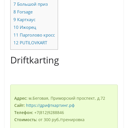
7
Большой приз
8
Forsage
9
Картхаус
10
Ижорец
11
Парголово кросс
12
PUTILOVKART
Driftkarting
Адрес:
м.Беговая, Приморский проспект, д.72
Сайт:
https://дрифткартинг.рф
Телефон:
+7(812)9288846
Стоимость:
от 300 руб./тренировка