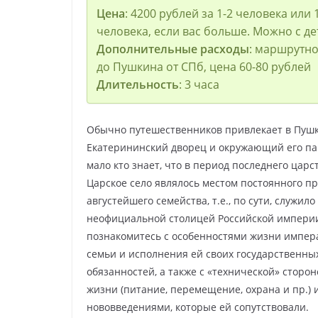
Цена
: 4200 рублей за 1-2 человека или 
человека, если вас больше. Можно с д
Дополнительные расходы
: маршрутно
до Пушкина от СПб, цена 60-80 рублей
Длительность
: 3 часа
Обычно путешественников привлекает в Пуш
Екатерининский дворец и окружающий его па
мало кто знает, что в период последнего цар
Царское село являлось местом постоянного п
августейшего семейства, т.е., по сути, служило
неофициальной столицей Российской импери
познакомитесь с особенностями жизни импер
семьи и исполнения ей своих государственны
обязанностей, а также с «технической» сторон
жизни (питание, перемещение, охрана и пр.) 
нововведениями, которые ей сопутствовали.