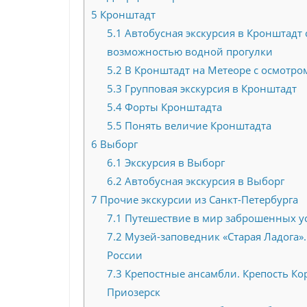
5
Кронштадт
5.1
Автобусная экскурсия в Кронштадт 
возможностью водной прогулки
5.2
В Кронштадт на Метеоре с осмотр
5.3
Групповая экскурсия в Кронштадт
5.4
Форты Кронштадта
5.5
Понять величие Кронштадта
6
Выборг
6.1
Экскурсия в Выборг
6.2
Автобусная экскурсия в Выборг
7
Прочие экскурсии из Санкт-Петербурга
7.1
Путешествие в мир заброшенных у
7.2
Музей-заповедник «Старая Ладога».
России
7.3
Крепостные ансамбли. Крепость Ко
Приозерск