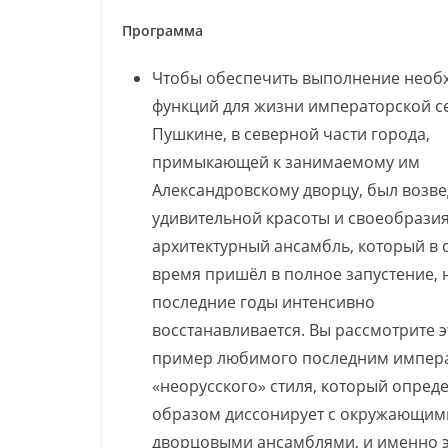
Программа
Чтобы обеспечить выполнение необ
функций для жизни императорской с
Пушкине, в северной части города,
примыкающей к занимаемому им
Александровскому дворцу, был возв
удивительной красоты и своеобрази
архитектурный ансамбль, который в 
время пришёл в полное запустение, 
последние годы интенсивно
восстанавливается. Вы рассмотрите э
пример любимого последним импер
«неорусского» стиля, который опре
образом диссонирует с окружающим
дворцовыми ансамблями, и именно э