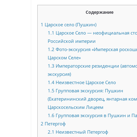
Содержание
1
Царское село (Пушкин)
1.1
Царское Село — неофициальная ст
Российской империи
1.2
Фото-экскурсия «Имперская роскош
Царском Селе»
1.3
Императорские резиденции (автом
экскурсия)
1.4
Неизвестное Царское Село
1.5
Групповая экскурсия: Пушкин
(Екатерининский дворец, янтарная ком
Царскосельским Лицеем
1.6
Групповая экскурсия в Пушкин и П
2
Петергоф
2.1
Неизвестный Петергоф