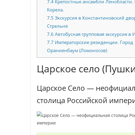
7.4
Крепостные ансамбли Ленобласти. 
Корела.
7.5
Экскурсия в Константиновский дво
Стрельне
7.6
Автобусная групповая экскурсия в 
7.7
Императорские резиденции. Город
Ораниенбаум (Ломоносов)
Царское село (Пушки
Царское Село — неофициа
столица Российской импер