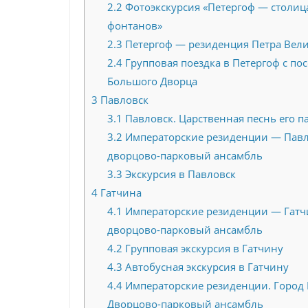
2.2
Фотоэкскурсия «Петергоф — столиц
фонтанов»
2.3
Петергоф — резиденция Петра Вел
2.4
Групповая поездка в Петергоф с п
Большого Дворца
3
Павловск
3.1
Павловск. Царственная песнь его п
3.2
Императорские резиденции — Павл
дворцово-парковый ансамбль
3.3
Экскурсия в Павловск
4
Гатчина
4.1
Императорские резиденции — Гатч
дворцово-парковый ансамбль
4.2
Групповая экскурсия в Гатчину
4.3
Автобусная экскурсия в Гатчину
4.4
Императорские резиденции. Город 
Дворцово-парковый ансамбль