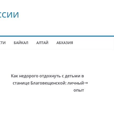
ссии
СТИ
БАЙКАЛ
АЛТАЙ
АБХАЗИЯ
Как недорого отдохнуть с детьми в
станице Благовещенской: личный
опыт