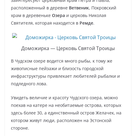
заинтересуют церковный храм Петра и Павла,
расположенный в деревне
Ветвеник
, Покровский
храм в деревеньке
Озера
и церковь Николая
Святителя, которая находится в
Ремде
.
Доможирка — Церковь Святой Троицы
В Чудском озере водится много рыбы, к тому же
живописные пейзажи и близость городской
инфраструктуры привлекает любителей рыбалки и
подледного лова.
Увидеть величие и красоту Чудского озера, можно
поехав на катере на необитаемые острова, которых
здесь более 30, а единственный остров Желачек, на
котором живут люди, расположен на Эстонской
стороне.