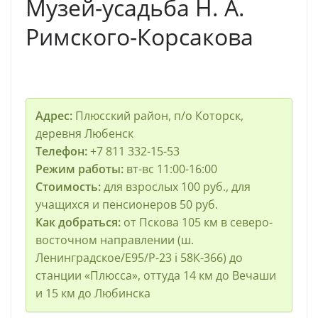
Музей-усадьба Н. А.
Римского-Корсакова
Адрес:
Плюсский район, п/о Которск,
деревня Любенск
Телефон:
+7 811 332-15-53
Режим работы:
вт-вс 11:00-16:00
Стоимость:
для взрослых 100 руб., для
учащихся и пенсионеров 50 руб.
Как добраться:
от Пскова 105 км в северо-
восточном направлении (ш.
Ленинградское/E95/Р-23 і 58К-366) до
станции «Плюсса», оттуда 14 км до Вечаши
и 15 км до Любинска