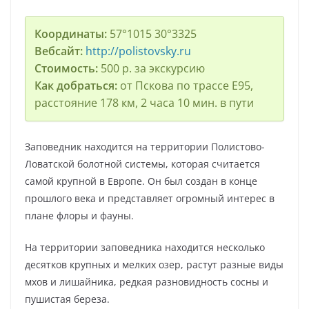
Координаты:
57°1015 30°3325
Вебсайт:
http://polistovsky.ru
Стоимость:
500 р. за экскурсию
Как добраться:
от Пскова по трассе E95,
расстояние 178 км, 2 часа 10 мин. в пути
Заповедник находится на территории Полистово-
Ловатской болотной системы, которая считается
самой крупной в Европе. Он был создан в конце
прошлого века и представляет огромный интерес в
плане флоры и фауны.
На территории заповедника находится несколько
десятков крупных и мелких озер, растут разные виды
мхов и лишайника, редкая разновидность сосны и
пушистая береза.