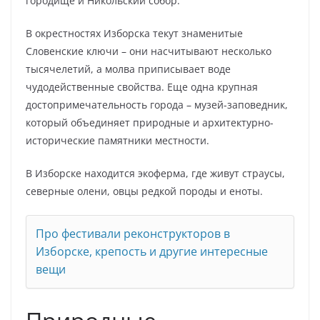
городище и Никольский собор.
В окрестностях Изборска текут знаменитые
Словенские ключи – они насчитывают несколько
тысячелетий, а молва приписывает воде
чудодейственные свойства. Еще одна крупная
достопримечательность города – музей-заповедник,
который объединяет природные и архитектурно-
исторические памятники местности.
В Изборске находится экоферма, где живут страусы,
северные олени, овцы редкой породы и еноты.
Про фестивали реконструкторов в
Изборске, крепость и другие интересные
вещи