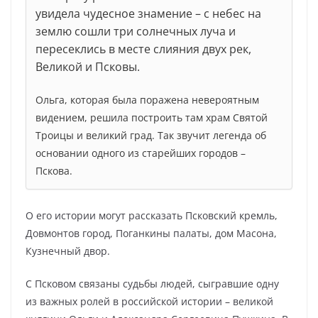
увидела чудесное знамение – с небес на
землю сошли три солнечных луча и
пересеклись в месте слияния двух рек,
Великой и Псковы.
Ольга, которая была поражена невероятным
видением, решила построить там храм Святой
Троицы и великий град. Так звучит легенда об
основании одного из старейших городов –
Пскова.
О его истории могут рассказать Псковский кремль,
Довмонтов город, Поганкины палаты, дом Масона,
Кузнечный двор.
С Псковом связаны судьбы людей, сыгравшие одну
из важных ролей в российской истории – великой