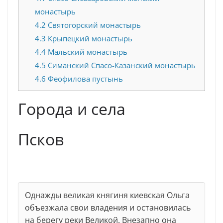
монастырь
4.2
Святогорский монастырь
4.3
Крыпецкий монастырь
4.4
Мальский монастырь
4.5
Симанский Спасо-Казанский монастырь
4.6
Феофилова пустынь
Города и села
Псков
Однажды великая княгиня киевская Ольга
объезжала свои владения и остановилась
на берегу реки Великой. Внезапно она