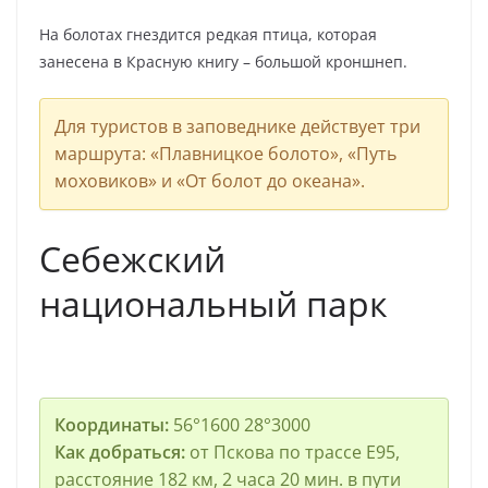
На болотах гнездится редкая птица, которая
занесена в Красную книгу – большой кроншнеп.
Для туристов в заповеднике действует три
маршрута: «Плавницкое болото», «Путь
моховиков» и «От болот до океана».
Себежский
национальный парк
Координаты:
56°1600 28°3000
Как добраться:
от Пскова по трассе E95,
расстояние 182 км, 2 часа 20 мин. в пути