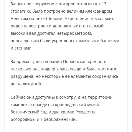
Защитное сооружение, которое относится к 13
столетию, было построено великим Александром
Невским на реке Шелони. Укрепления нескольких
рядов валов, рвов и деревянных стен (самый
высокий вал достигал четырех метров),
впоследствии были укреплены каменными башнями
и стенами.
За время существования Порховская крепость
несколько раз подвергалась осаде и была частично
разрушена, но некоторые ее элементы сохранились
до наших дней.
Сейчас они доступны к осмотру, а на территории
комплекса находится краеведческий музей,
ботанический сад и два храма: Рождества
Богородицы и Преображенский.