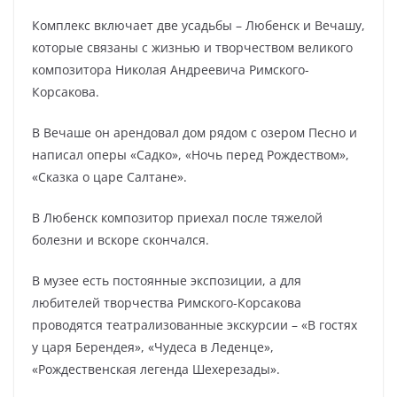
Комплекс включает две усадьбы – Любенск и Вечашу,
которые связаны с жизнью и творчеством великого
композитора Николая Андреевича Римского-
Корсакова.
В Вечаше он арендовал дом рядом с озером Песно и
написал оперы «Садко», «Ночь перед Рождеством»,
«Сказка о царе Салтане».
В Любенск композитор приехал после тяжелой
болезни и вскоре скончался.
В музее есть постоянные экспозиции, а для
любителей творчества Римского-Корсакова
проводятся театрализованные экскурсии – «В гостях
у царя Берендея», «Чудеса в Леденце»,
«Рождественская легенда Шехерезады».