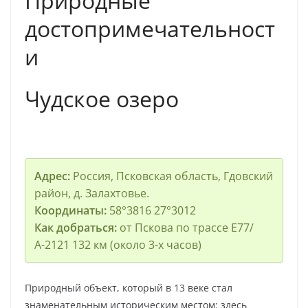
Природные
достопримечательност
и
Чудское озеро
Адрес:
Россия, Псковская область, Гдовский
район, д. Залахтовье.
Координаты:
58°3816 27°3012
Как добраться:
от Пскова по трассе E77/
А-2121 132 км (около 3-х часов)
Природный объект, который в 13 веке стал
знаменательным историческим местом: здесь