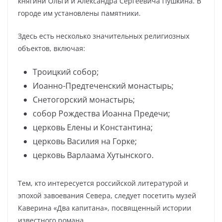
княгини Ольги и Александра Сергеевича Пушкина. В
городе им установлены памятники.
Здесь есть несколько значительных религиозных
объектов, включая:
Троицкий собор;
Иоанно-Предтеченский монастырь;
Снетогорский монастырь;
собор Рождества Иоанна Предечи;
церковь Елены и Константина;
церковь Василия на Горке;
церковь Варлаама Хутынского.
Тем, кто интересуется российской литературой и
эпохой завоевания Севера, следует посетить музей
Каверина «Два капитана», посвященный истории
известного романа.