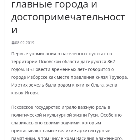
главные города и
достопримечательност
и
08.02.2019
Первые упоминания о населенных пунктах на
территории Псковской области датируются 862
годом. В «Повести временных лет» говорится о
городе Изборске как месте правления князя Трувора.
Из этих земель была родом княгиня Ольга, жена
князя Игоря.
Псковское государство играло важную роль в
политической и культурной жизни Руси. Особенно
славилась оно своими зодчими, которым
приписывают самые великие архитектурные
памятники, в том числе храм Василия Блаженного.