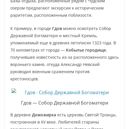
Базы отдыха, расположенные рядом с Чудским
озером предлагают экскурсии к историческим
раритетам, расположенным поблизости.
К примеру, в городе
Гдов
можно осмотреть Собор
Державной Богоматери и местный Кремль,
упоминаемый еще в древних летописях 1323 года. В
70 километрах от города —
Кобылье городище
,
получившее известность из-за расположенного здесь
вороньего камня, откуда Александр Невский
руководил военным сражением против
крестоносцев.
Гдов — Собор Державной Богоматери
В деревне
Доможирка
есть церковь Святой Троицы,
построенная в XV веке. Любителей старины