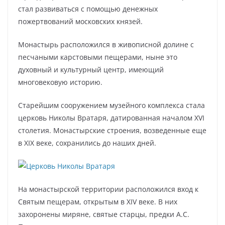
стал развиваться с помощью денежных
пожертвований московских князей.
Монастырь расположился в живописной долине с
песчаными карстовыми пещерами, ныне это
духовный и культурный центр, имеющий
многовековую историю.
Старейшим сооружением музейного комплекса стала
церковь Николы Вратаря, датированная началом XVI
столетия. Монастырские строения, возведенные еще
в XIX веке, сохранились до наших дней.
На монастырской территории расположился вход к
Святым пещерам, открытым в XIV веке. В них
захоронены миряне, святые старцы, предки А.С.