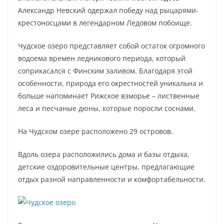
Александр Невский одержал победу над рыцарями-
крестоносцами в легендарном Ледовом побоище.
Чудское озеро представляет собой остаток огромного
водоема времен ледникового периода, который
соприкасался с Финским заливом. Благодаря этой
особенности, природа его окрестностей уникальна и
больше напоминает Рижское взморье – лиственные
леса и песчаные дюны, которые поросли соснами.
На Чудском озере расположено 29 островов.
Вдоль озера расположились дома и базы отдыха,
детские оздоровительные центры, предлагающие
отдых разной направленности и комфортабельности.