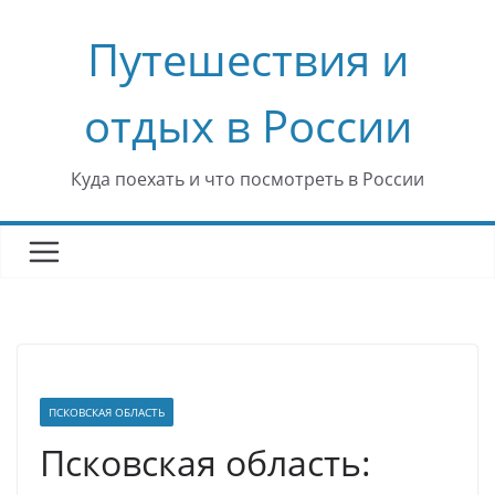
Перейти
Путешествия и
к
содержимому
отдых в России
Куда поехать и что посмотреть в России
ПСКОВСКАЯ ОБЛАСТЬ
Псковская область: