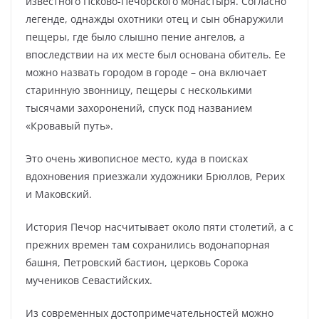
известного Псково-Печорского монастыря. Согласно
легенде, однажды охотники отец и сын обнаружили
пещеры, где было слышно пение ангелов, а
впоследствии на их месте был основана обитель. Ее
можно назвать городом в городе – она включает
старинную звонницу, пещеры с несколькими
тысячами захоронений, спуск под названием
«Кровавый путь».
Это очень живописное место, куда в поисках
вдохновения приезжали художники Брюллов, Рерих
и Маковский.
История Печор насчитывает около пяти столетий, а с
прежних времен там сохранились водонапорная
башня, Петровский бастион, церковь Сорока
мучеников Севастийских.
Из современных достопримечательностей можно