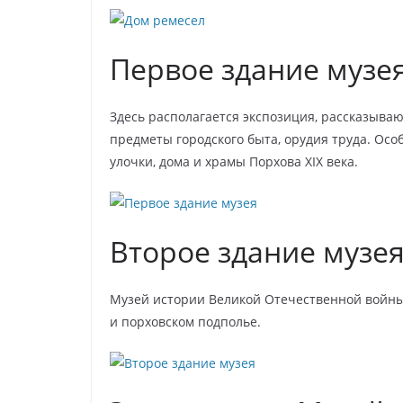
Первое здание музе
Здесь располагается экспозиция, рассказыва
предметы городского быта, орудия труда. Ос
улочки, дома и храмы Порхова XIX века.
Второе здание музе
Музей истории Великой Отечественной войны
и порховском подполье.