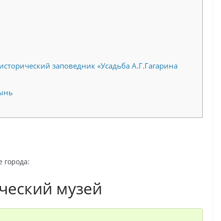
исторический заповедник «Усадьба А.Г.Гагарина
тынь
 города:
ческий музей