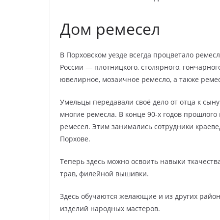
Дом ремесел
В Порховском уезде всегда процветало ремес
России — плотницкого, столярного, гончарног
ювелирное, мозаичное ремесло, а также реме
Умельцы передавали своё дело от отца к сыну
многие ремесла. В конце 90-х годов прошлого
ремесел. Этим занимались сотрудники краевед
Порхове.
Теперь здесь можно освоить навыки ткачества
трав, филейной вышивки.
Здесь обучаются желающие и из других район
изделий народных мастеров.