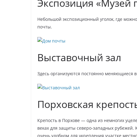
Экспозиция «Музей 
Небольшой экспозиционный уголок, где можно
почты.
Выставочный зал
Здесь организуются постоянно меняющиеся в
Порховская крепост
Крепость в Порхове — одна из немногих уцеле
веках для защиты северо-западных рубежей. 
очень удобном для укрепления участке местнос