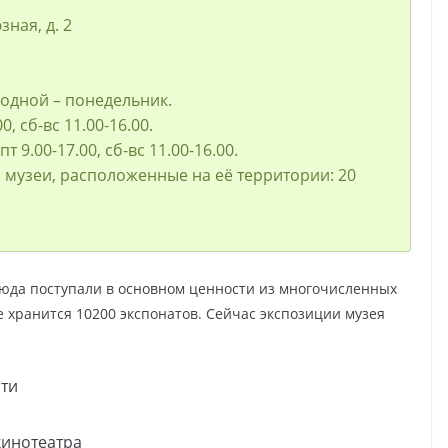
ная, д. 2
ходной – понедельник.
0, сб-вс 11.00-16.00.
пт 9.00-17.00, сб-вс 11.00-16.00.
и музеи, расположенные на её территории: 20
 сюда поступали в основном ценности из многочисленных
е хранится 10200 экспонатов. Сейчас экспозиции музея
сти
кинотеатра