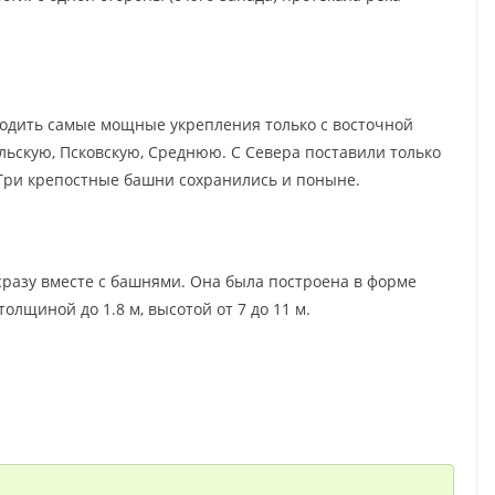
водить самые мощные укрепления только с восточной
ольскую, Псковскую, Среднюю. С Севера поставили только
Три крепостные башни сохранились и поныне.
сразу вместе с башнями. Она была построена в форме
лщиной до 1.8 м, высотой от 7 до 11 м.