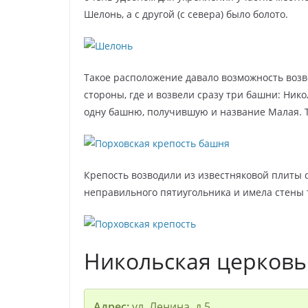
Шелонь, а с другой (с севера) было болото.
Такое расположение давало возможность воз
стороны, где и возвели сразу три башни: Ник
одну башню, получившую и название Малая. 
Крепость возводили из известняковой плиты 
неправильного пятиугольника и имела стены то
Никольская церковь
Адрес:
ул. Ленина, д.5