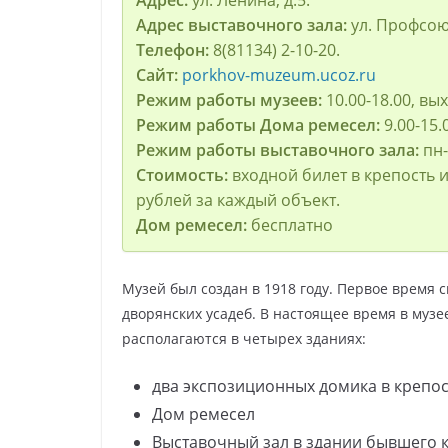
Адрес выставочного зала:
ул. Профсоюз
Телефон:
8(81134) 2-10-20.
Сайт:
porkhov-muzeum.ucoz.ru
Режим работы музеев:
10.00-18.00, вы
Режим работы Дома ремесел:
9.00-15.0
Режим работы выставочного зала:
пн-
Стоимость:
входной билет в крепость 
рублей за каждый объект.
Дом ремесел:
бесплатно
Музей был создан в 1918 году. Первое время
дворянских усадеб. В настоящее время в музе
располагаются в четырех зданиях:
два экспозиционных домика в крепо
Дом ремесел
Выставочный зал в здании бывшего 