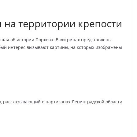
я на территории крепости
ющая об истории Порхова. В витринах представлены
обый интерес вызывают картины, на которых изображены
я
, рассказывающий о партизанах Ленинградской области