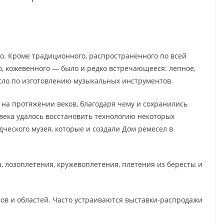
ло. Кроме традиционного, распространенного по всей
о, кожевенного — было и редко встречающееся: лепное,
сло по изготовлению музыкальных инструментов.
 на протяжении веков, благодаря чему и сохранились
 века удалось восстановить технологию некоторых
ческого музея, которые и создали Дом ремесел в
, лозоплетения, кружевоплетения, плетения из бересты и
ов и областей. Часто устраиваются выставки-распродажи