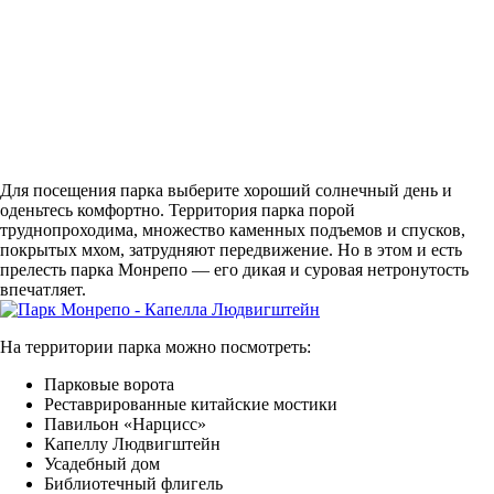
Для посещения парка выберите хороший солнечный день и
оденьтесь комфортно. Территория парка порой
труднопроходима, множество каменных подъемов и спусков,
покрытых мхом, затрудняют передвижение. Но в этом и есть
прелесть парка Монрепо — его дикая и суровая нетронутость
впечатляет.
На территории парка можно посмотреть:
Парковые ворота
Реставрированные китайские мостики
Павильон «Нарцисс»
Капеллу Людвигштейн
Усадебный дом
Библиотечный флигель