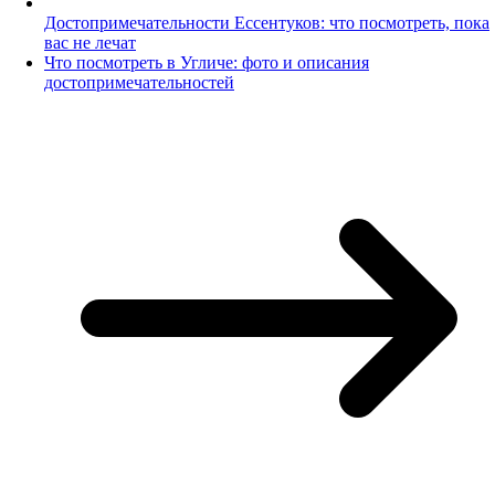
Достопримечательности Ессентуков: что посмотреть, пока
вас не лечат
Что посмотреть в Угличе: фото и описания
достопримечательностей