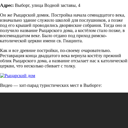
Адрес:
Выборг, улица Водной заставы, 4
Он же Рыцарский домик. Постройка начала семнадцатого века,
изначально здание служило школой для послушников, а позже
под его крышей проводились дворянские собрания. Тогда оно и
получило название Рыцарского дома, а костёлом стало позже, в
восемнадцатом веке. Было отдано под приход римско-
католической церкви имени св. Гиацинта.
Как и все древние постройки, по-своему очаровательно.
Реставрация конца двадцатого века вернула костёлу прежний
облик Рыцарского дома, а название отсылает нас к католической
церкви, что несколько сбивает с толку.
Видео — хит-парад туристических мест в Выборге: