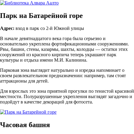
Парк на Батарейной горе
Адрес:
вход в парк со 2-й Южной улицы
В начале девятнадцатого века гора была серьезно и
основательно укреплена фортификационными сооружениями.
Рвы, башни, стены, казармы, шахты, колодцы — остатки этих
сооружений из красного кирпича теперь украшают парк
культуры и отдыха имени М.И. Калинина.
Парковая зона выглядит натурально и изредка напоминает о
своем развлекательном предназначении: например, там стоят
аттракционы для детей.
Для взрослых это зона приятной прогулки по тенистой красивой
местности. Полуразрушенные укрепления выглядят загадочно и
подойдут в качестве декораций для фотосета.
Часовая башня