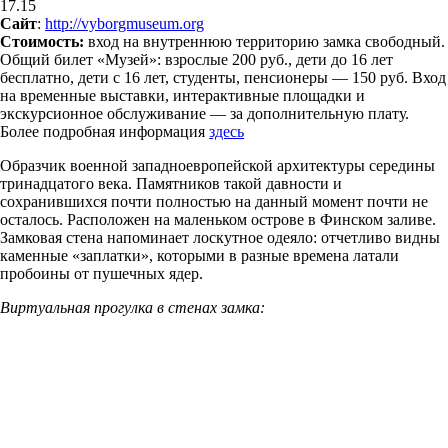
17.15
Сайт
:
http://vyborgmuseum.org
Стоимость:
вход на внутреннюю территорию замка свободный.
Общий билет «Музей»: взрослые 200 руб., дети до 16 лет
бесплатно, дети с 16 лет, студенты, пенсионеры — 150 руб. Вход
на временные выставки, интерактивные площадки и
экскурсионное обслуживание — за дополнительную плату.
Более подробная информация
здесь
Образчик военной западноевропейской архитектуры середины
тринадцатого века. Памятников такой давности и
сохранившихся почти полностью на данный момент почти не
осталось. Расположен на маленьком острове в Финском заливе.
Замковая стена напоминает лоскутное одеяло: отчетливо видны
каменные «заплатки», которыми в разные времена латали
пробоины от пушечных ядер.
Виртуальная прогулка в стенах замка: