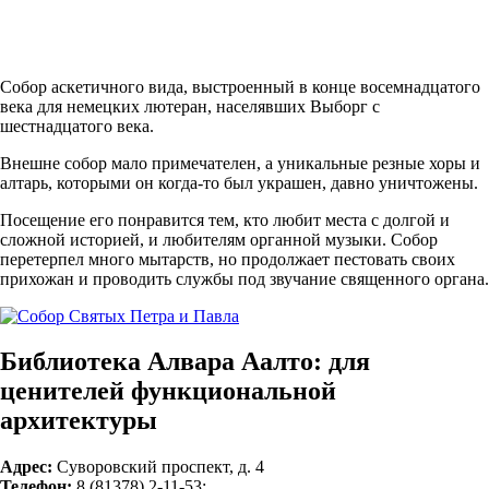
Собор аскетичного вида, выстроенный в конце восемнадцатого
века для немецких лютеран, населявших Выборг с
шестнадцатого века.
Внешне собор мало примечателен, а уникальные резные хоры и
алтарь, которыми он когда-то был украшен, давно уничтожены.
Посещение его понравится тем, кто любит места с долгой и
сложной историей, и любителям органной музыки. Собор
перетерпел много мытарств, но продолжает пестовать своих
прихожан и проводить службы под звучание священного органа.
Библиотека Алвара Аалто: для
ценителей функциональной
архитектуры
Адрес:
Суворовский проспект, д. 4
Телефон:
8 (81378) 2-11-53;