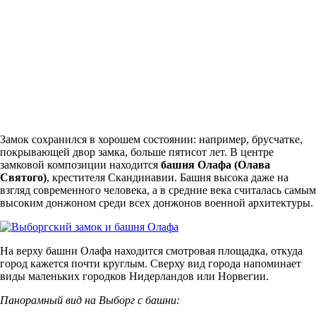
Замок сохранился в хорошем состоянии: например, брусчатке,
покрывающей двор замка, больше пятисот лет. В центре
замковой композиции находится
башня Олафа (Олава
Святого)
, крестителя Скандинавии. Башня высока даже на
взгляд современного человека, а в средние века считалась самым
высоким донжоном среди всех донжонов военной архитектуры.
На верху башни Олафа находится смотровая площадка, откуда
город кажется почти круглым. Сверху вид города напоминает
виды маленьких городков Нидерландов или Норвегии.
Панорамный вид на Выборг с башни: