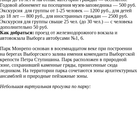
Годовой абонемент на посещения музея-заповедника — 500 руб.
Экскурсия для группы от 1-25 человек — 1200 руб., для детей
до 18 лет — 800 руб., для иностранных граждан — 2500 руб.
Экскурсия для группы свыше 25 чел. (до 30 чел.) — с человека
дополнительно 50 руб.
Как добраться:
проезд от железнодорожного вокзала и
автовокзала Выборга автобусами №1, 6.
Парк Монрепо основан в восемнадцатом веке при построении
на берегах Выборгского залива имения коменданта Выборгской
крепости Петра Ступишина. Парк расположен в природной
зоне, сохранившей каменные гряды, принесенные сюда
ледником. На территории парка сочетаются зоны архитектурных
ансамблей и природные пейзажные зоны.
Небольшая виртуальная прогулка по парку: