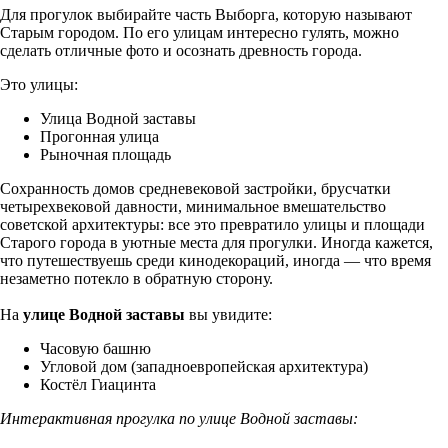
Для прогулок выбирайте часть Выборга, которую называют
Старым городом. По его улицам интересно гулять, можно
сделать отличные фото и осознать древность города.
Это улицы:
Улица Водной заставы
Прогонная улица
Рыночная площадь
Сохранность домов средневековой застройки, брусчатки
четырехвековой давности, минимальное вмешательство
советской архитектуры: все это превратило улицы и площади
Старого города в уютные места для прогулки. Иногда кажется,
что путешествуешь среди кинодекораций, иногда — что время
незаметно потекло в обратную сторону.
На
улице Водной заставы
вы увидите:
Часовую башню
Угловой дом (западноевропейская архитектура)
Костёл Гиацинта
Интерактивная прогулка по улице Водной заставы: