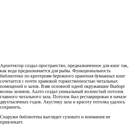
Архитектор создал пространство, предназначенное для книг так,
как вода предназначается для рыбы. Функциональность
библиотеки по критериям бережного хранения бумажных книг
сочетается с почти храмовой торжественностью читальных
помещений и залов. Взяв основной идеей окружавшие Выборг
волны заливов, Аалто создал уникальный волнистый потолок
главного читального зала. Потолок был реставрирован в начале
двухтысячных годов. Акустику зала и красоту потолка удалось
сохранить.
Снаружи библиотека выглядит суховато и внимания не
привлекает.