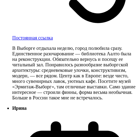
Постоянная ссылка
В Выборге отдыхала неделю, город полюбила сразу.
Единственное разочарование — библиотека Аалто была
на реконструкции. Обязательно вернусь и посещу ее
читальный зал. Понравилось разнообразие выборгской
архитектуры: средневековые улочки, конструктивизм,
модерн, — все рядом. Центр как в Европе: везде чисто,
много сувенирных лавок, уютных кафе. Посетите музей
«Эрмитаж-Выборг», там отличные выставки. Само здание
интересное — строили финны, форма весьма необычная.
Больше в России такое мне не встречалось.
Ирина