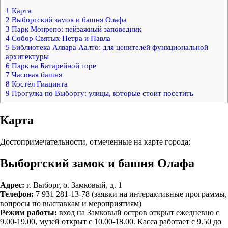
1
Карта
2
Выборгский замок и башня Олафа
3
Парк Монрепо: пейзажный заповедник
4
Собор Святых Петра и Павла
5
Библиотека Алвара Аалто: для ценителей функциональной
архитектуры
6
Парк на Батарейной горе
7
Часовая башня
8
Костёл Гиацинта
9
Прогулка по Выборгу: улицы, которые стоит посетить
Карта
Достопримечательности, отмеченные на карте города:
Выборгский замок и башня Олафа
Адрес:
г. Выборг, о. Замковый, д. 1
Телефон:
7 931 281-13-78 (заявки на интерактивные программы,
вопросы по выставкам и мероприятиям)
Режим работы:
вход на Замковый остров открыт ежедневно с
9.00-19.00, музей открыт с 10.00-18.00. Касса работает с 9.50 до