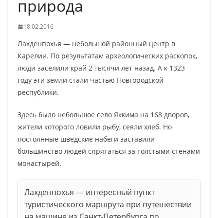
природа
18.02.2016
Лахденпохья — небольшой районный центр в
Карелии. По результатам археологических раскопок,
люди заселили край 2 тысячи лет назад. А к 1323
году эти земли стали частью Новгородской
республики.
Здесь было небольшое село Яккима на 168 дворов,
жители которого ловили рыбу, сеяли хлеб. Но
постоянные шведские набеги заставили
большинство людей спрятаться за толстыми стенами
монастырей.
Лахденпохья — интересный пункт
туристического маршрута при путешествии
на машине из Санкт-Петербурга по