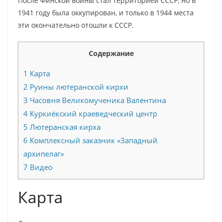
После Финской войны стал территорией СССР, но в
1941 году была оккупирован, и только в 1944 места
эти окончательно отошли к СССР.
Содержание
1
Карта
2
Руины лютеранской кирхи
3
Часовня Великомученика Валентина
4
Куркиёкский краеведческий центр
5
Лютеранская кирха
6
Комплексный заказник «Западный
архипелаг»
7
Видео
Карта