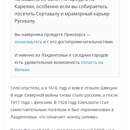
Карелии, особенно если вы собираетесь
посетить Сортавалу и мраморный карьер
Рускеалу.
Вы наверняка проедете Приозерск —
ознакомьтесь
и с его достопримечательностями.
И именно из Лахденпохьи и соседних городов
есть удивительная возможность
попасть на
Валаам
.
Село опустело, а в 1616 году и вовсе отошло Швеции.
В ходе Северной войны снова стало русским, а после
1917 года – финским. В 1924 году Сиеклахти стал
самостоятельным поселком и был переименован в
Лахденпохья, что означает «конец залива».