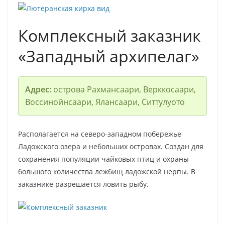
Комплексный заказник
«Западный архипелаг»
Адрес:
острова Рахмансаари, Верккосаари,
Воссинойнсаари, Ялансаари, Ситтулуото
Располагается на северо-западном побережье
Ладожского озера и небольших островах. Создан для
сохранения популяции чайковых птиц и охраны
большого количества лежбищ ладожской нерпы. В
заказнике разрешается ловить рыбу.