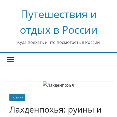
Перейти
Путешествия и
к
содержимому
отдых в России
Куда поехать и что посмотреть в России
КАРЕЛИЯ
Лахденпохья: руины и