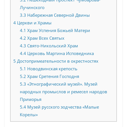
Лучинского
3.3
Набережная Северной Двины
4
Церкви и Храмы
4.1
Храм Успения Божьей Матери
4.2
Храм Всех Святых
4.3
Свято-Никольский Храм
4.4
Церковь Мартина Исповедника
5
Достопримеательности в окрестностях
5.1
Новодвинская крепость
5.2
Храм Сретения Господня
5.3
«Этнографический музей». Музей
народных промыслов и ремесел народов
Приморья
5.4
Музей русского зодчества «Малые
Корелы»