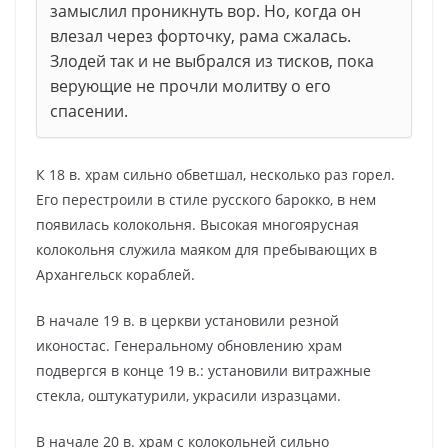
замыслил проникнуть вор. Но, когда он
влезал через форточку, рама сжалась.
Злодей так и не выбрался из тисков, пока
верующие не прочли молитву о его
спасении.
К 18 в. храм сильно обветшал, несколько раз горел.
Его перестроили в стиле русского барокко, в нем
появилась колокольня. Высокая многоярусная
колокольня служила маяком для пребывающих в
Архангельск кораблей.
В начале 19 в. в церкви установили резной
иконостас. Генеральному обновлению храм
подвергся в конце 19 в.: установили витражные
стекла, оштукатурили, украсили изразцами.
В начале 20 в. храм с колокольней сильно