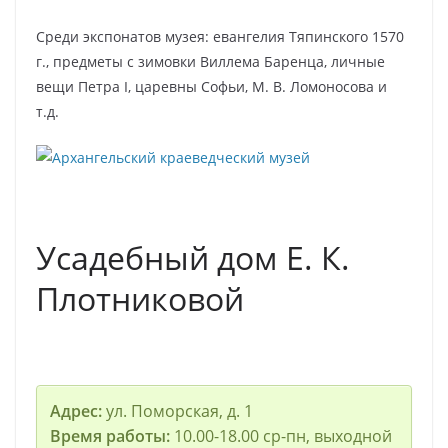
Среди экспонатов музея: евангелия Тяпинского 1570
г., предметы с зимовки Виллема Баренца, личные
вещи Петра I, царевны Софьи, М. В. Ломоносова и
т.д.
Усадебный дом Е. К.
Плотниковой
Адрес:
ул. Поморская, д. 1
Время работы:
10.00-18.00 ср-пн, выходной