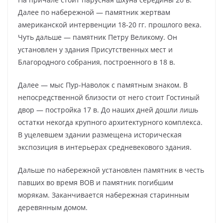
Далее по набережной — памятник жертвам
американской интервенции 18-20 гг. прошлого века.
Чуть дальше — памятник Петру Великому. Он
установлен у здания Присутственных мест и
Благородного собрания, построенного в 18 в.
Далее — мыс Пур-Наволок с памятным знаком. В
непосредственной близости от него стоит Гостиный
двор — постройка 17 в. До наших дней дошли лишь
остатки некогда крупного архитектурного комплекса.
В уцелевшем здании размещена историческая
экспозиция в интерьерах средневекового здания.
Дальше по набережной установлен памятник в честь
павших во время ВОВ и памятник погибшим
морякам. Заканчивается набережная старинным
деревянным домом.