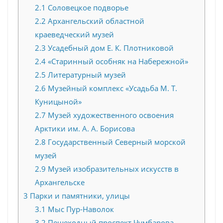
2.1
Соловецкое подворье
2.2
Архангельский областной
краеведческий музей
2.3
Усадебный дом Е. К. Плотниковой
2.4
«Старинный особняк на Набережной»
2.5
Литературный музей
2.6
Музейный комплекс «Усадьба М. Т.
Куницыной»
2.7
Музей художественного освоения
Арктики им. А. А. Борисова
2.8
Государственный Северный морской
музей
2.9
Музей изобразительных искусств в
Архангельске
3
Парки и памятники, улицы
3.1
Мыс Пур-Наволок
3.2
Пешеходный проспект Чумбарова-