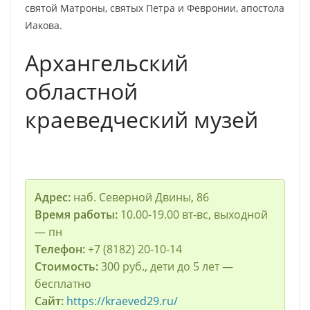
святой Матроны, святых Петра и Февронии, апостола
Иакова.
Архангельский
областной
краеведческий музей
Адрес:
наб. Северной Двины, 86
Время работы:
10.00-19.00 вт-вс, выходной
— пн
Телефон:
+7 (8182) 20-10-14
Стоимость:
300 руб., дети до 5 лет —
бесплатно
Сайт:
https://kraeved29.ru/