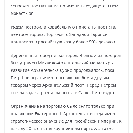
современное название по имени находящего в нем
монастыря.
Рядом построили корабельную пристань, порт стал
центром города. Торговля с Западной Европой
приносила в российскую казну более 50% доходов.
Деревянный город не раз горел. В одном из пожаров
был утрачен Михаило-Архангельский монастырь.
Развитие Архангельска бурно продолжалось, пока
Петр I не ограничил торговлю хлебом и другим
товаром через Архангельский порт. Перед Петром I
стояла задача развития порта в Санкт-Петербурге.
Ограничение на торговлю было снято только при
правлении Екатерины II. Архангельск всегда имел
стратегическое значение для Российской империи. К
началу 20 в. он стал крупнейшим портом, а также