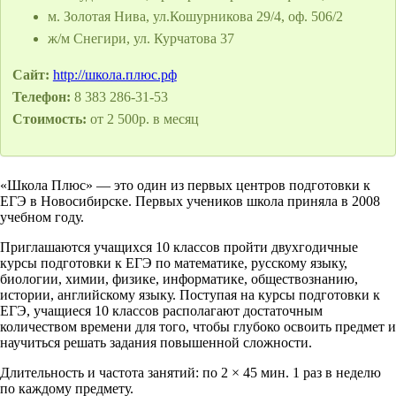
м. Золотая Нива, ул.Кошурникова 29/4, оф. 506/2
ж/м Снегири, ул. Курчатова 37
Сайт:
http://школа.плюс.рф
Телефон:
8 383 286-31-53
Стоимость:
от 2 500р. в месяц
«Школа Плюс» — это один из первых центров подготовки к
ЕГЭ в Новосибирске. Первых учеников школа приняла в 2008
учебном году.
Приглашаются учащихся 10 классов пройти двухгодичные
курсы подготовки к ЕГЭ по математике, русскому языку,
биологии, химии, физике, информатике, обществознанию,
истории, английскому языку. Поступая на курсы подготовки к
ЕГЭ, учащиеся 10 классов располагают достаточным
количеством времени для того, чтобы глубоко освоить предмет и
научиться решать задания повышенной сложности.
Длительность и частота занятий: по 2 × 45 мин. 1 раз в неделю
по каждому предмету.