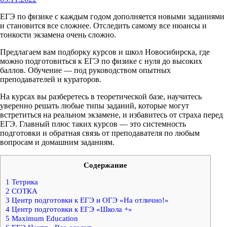
ЕГЭ по физике с каждым годом дополняется новыми заданиями
и становится все сложнее. Отследить самому все нюансы и
тонкости экзамена очень сложно.
Предлагаем вам подборку курсов и школ Новосибирска, где
можно подготовиться к ЕГЭ по физике с нуля до высоких
баллов. Обучение — под руководством опытных
преподавателей и кураторов.
На курсах вы разберетесь в теоретической базе, научитесь
уверенно решать любые типы заданий, которые могут
встретиться на реальном экзамене, и избавитесь от страха перед
ЕГЭ. Главный плюс таких курсов — это системность
подготовки и обратная связь от преподавателя по любым
вопросам и домашним заданиям.
Содержание
1
Тетрика
2
СОТКА
3
Центр подготовки к ЕГЭ и ОГЭ «На отлично!»
4
Центр подготовки к ЕГЭ «Школа +»
5
Maximum Education