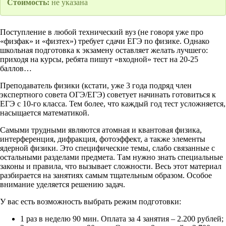
Стоимость:
не указана
Поступление в любой технический вуз (не говоря уже про
«физфак» и «физтех») требует сдачи ЕГЭ по физике. Однако
школьная подготовка к экзамену оставляет желать лучшего:
приходя на курсы, ребята пишут «входной» тест на 20-25
баллов…
Преподаватель физики (кстати, уже 3 года подряд член
экспертного совета ОГЭ/ЕГЭ) советует начинать готовиться к
ЕГЭ с 10-го класса. Тем более, что каждый год тест усложняется,
насыщается математикой.
Самыми трудными являются атомная и квантовая физика,
интерференция, дифракция, фотоэффект, а также элементы
ядерной физики. Это специфические темы, слабо связанные с
остальными разделами предмета. Там нужно знать специальные
законы и правила, что вызывает сложности. Весь этот материал
разбирается на занятиях самым тщательным образом. Особое
внимание уделяется решению задач.
У вас есть возможность выбрать режим подготовки:
1 раз в неделю 90 мин. Оплата за 4 занятия – 2.200 рублей;