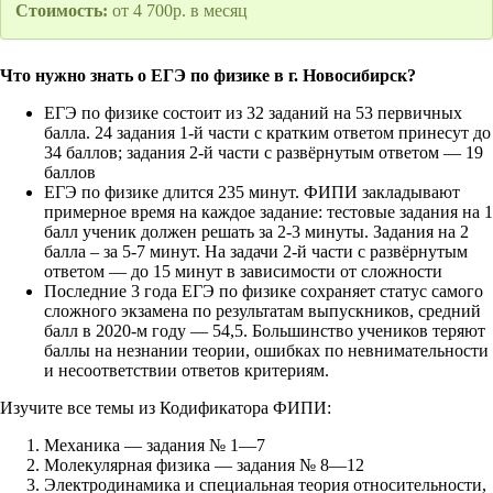
Стоимость:
от 4 700р. в месяц
Что нужно знать о ЕГЭ по физике в г. Новосибирск?
ЕГЭ по физике состоит из 32 заданий на 53 первичных
балла. 24 задания 1-й части с кратким ответом принесут до
34 баллов; задания 2-й части с развёрнутым ответом — 19
баллов
ЕГЭ по физике длится 235 минут. ФИПИ закладывают
примерное время на каждое задание: тестовые задания на 1
балл ученик должен решать за 2-3 минуты. Задания на 2
балла – за 5-7 минут. На задачи 2-й части с развёрнутым
ответом — до 15 минут в зависимости от сложности
Последние 3 года ЕГЭ по физике сохраняет статус самого
сложного экзамена по результатам выпускников, средний
балл в 2020-м году — 54,5. Большинство учеников теряют
баллы на незнании теории, ошибках по невнимательности
и несоответствии ответов критериям.
Изучите все темы из Кодификатора ФИПИ:
Механика — задания № 1—7
Молекулярная физика — задания № 8—12
Электродинамика и специальная теория относительности,