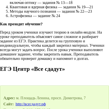
включая оптику — задания № 13—18
Квантовая и ядерная физика — задания № 19—21
Методы научного познания — задания № 22—23
Астрофизика — задание № 24
Как проходит обучение?
Перед уроком ученики изучают теорию в онлайн-модуле. На
уроке преподаватель объясняет самое сложное и разбирает
задание из ЕГЭ. Практика делится на групповую и
индивидуальную, чтобы каждый закрепил материал. Ученики
всегда могут задать вопрос. После урока ученики выполняют
домашнее задание, чтобы закрепить навык. Преподаватель
обязательно проверит домашку и напомнит о долгах.
ЕГЭ Центр «Все сдадут»
Адрес:
м. Площадь Ленина, просп. Димитрова, 7
Сайт:
http://всесдадут.рф