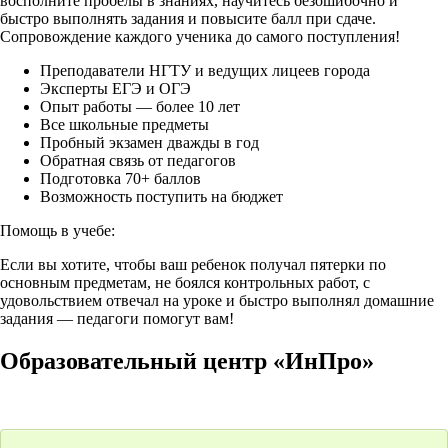
восполните пробелы в знаниях, научитесь безошибочно и
быстро выполнять задания и повысите балл при сдаче.
Сопровождение каждого ученика до самого поступления!
Преподаватели НГТУ и ведущих лицеев города
Эксперты ЕГЭ и ОГЭ
Опыт работы — более 10 лет
Все школьные предметы
Пробный экзамен дважды в год
Обратная связь от педагогов
Подготовка 70+ баллов
Возможность поступить на бюджет
Помощь в учебе:
Если вы хотите, чтобы ваш ребенок получал пятерки по
основным предметам, не боялся контрольных работ, с
удовольствием отвечал на уроке и быстро выполнял домашние
задания — педагоги помогут вам!
Образовательный центр «ИнПро»