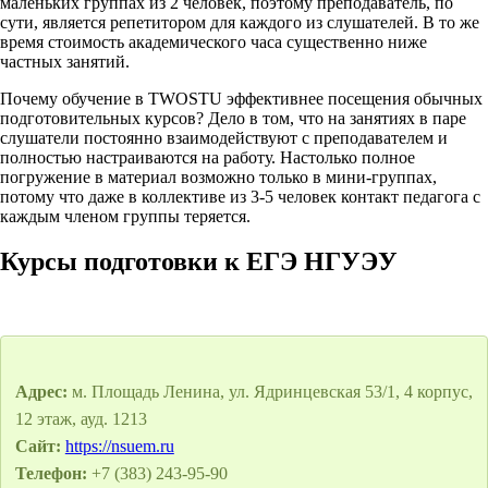
маленьких группах из 2 человек, поэтому преподаватель, по
сути, является репетитором для каждого из слушателей. В то же
время стоимость академического часа существенно ниже
частных занятий.
Почему обучение в TWOSTU эффективнее посещения обычных
подготовительных курсов? Дело в том, что на занятиях в паре
слушатели постоянно взаимодействуют с преподавателем и
полностью настраиваются на работу. Настолько полное
погружение в материал возможно только в мини-группах,
потому что даже в коллективе из 3-5 человек контакт педагога с
каждым членом группы теряется.
Курсы подготовки к ЕГЭ НГУЭУ
Адрес:
м. Площадь Ленина, ул. Ядринцевская 53/1, 4 корпус,
12 этаж, ауд. 1213
Сайт:
https://nsuem.ru
Телефон:
+7 (383) 243-95-90