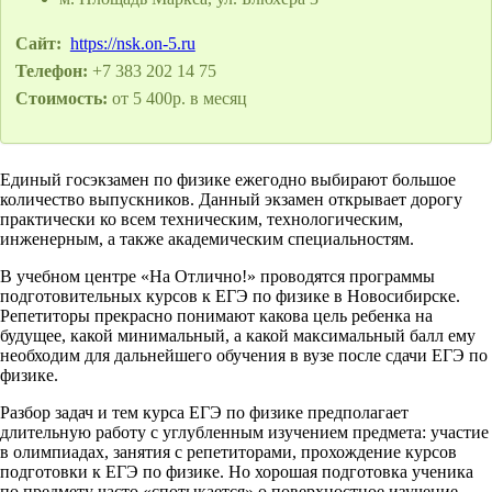
Сайт:
https://nsk.on-5.ru
Телефон:
+7 383 202 14 75
Стоимость:
от 5 400р. в месяц
Единый госэкзамен по физике ежегодно выбирают большое
количество выпускников. Данный экзамен открывает дорогу
практически ко всем техническим, технологическим,
инженерным, а также академическим специальностям.
В учебном центре «На Отлично!» проводятся программы
подготовительных курсов к ЕГЭ по физике в Новосибирске.
Репетиторы прекрасно понимают какова цель ребенка на
будущее, какой минимальный, а какой максимальный балл ему
необходим для дальнейшего обучения в вузе после сдачи ЕГЭ по
физике.
Разбор задач и тем курса ЕГЭ по физике предполагает
длительную работу с углубленным изучением предмета: участие
в олимпиадах, занятия с репетиторами, прохождение курсов
подготовки к ЕГЭ по физике. Но хорошая подготовка ученика
по предмету часто «спотыкается» о поверхностное изучение