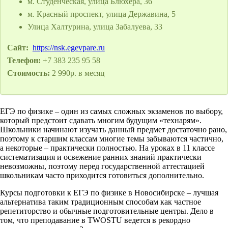
м. Студенческая, улица Блюхера, 36
м. Красный проспект, улица Державина, 5
Улица Халтурина, улица Забалуева, 33
Сайт:
https://nsk.egevpare.ru
Телефон:
+7 383 235 95 58
Стоимость:
2 990р. в месяц
ЕГЭ по физике – один из самых сложных экзаменов по выбору,
который предстоит сдавать многим будущим «технарям».
Школьники начинают изучать данный предмет достаточно рано,
поэтому к старшим классам многие темы забываются частично,
а некоторые – практически полностью. На уроках в 11 классе
систематизация и освежение ранних знаний практически
невозможны, поэтому перед государственной аттестацией
школьникам часто приходится готовиться дополнительно.
Курсы подготовки к ЕГЭ по физике в Новосибирске – лучшая
альтернатива таким традиционным способам как частное
репетиторство и обычные подготовительные центры. Дело в
том, что преподавание в TWOSTU ведется в рекордно