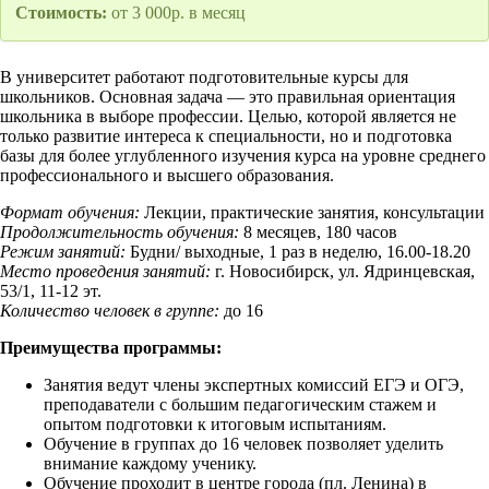
Стоимость:
от 3 000р. в месяц
В университет работают подготовительные курсы для
школьников. Основная задача — это правильная ориентация
школьника в выборе профессии. Целью, которой является не
только развитие интереса к специальности, но и подготовка
базы для более углубленного изучения курса на уровне среднего
профессионального и высшего образования.
Формат обучения:
Лекции, практические занятия, консультации
Продолжительность обучения:
8 месяцев, 180 часов
Режим занятий:
Будни/ выходные, 1 раз в неделю, 16.00-18.20
Место проведения занятий:
г. Новосибирск, ул. Ядринцевская,
53/1, 11-12 эт.
Количество человек в группе:
до 16
Преимущества программы:
Занятия ведут члены экспертных комиссий ЕГЭ и ОГЭ,
преподаватели с большим педагогическим стажем и
опытом подготовки к итоговым испытаниям.
Обучение в группах до 16 человек позволяет уделить
внимание каждому ученику.
Обучение проходит в центре города (пл. Ленина) в