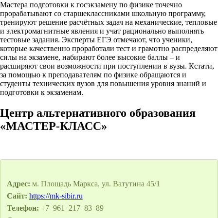
Мастера подготовки к госэкзамену по физике точечно
прорабатывают со старшеклассниками школьную программу,
тренируют решение расчётных задач на механические, тепловые
и электромагнитные явления и учат рационально выполнять
тестовые задания. Эксперты ЕГЭ отмечают, что ученики,
которые качественно проработали тест и грамотно распределяют
силы на экзамене, набирают более высокие баллы – и
расширяют свои возможности при поступлении в вузы. Кстати,
за помощью к преподавателям по физике обращаются и
студенты технических вузов для повышения уровня знаний и
подготовки к экзаменам.
Центр альтернативного образования
«МАСТЕР-КЛАСС»
Адрес:
м. Площадь Маркса, ул. Ватутина 45/1
Сайт:
https://mk-sibir.ru
Телефон:
+7‒961‒217‒83‒89