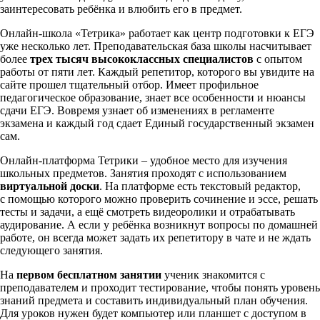
заинтересовать ребёнка и влюбить его в предмет.
Онлайн-школа «Тетрика» работает как центр подготовки к ЕГЭ
уже несколько лет. Преподавательская база школы насчитывает
более
трех тысяч высококлассных специалистов
с опытом
работы от пяти лет. Каждый репетитор, которого вы увидите на
сайте прошел тщательный отбор. Имеет профильное
педагогическое образование, знает все особенности и нюансы
сдачи ЕГЭ. Вовремя узнает об изменениях в регламенте
экзамена и каждый год сдает Единый государственный экзамен
сам.
Онлайн-платформа Тетрики – удобное место для изучения
школьных предметов. Занятия проходят с использованием
виртуальной доски
. На платформе есть текстовый редактор,
с помощью которого можно проверить сочинение и эссе, решать
тесты и задачи, а ещё смотреть видеоролики и отрабатывать
аудирование. А если у ребёнка возникнут вопросы по домашней
работе, он всегда может задать их репетитору в чате и не ждать
следующего занятия.
На
первом бесплатном занятии
ученик знакомится с
преподавателем и проходит тестирование, чтобы понять уровень
знаний предмета и составить индивидуальный план обучения.
Для уроков нужен будет компьютер или планшет с доступом в