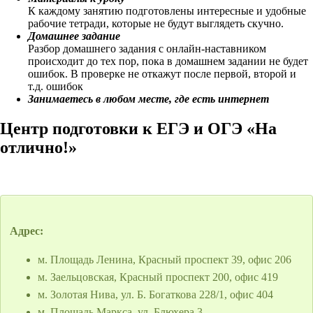
К каждому занятию подготовлены интересные и удобные
рабочие тетради, которые не будут выглядеть скучно.
Домашнее задание
Разбор домашнего задания с онлайн-наставником
происходит до тех пор, пока в домашнем задании не будет
ошибок. В проверке не откажут после первой, второй и
т.д. ошибок
Занимаетесь в любом месте, где есть интернет
Центр подготовки к ЕГЭ и ОГЭ «На
отлично!»
Адрес:
м. Площадь Ленина, Красный проспект 39, офис 206
м. Заельцовская, Красный проспект 200, офис 419
м. Золотая Нива, ул. Б. Богаткова 228/1, офис 404
м. Площадь Маркса, ул. Блюхера 3