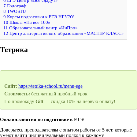
6
ЕГЭ Центр «Все сдадут»
7
Годограф
8
TWOSTU
9
Курсы подготовки к ЕГЭ НГУЭУ
10
Школа «На все 100»
11
Образовательный центр «ИнПро»
12
Центр альтернативного образования «МАСТЕР-КЛАСС»
Тетрика
Сайт:
https://tetrika-school.ru/menu-ege
Стоимость:
бесплатный пробный урок
По промокоду
Gift
— скидка 10% на первую оплату!
Онлайн-занятия по подготовке к ЕГЭ
Доверьтесь преподавателям с опытом работы от 5 лет, которые
умеют найти индивидуальный подход к каждому,