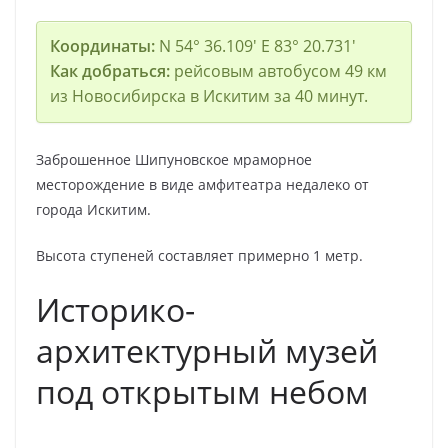
Координаты:
N 54° 36.109′ E 83° 20.731′
Как добраться:
рейсовым автобусом 49 км
из Новосибирска в Искитим за 40 минут.
Заброшенное Шипуновское мраморное
месторождение в виде амфитеатра недалеко от
города Искитим.
Высота ступеней составляет примерно 1 метр.
Историко-
архитектурный музей
под открытым небом