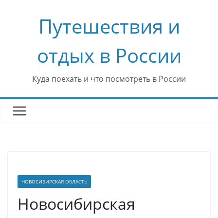
Перейти
Путешествия и
к
содержимому
отдых в России
Куда поехать и что посмотреть в России
НОВОСИБИРСКАЯ ОБЛАСТЬ
Новосибирская