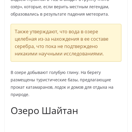
озёр», которые, если верить местным легендам,
образовались в результате падения метеорита.
Также утверждают, что вода в озере
целебная из-за нахождения в ее составе
серебра, что пока не подтверждено
никакими научными исследованиями.
В озере добывают голубую глину. На берегу
размещены туристические базы, предлагающие
прокат катамаранов, лодок и домов для отдыха на
природе.
Озеро Шайтан