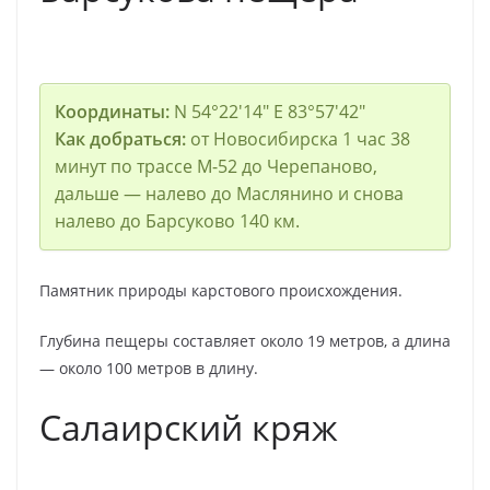
Координаты:
N 54°22′14″ E 83°57′42″
Как добраться:
от Новосибирска 1 час 38
минут по трассе М-52 до Черепаново,
дальше — налево до Маслянино и снова
налево до Барсуково 140 км.
Памятник природы карстового происхождения.
Глубина пещеры составляет около 19 метров, а длина
— около 100 метров в длину.
Салаирский кряж