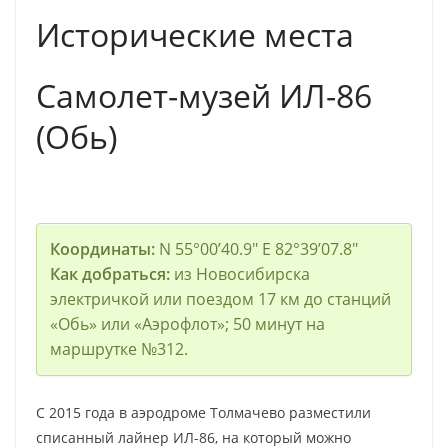
Исторические места
Самолет-музей ИЛ-86
(Обь)
Координаты:
N 55°00’40.9″ E 82°39’07.8″
Как добраться:
из Новосибирска
электричкой или поездом 17 км до станций
«Обь» или «Аэрофлот»; 50 минут на
маршрутке №312.
С 2015 года в аэродроме Толмачево разместили
списанный лайнер ИЛ-86, на который можно