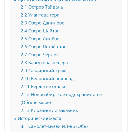
2.1
Остров Тайвань
2.2
Улантова гора
2.3
Озеро Данилово
2.4
Озеро Шайтан
2.5
Озеро Линёво
2.6
Озеро Потаённое
2.7
Озеро Черное
2.8
Барсукова пещера
2.9
Салаирский кряж
2.10
Беловский водопад
2.11
Бердские скалы
2.12
Новосибирское водохранилище
(Обское море)
2.13
Кирзинский заказник
3
Исторические места
3.1
Самолет-музей ИЛ-86 (Обь)