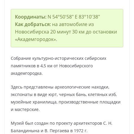
Координаты:
N 54°50′58″ E 83°10′38″
Как добраться:
на автомобиле из
Новосибирска 20 минут 30 км до остановки
«Академгородок».
Собрание культурно-исторических сибирских
памятников в 4,5 км от Новосибирского
академгородка.
Здесь представлены археологические находки,
экспонаты в виде юрт, черных бань, клетяных изб,
музейные хранилища, производственные площадки
и мастерские.
Музей был создан по проекту архитекторов С. Н.
Баландинына и В. Пергаева в 1972 г.