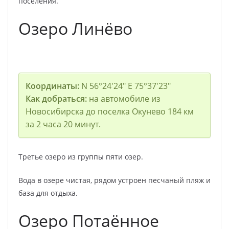
поселения.
Озеро Линёво
Координаты:
N 56°24′24″ E 75°37′23″
Как добраться:
на автомобиле из
Новосибирска до поселка Окунево 184 км
за 2 часа 20 минут.
Третье озеро из группы пяти озер.
Вода в озере чистая, рядом устроен песчаный пляж и
база для отдыха.
Озеро Потаённое