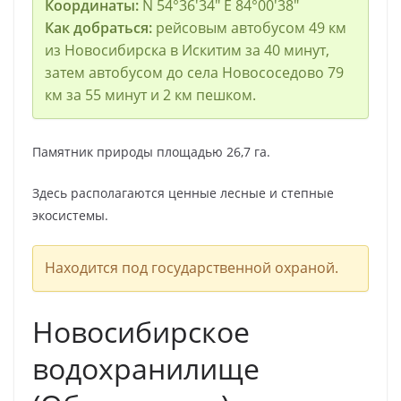
Координаты:
N 54°36′34″ E 84°00′38″
Как добраться:
рейсовым автобусом 49 км
из Новосибирска в Искитим за 40 минут,
затем автобусом до села Новососедово 79
км за 55 минут и 2 км пешком.
Памятник природы площадью 26,7 га.
Здесь располагаются ценные лесные и степные
экосистемы.
Находится под государственной охраной.
Новосибирское
водохранилище