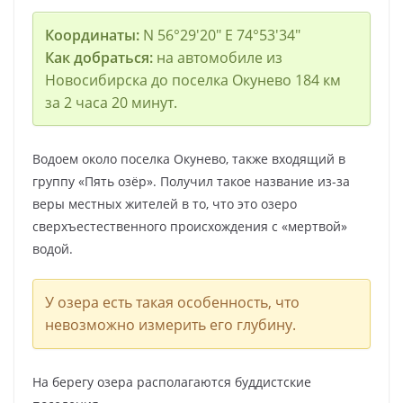
Координаты:
N 56°29′20″ E 74°53′34″
Как добраться:
на автомобиле из
Новосибирска до поселка Окунево 184 км
за 2 часа 20 минут.
Водоем около поселка Окунево, также входящий в
группу «Пять озёр». Получил такое название из-за
веры местных жителей в то, что это озеро
сверхъестественного происхождения с «мертвой»
водой.
У озера есть такая особенность, что
невозможно измерить его глубину.
На берегу озера располагаются буддистские