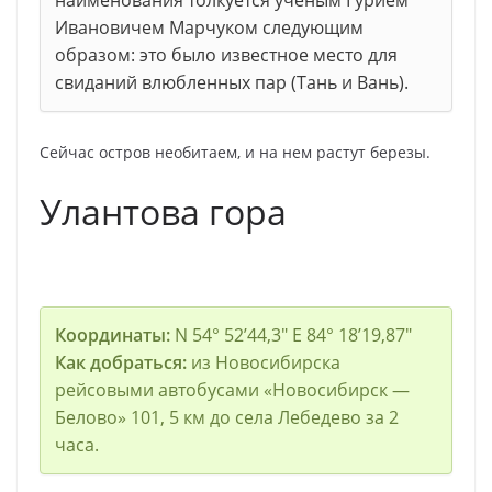
наименования толкуется ученым Гурием
Ивановичем Марчуком следующим
образом: это было известное место для
свиданий влюбленных пар (Тань и Вань).
Сейчас остров необитаем, и на нем растут березы.
Улантова гора
Координаты:
N 54° 52’44,3″ E 84° 18’19,87″
Как добраться:
из Новосибирска
рейсовыми автобусами «Новосибирск —
Белово» 101, 5 км до села Лебедево за 2
часа.