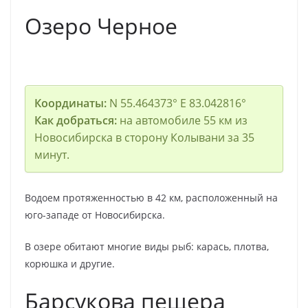
Озеро Черное
Координаты:
N 55.464373° E 83.042816°
Как добраться:
на автомобиле 55 км из
Новосибирска в сторону Колывани за 35
минут.
Водоем протяженностью в 42 км, расположенный на
юго-западе от Новосибирска.
В озере обитают многие виды рыб: карась, плотва,
корюшка и другие.
Барсукова пещера