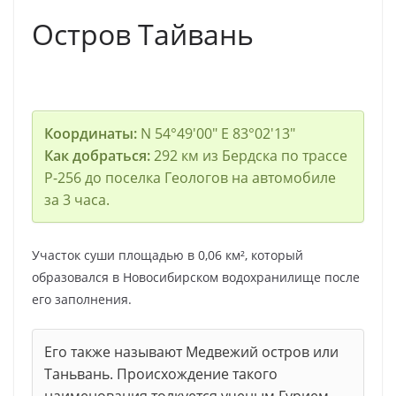
Остров Тайвань
Координаты:
N 54°49′00″ E 83°02′13″
Как добраться:
292 км из Бердска по трассе
Р-256 до поселка Геологов на автомобиле
за 3 часа.
Участок суши площадью в 0,06 км², который
образовался в Новосибирском водохранилище после
его заполнения.
Его также называют Медвежий остров или
Таньвань. Происхождение такого