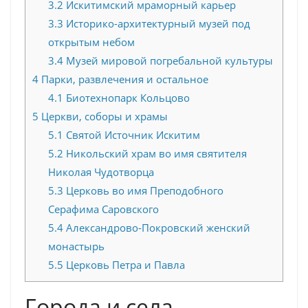
3.2
Искитимский мраморный карьер
3.3
Историко-архитектурный музей под
открытым небом
3.4
Музей мировой погребальной культуры
4
Парки, развлечения и остальное
4.1
Биотехнопарк Кольцово
5
Церкви, соборы и храмы
5.1
Святой Источник Искитим
5.2
Никольский храм во имя святителя
Николая Чудотворца
5.3
Церковь во имя Преподобного
Серафима Саровского
5.4
Александрово-Покровский женский
монастырь
5.5
Церковь Петра и Павла
Города и села