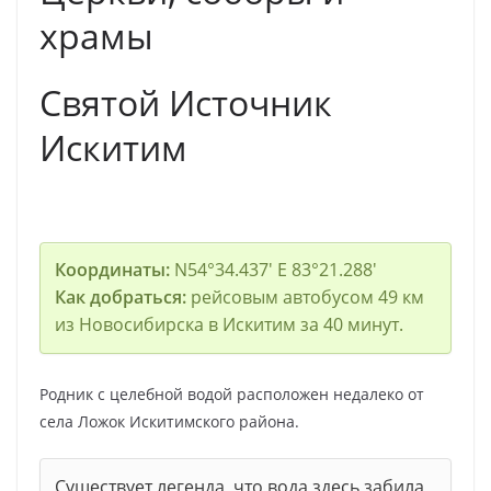
храмы
Святой Источник
Искитим
Координаты:
N54°34.437′ E 83°21.288′
Как добраться:
рейсовым автобусом 49 км
из Новосибирска в Искитим за 40 минут.
Родник с целебной водой расположен недалеко от
села Ложок Искитимского района.
Существует легенда, что вода здесь забила