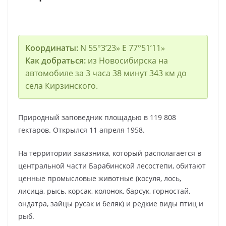
Координаты:
N 55°3’23» E 77°51’11»
Как добраться:
из Новосибирска на
автомобиле за 3 часа 38 минут 343 км до
села Кирзинского.
Природный заповедник площадью в 119 808
гектаров. Открылся 11 апреля 1958.
На территории заказника, который располагается в
центральной части Барабинской лесостепи, обитают
ценные промысловые животные (косуля, лось,
лисица, рысь, корсак, колонок, барсук, горностай,
ондатра, зайцы русак и беляк) и редкие виды птиц и
рыб.