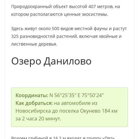
Природоохранный объект высотой 407 метров, на
котором располагаются ценные экосистемы.
Здесь живут около 500 видов местной фауны и растут
325 разновидностей растений, включая хвойные и
лиственные деревья.
Озеро Данилово
Координаты:
N 56°25′35″ E 75°50′24″
Как добраться:
на автомобиле из
Новосибирска до поселка Окунево 184 км
за 2 часа 20 минут.
Водоем глубиной в 16,2 м входит в группу «Пять