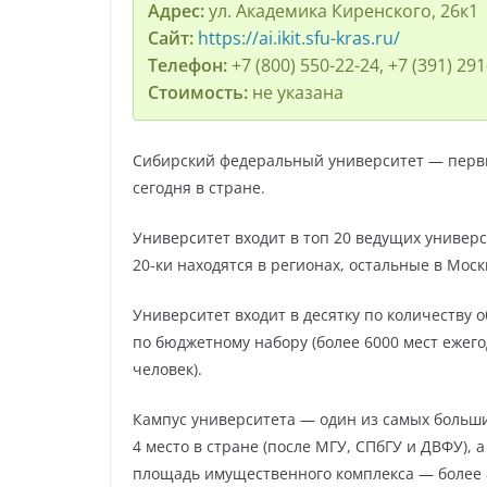
Адрес:
ул. Академика Киренского, 26к1
Сайт:
https://ai.ikit.sfu-kras.ru/
Телефон:
+7 (800) 550-22-24, +7 (391) 291
Стоимость:
не указана
Сибирский федеральный университет — первы
сегодня в стране.
Университет входит в топ 20 ведущих универ
20-ки находятся в регионах, остальные в Моск
Университет входит в десятку по количеству 
по бюджетному набору (более 6000 мест ежего
человек).
Кампус университета — один из самых больши
4 место в стране (после МГУ, СПбГУ и ДВФУ), 
площадь имущественного комплекса — более 85