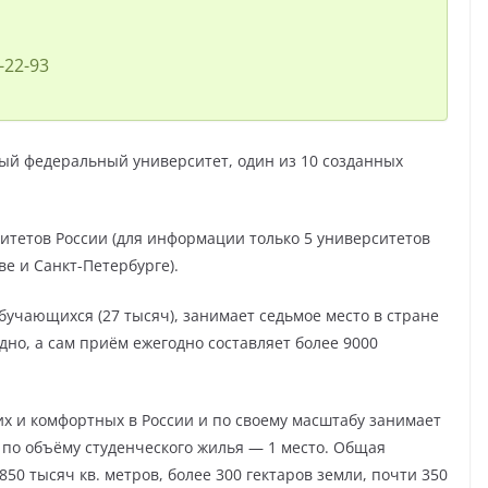
-22-93
й федеральный университет, один из 10 созданных
ситетов России (для информации только 5 университетов
ве и Санкт-Петербурге).
обучающихся (27 тысяч), занимает седьмое место в стране
дно, а сам приём ежегодно составляет более 9000
х и комфортных в России и по своему масштабу занимает
а по объёму студенческого жилья — 1 место. Общая
0 тысяч кв. метров, более 300 гектаров земли, почти 350