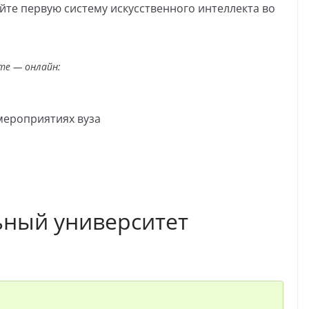
йте первую систему искусственного интеллекта во
те — онлайн:
мероприятиях вуза
ьный университет