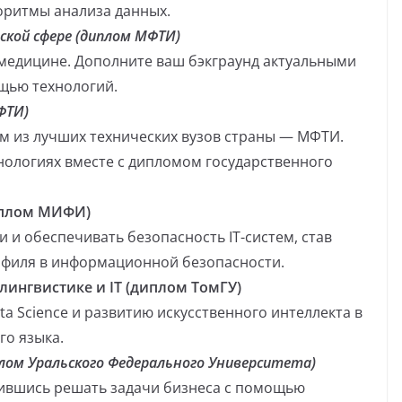
оритмы анализа данных.
ской сфере (диплом МФТИ)
 медицине. Дополните ваш бэкграунд актуальными
щью технологий.
ФТИ)
м из лучших технических вузов страны — МФТИ.
хнологиях вместе с дипломом государственного
иплом МИФИ)
 и обеспечивать безопасность IT-систем, став
филя в информационной безопасности.
 лингвистике и IT (диплом ТомГУ)
a Science и развитию искусственного интеллекта в
го языка.
лом Уральского Федерального Университета)
ившись решать задачи бизнеса с помощью