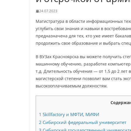
24.07.2023
Магистратура в области информационных техн
углубить свои знания и навыки в востребован
предназначена для тех, кто уже имеет бакалав
продолжить свое образование и выбрать спе
В ВУЗах Красноярска вы можете получить сте
машинному обучению, разработке компьютер
т.д. Длительность обучения — от 1,5 до 2 ле
магистерской степени позволит вам стать экс
высокооплачиваемым должностям.
Содержа
1
Skillfactory и МФТИ, МИФИ
2
Сибирский федеральный университет
3
Сибирский государственный университе