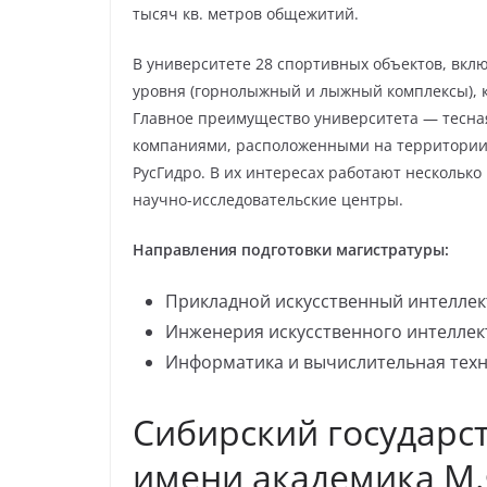
тысяч кв. метров общежитий.
В университете 28 спортивных объектов, вклю
уровня (горнолыжный и лыжный комплексы), 
Главное преимущество университета — тесн
компаниями, расположенными на территории к
РусГидро. В их интересах работают нескольк
научно-исследовательские центры.
Направления подготовки магистратуры:
Прикладной искусственный интеллек
Инженерия искусственного интеллек
Информатика и вычислительная тех
Сибирский государс
имени академика М.