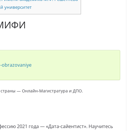
й университет
, МИФИ
ye-obrazovaniye
 страны — Онлайн-Магистратура и ДПО.
ессию 2021 года — «Дата-сайентист». Научитесь