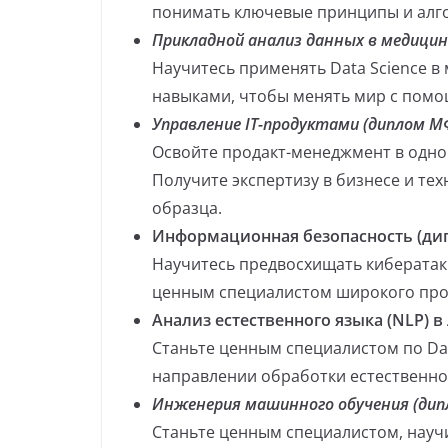
понимать ключевые принципы и алг
Прикладной анализ данных в медицин
Научитесь применять Data Science в
навыками, чтобы менять мир с помо
Управление IT-продуктами (диплом М
Освойте продакт-менеджмент в одно
Получите экспертизу в бизнесе и те
образца.
Информационная безопасность (д
Научитесь предвосхищать кибератаки
ценным специалистом широкого про
Анализ естественного языка (NLP) в
Станьте ценным специалистом по Dat
направлении обработки естественно
Инженерия машинного обучения (дип
Станьте ценным специалистом, науч