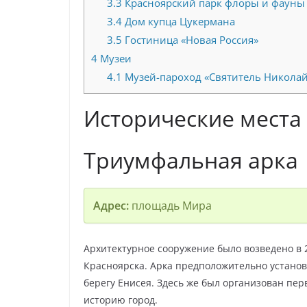
3.3
Красноярский парк флоры и фауны 
3.4
Дом купца Цукермана
3.5
Гостиница «Новая Россия»
4
Музеи
4.1
Музей-пароход «Святитель Никола
Исторические места 
Триумфальная арка
Адрес:
площадь Мира
Архитектурное сооружение было возведено в 
Красноярска. Арка предположительно установл
берегу Енисея. Здесь же был организован перв
историю город.