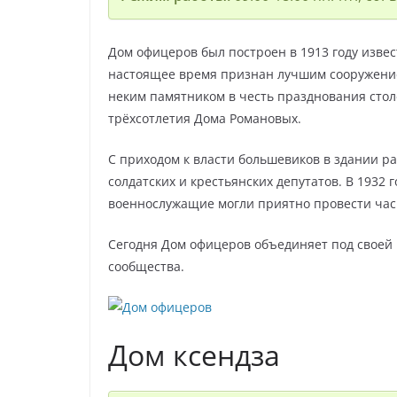
Дом офицеров был построен в 1913 году изве
настоящее время признан лучшим сооружение
неким памятником в честь празднования стол
трёхсотлетия Дома Романовых.
С приходом к власти большевиков в здании ра
солдатских и крестьянских депутатов. В 1932 
военнослужащие могли приятно провести часы
Сегодня Дом офицеров объединяет под свое
сообщества.
Дом ксендза