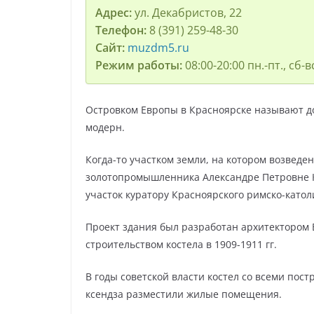
Адрес:
ул. Декабристов, 22
Телефон:
8 (391) 259-48-30
Сайт:
muzdm5.ru
Режим работы:
08:00-20:00 пн.-пт., сб
Островком Европы в Красноярске называют до
модерн.
Когда-то участком земли, на котором возведе
золотопромышленника Александре Петровне К
участок куратору Красноярского римско-катол
Проект здания был разработан архитектором 
строительством костела в 1909-1911 гг.
В годы советской власти костел со всеми пос
ксендза разместили жилые помещения.