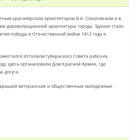
стным красноярским архитектором В.А. Соколовским и в
м дореволюционной архитектуры города. Здание стало
етия победы в Отечественной войне 1812 года и
зместился Исполком губернского Совета рабочих,
году здесь организовали Дом Красной Армии, где
 досуга.
й крышей ветеранские и общественные молодежные