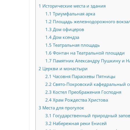
1
Исторические места и здания
1.1
Триумфальная арка
1.2
Площадь железнодорожного вокза
1.3
Дом офицеров
1.4
Дом ксендза
1.5
Театральная площадь
1.6
Фонтан на Театральной площади
1.7
Памятник Александру Пушкину и Н
2
Церкви и монастыри
2.1
Часовня Параскевы Пятницы
2.2
Свято-Покровский кафедральный с
2.3
Костел Преображения Господня
2.4
Храм Рождества Христова
3
Места для прогулок
3.1
Государственный природный запов
3.2
Набережная реки Енисей