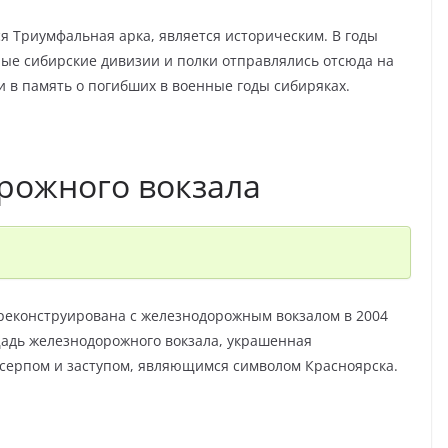
я Триумфальная арка, является историческим. В годы
е сибирские дивизии и полки отправлялись отсюда на
и в память о погибших в военные годы сибиряках.
рожного вокзала
еконструирована с железнодорожным вокзалом в 2004
ощадь железнодорожного вокзала, украшенная
 серпом и заступом, являющимся символом Красноярска.