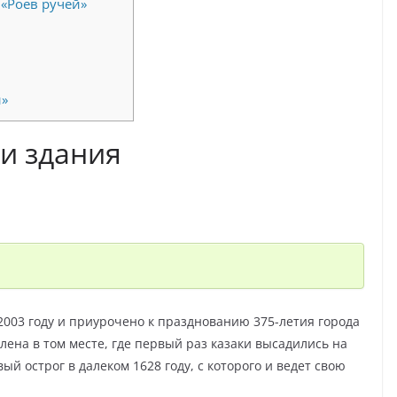
«Роев ручей»
й»
и здания
2003 году и приурочено к празднованию 375-летия города
ена в том месте, где первый раз казаки высадились на
ый острог в далеком 1628 году, с которого и ведет свою