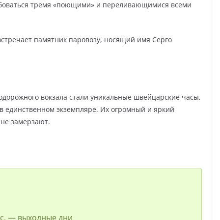
юбоваться тремя «поющими» и переливающимися всеми
 встречает памятник паровозу, носящий имя Серго
дорожного вокзала стали уникальные швейцарские часы,
в единственном экземпляре. Их огромный и яркий
 не замерзают.
-вс. — выходные дни