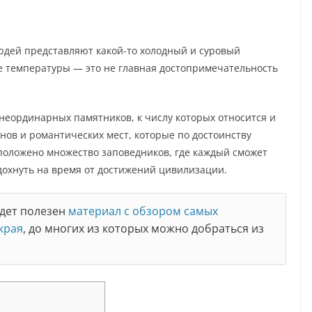
дей представляют какой-то холодный и суровый
ие температуры — это не главная достопримечательность
 неординарных памятников, к числу которых относится и
нов и романтических мест, которые по достоинству
положено множество заповедников, где каждый сможет
дохнуть на время от достижений цивилизации.
удет полезен
материал с обзором самых
края
, до многих из которых можно добраться из