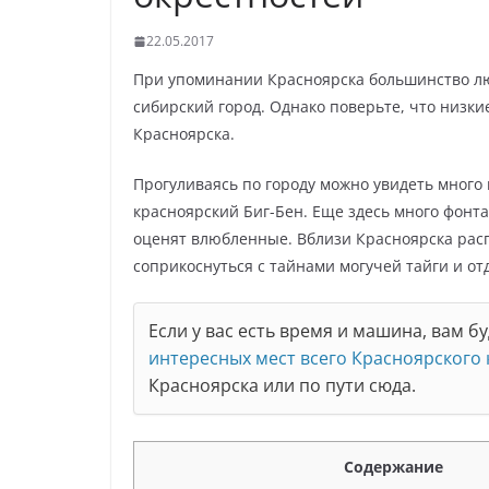
22.05.2017
При упоминании Красноярска большинство лю
сибирский город. Однако поверьте, что низк
Красноярска.
Прогуливаясь по городу можно увидеть много
красноярский Биг-Бен. Еще здесь много фонта
оценят влюбленные. Вблизи Красноярска рас
соприкоснуться с тайнами могучей тайги и от
Если у вас есть время и машина, вам б
интересных мест всего Красноярского 
Красноярска или по пути сюда.
Содержание