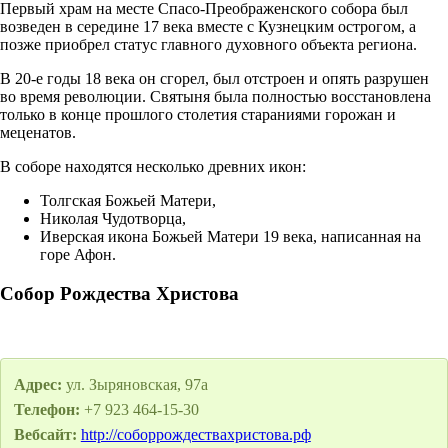
Первый храм на месте Спасо-Преображенского собора был
возведен в середине 17 века вместе с Кузнецким острогом, а
позже приобрел статус главного духовного объекта региона.
В 20-е годы 18 века он сгорел, был отстроен и опять разрушен
во время революции. Святыня была полностью восстановлена
только в конце прошлого столетия стараниями горожан и
меценатов.
В соборе находятся несколько древних икон:
Толгская Божьей Матери,
Николая Чудотворца,
Иверская икона Божьей Матери 19 века, написанная на
горе Афон.
Собор Рождества Христова
Адрес:
ул. Зыряновская, 97а
Телефон:
+7 923 464-15-30
Вебсайт:
http://соборрождествахристова.рф