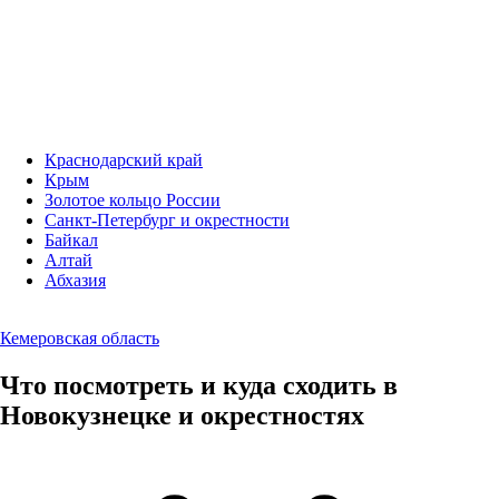
Краснодарский край
Крым
Золотое кольцо России
Санкт-Петербург и окрестности
Байкал
Алтай
Абхазия
Кемеровская область
Что посмотреть и куда сходить в
Новокузнецке и окрестностях