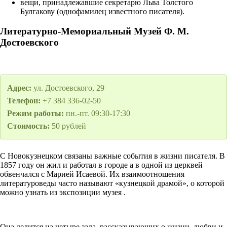
вещи, принадлежавшие секретарю Льва Толстого
Булгакову (однофамилец известного писателя).
Литературно-Мемориальный Музей Ф. М.
Достоевского
Адрес:
ул. Достоевского, 29
Телефон:
+7 384 336-02-50
Режим работы:
пн.-пт. 09:30-17:30
Стоимость:
50 рублей
С Новокузнецком связаны важные события в жизни писателя. В
1857 году он жил и работал в городе а в одной из церквей
обвенчался с Марией Исаевой. Их взаимоотношения
литературоведы часто называют «кузнецкой драмой», о которой
можно узнать из экспозиции музея .
Она делится на четыре зала, рассказывающих о жизни, любви и