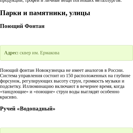
продукции, трофеи и личные вещи погибших металлургов.
Парки и памятники, улицы
Поющий Фонтан
Адрес:
сквер им. Ермакова
Поющий фонтан Новокузнецка не имеет аналогов в России.
Система управления состоит из 150 расположенных на глубине
форсунок, регулирующих высоту струи, громкость музыки и
подсветку. Иллюминацию включают в вечернее время, когда
«танцующие» и «поющие» струи воды выглядят особенно
красиво.
Ручей «Водопадный»