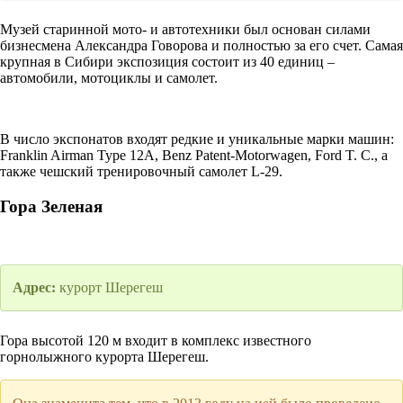
Музей старинной мото- и автотехники был основан силами
бизнесмена Александра Говорова и полностью за его счет. Самая
крупная в Сибири экспозиция состоит из 40 единиц –
автомобили, мотоциклы и самолет.
В число экспонатов входят редкие и уникальные марки машин:
Franklin Airman Type 12A, Benz Patent-Motorwagen, Ford T. С., а
также чешский тренировочный самолет L-29.
Гора Зеленая
Адрес:
курорт Шерегеш
Гора высотой 120 м входит в комплекс известного
горнолыжного курорта Шерегеш.