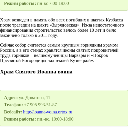
Режим работы:
пн-вс 7:00-19:00
Храм возведен в память обо всех погибших в шахтах Кузбасса
после трагедии на шахте «Зыряновская». Из-за недостаточного
финансирования строительство велось более 10 лет и было
закончено только в 2011 году.
Сейчас собор считается самым крупным горняцким храмом
России, а в его стенах хранятся иконы святых покровителей
труда горняков – великомученицы Варвары и «Покров
Пресвятой Богородицы над землей Кузнецкой».
Храм Святого Иоанна воина
Адрес:
ул. Доватора, 11
Телефон:
+7 905 993-51-87
Вебсайт:
http://ioanna-voina.ortox.ru
Режим работы:
пн.-вс. 10:00-18:00