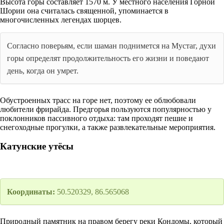
Высота горы составляет 1570 м. У местного населения Горной
Шории она считалась священной, упоминается в
многочисленных легендах шорцев.
Согласно поверьям, если шаман поднимется на Мустаг, духи
горы определят продолжительность его жизни и поведают
день, когда он умрет.
Обустроенных трасс на горе нет, поэтому ее облюбовали
любители фрирайда. Предгорья пользуются популярностью у
поклонников пассивного отдыха: там проходят пешие и
снегоходные прогулки, а также развлекательные мероприятия.
Катунские утёсы
Координаты:
50.520329, 86.565068
Природный памятник на правом берегу реки Кондомы, который