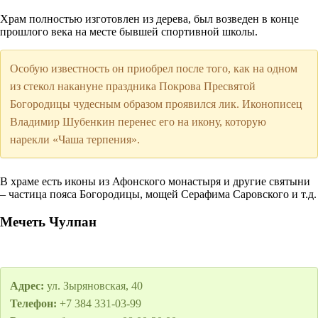
Храм полностью изготовлен из дерева, был возведен в конце
прошлого века на месте бывшей спортивной школы.
Особую известность он приобрел после того, как на одном
из стекол накануне праздника Покрова Пресвятой
Богородицы чудесным образом проявился лик. Иконописец
Владимир Шубенкин перенес его на икону, которую
нарекли «Чаша терпения».
В храме есть иконы из Афонского монастыря и другие святыни
– частица пояса Богородицы, мощей Серафима Саровского и т.д.
Мечеть Чулпан
Адрес:
ул. Зыряновская, 40
Телефон:
+7 384 331-03-99