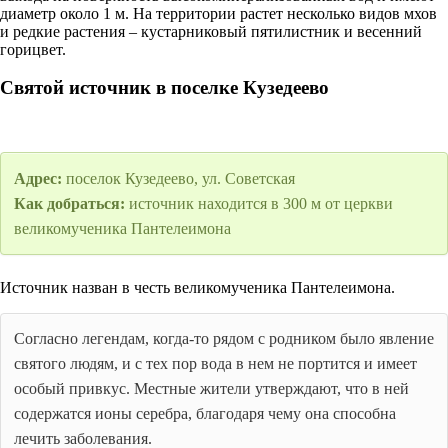
диаметр около 1 м. На территории растет несколько видов мхов
и редкие растения – кустарниковый пятилистник и весенний
горицвет.
Святой источник в поселке Кузедеево
Адрес:
поселок Кузедеево, ул. Советская
Как добраться:
источник находится в 300 м от церкви
великомученика Пантелеимона
Источник назван в честь великомученика Пантелеимона.
Согласно легендам, когда-то рядом с родником было явление
святого людям, и с тех пор вода в нем не портится и имеет
особый привкус. Местные жители утверждают, что в ней
содержатся ионы серебра, благодаря чему она способна
лечить заболевания.