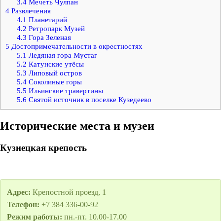
3.4
Мечеть Чулпан
4
Развлечения
4.1
Планетарий
4.2
Ретропарк Музей
4.3
Гора Зеленая
5
Достопримечательности в окрестностях
5.1
Ледяная гора Мустаг
5.2
Катунские утёсы
5.3
Липовый остров
5.4
Соколиные горы
5.5
Ильинские травертины
5.6
Святой источник в поселке Кузедеево
Исторические места и музеи
Кузнецкая крепость
Адрес:
Крепостной проезд, 1
Телефон:
+7 384 336-00-92
Режим работы:
пн.-пт. 10.00-17.00