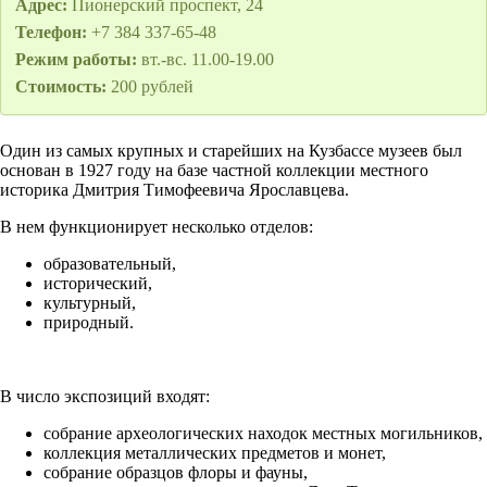
Адрес:
Пионерский проспект, 24
Телефон:
+7 384 337-65-48
Режим работы:
вт.-вс. 11.00-19.00
Стоимость:
200 рублей
Один из самых крупных и старейших на Кузбассе музеев был
основан в 1927 году на базе частной коллекции местного
историка Дмитрия Тимофеевича Ярославцева.
В нем функционирует несколько отделов:
образовательный,
исторический,
культурный,
природный.
В число экспозиций входят:
собрание археологических находок местных могильников,
коллекция металлических предметов и монет,
собрание образцов флоры и фауны,