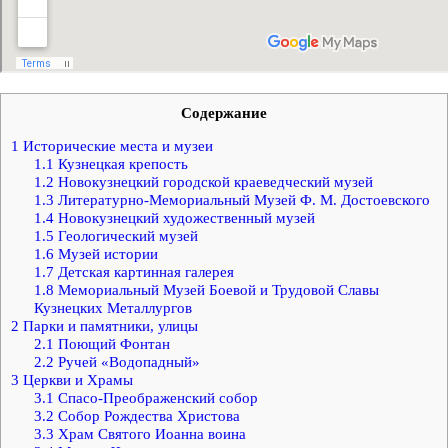
Содержание
1
Исторические места и музеи
1.1
Кузнецкая крепость
1.2
Новокузнецкий городской краеведческий музей
1.3
Литературно-Мемориальный Музей Ф. М. Достоевского
1.4
Новокузнецкий художественный музей
1.5
Геологический музей
1.6
Музей истории
1.7
Детская картинная галерея
1.8
Мемориальный Музей Боевой и Трудовой Славы
Кузнецких Металлургов
2
Парки и памятники, улицы
2.1
Поющий Фонтан
2.2
Ручей «Водопадный»
3
Церкви и Храмы
3.1
Спасо-Преображенский собор
3.2
Собор Рождества Христова
3.3
Храм Святого Иоанна воина