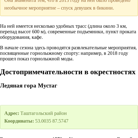
Она знаменита тем, что в 2013 году на ней было проведено
необычное мероприятие – спуск девушек в бикини.
На ней имеется несколько удобных трасс (длина около 3 км,
перепад высот 600 м), современные подъемники, пункт проката
оборудования, кафе.
В начале сезона здесь проводятся развлекательные мероприятия,
посвященные горнолыжному спорту: например, в 2018 году
прошел показ горнолыжной моды.
Достопримечательности в окрестностях
Ледяная гора Мустаг
Адрес:
Таштагольский район
Координаты:
53.0035 87.5747