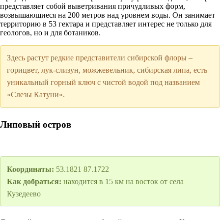
представляет собой выветривания причудливых форм,
возвышающиеся на 200 метров над уровнем воды. Он занимает
территорию в 53 гектара и представляет интерес не только для
геологов, но и для ботаников.
Здесь растут редкие представители сибирской флоры –
горицвет, лук-слизун, можжевельник, сибирская липа, есть
уникальный горный ключ с чистой водой под названием
«Слезы Катуни».
Липовый остров
Координаты:
53.1821 87.1722
Как добраться:
находится в 15 км на восток от села
Кузедеево