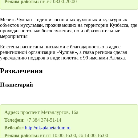
Режим работы:
пн-вс 08:00-20:00
Мечеть Чулпан – один из основных духовных и культурных
объектов мусульман, проживающих на территории Кузбасса, где
проходят не только богослужения, но и образовательные
мероприятия.
Ее стены расписаны письмами с благодарностью в адрес
религиозной организации «Чулпан», а глава региона сделал
учреждению подарок в виде полотна с 99 именами Аллаха.
Развлечения
Планетарий
Адрес:
проспект Металлургов, 16а
Телефон:
+7 384 374-51-14
Вебсайт:
http://nk-planetarium.ru
Режим работы:
вт-пт 10:00-16:00, сб 14:00-16:00