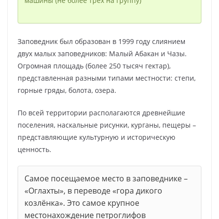
машины (не более трёх на группу)
Заповедник был образован в 1999 году слиянием
двух малых заповедников: Малый Абакан и Чазы.
Огромная площадь (более 250 тысяч гектар),
представленная разными типами местности: степи,
горные гряды, болота, озера.
По всей территории располагаются древнейшие
поселения, наскальные рисунки, курганы, пещеры –
представляющие культурную и историческую
ценность.
Самое посещаемое место в заповеднике –
«Оглаxты», в переводе «гора дикого
козлёнка». Это самое крупное
местонахождение петроглифов