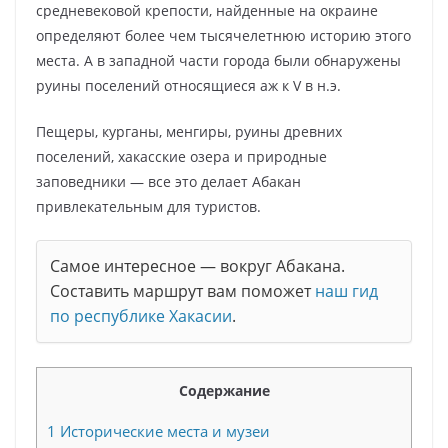
средневековой крепости, найденные на окраине
определяют более чем тысячелетнюю историю этого
места. А в западной части города были обнаружены
руины поселений относящиеся аж к V в н.э.
Пещеры, курганы, менгиры, руины древних
поселений, хакасские озера и природные
заповедники — все это делает Абакан
привлекательным для туристов.
Самое интересное — вокруг Абакана.
Составить маршрут вам поможет
наш гид
по республике Хакасии
.
Содержание
1
Исторические места и музеи