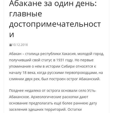
Абакане за один день:
главные
достопримечательност
и
10.12.2018
Абакан – столица республики Хакасия, молодой город,
получивший свой статус в 1931 году. Но первые
упоминания о нём в истории Сибири относятся к
началу 18 века, когда русскими первопроходцами, на
слиянии двух рек, был построен острог Абаканский.
Позднее недалеко от острога основали село Усть-
Абаканское. Археологические раскопки дают
основание предполагать ещё более раннюю дату
заселения здешних территорий. Остатки