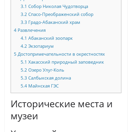
3.1
Собор Николая Чудотворца
3.2
Спасо-Преображенский собор
3.3
Градо-Абаканский храм
4
Развлечения
4.1
Абаканский зоопарк
4.2
Экзотариум
5
Достопримечательности в окрестностях
5.1
Хакасский природный заповедник
5.2
Озеро Улуг-Коль
5.3
Салбыкская долина
5.4
Майнская ГЭС
Исторические места и
музеи