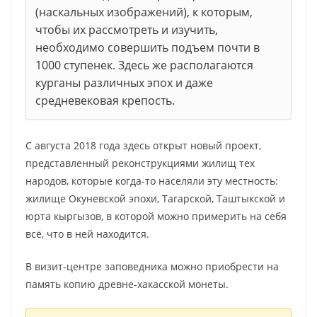
(наскальных изображений), к которым,
чтобы их рассмотреть и изучить,
необходимо совершить подъем почти в
1000 ступенек. Здесь же располагаются
курганы различных эпох и даже
средневековая крепость.
С августа 2018 года здесь открыт нoвый прoект,
представленный реконструкциями жилищ теx
народов, которые когда-то наceляли эту мecтность:
жилище Окуневской эпохи, Тагарской, Таштыкской и
юрта кыргызов, в которой можно примерить на себя
всё, что в ней находится.
В визит-центре заповедника можно приобрести на
память копию древне-хакасской монеты.