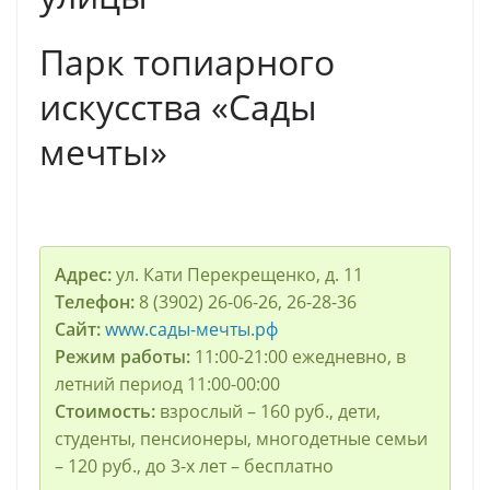
Пaрк топиарного
искусства «Сады
мечты»
Адрес:
ул. Кaти Перекрещенко, д. 11
Телефон:
8 (3902) 26-06-26, 26-28-36
Сайт:
www.сады-мечты.рф
Режим работы:
11:00-21:00 ежедневно, в
летний период 11:00-00:00
Стоимость:
взрослый – 160 руб., дети,
студенты, пенсионеры, многодетные семьи
– 120 руб., до 3-х лет – бесплатно