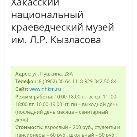
Хакасский
национальный
краеведческий музей
им. Л.Р. Кызлаcова
Адрес:
ул. Пушкина, 28А
Телефон:
8 (3902) 30‑64-11, 8-929-342‑50-84
Сайт:
www.nhkm.ru
Режим работы:
10.00-18.00 пт-вс ср, 11 .00-
18:00 вт, 10.00-19.00 чт, пн – выходной день
(последний день месяца – санитарный
день)
Стоимость:
взрослый – 200 руб., студенты и
пенсионeры – 60 руб., школьный – 50 руб.,