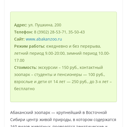
Адрес:
ул. Пушкина, 200
Телефон:
8 (3902) 28‑53-71, 35‑50-43
Сайт:
www.abakanzoo.ru
Режим работы:
ежедневно и без перерыва,
летний период 9.00-20:00, зимний период 10.00-
17.00
Стоимость:
экскурсии – 150 руб., контактный
зоопарк – студенты и пенсионеры — 100 руб.,
взрослые и дети от 14 лет — 250 руб., до 3-х лет –
бесплатно
Абаканский зоопарк — крупнейший в Восточной
Сибири центр живой природы, в котором содержатся
160 видов животных, проводятся тематические и