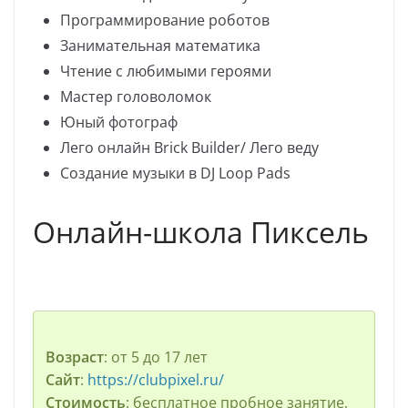
Программирование роботов
Занимательная математика
Чтение с любимыми героями
Мастер головоломок
Юный фотограф
Лего онлайн Brick Builder/ Лего веду
Создание музыки в DJ Loop Pads
Онлайн-школа Пиксель
Возраст
: от 5 до 17 лет
Сайт
:
https://clubpixel.ru/
Стоимость
: бесплатное пробное занятие,