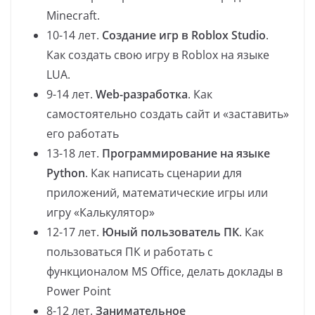
Minecraft.
10-14 лет.
Создание игр в Roblox Studio
.
Как создать свою игру в Roblox на языке
LUA.
9-14 лет.
Web-разработка
. Как
самостоятельно создать сайт и «заставить»
его работать
13-18 лет.
Программирование на языке
Python
. Как написать сценарии для
приложений, математические игры или
игру «Калькулятор»
12-17 лет.
Юный пользователь ПК
. Как
пользоваться ПК и работать с
функционалом MS Office, делать доклады в
Power Point
8-12 лет.
Занимательное