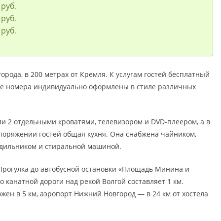
 руб.
 руб.
 руб.
орода, в 200 метрах от Кремля. К услугам гостей бесплатный
 Все номера индивидуально оформлены в стиле различных
 2 отдельными кроватями, телевизором и DVD-плеером, а в
поряжении гостей общая кухня. Она снабжена чайником,
одильником и стиральной машиной.
 Прогулка до автобусной остановки «Площадь Минина и
о канатной дороги над рекой Волгой составляет 1 км.
ен в 5 км, аэропорт Нижний Новгород — в 24 км от хостела