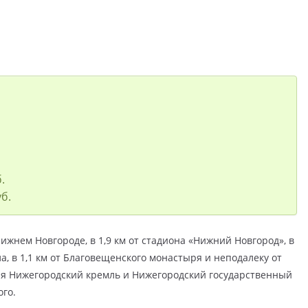
.
уб.
Нижнем Новгороде, в 1,9 км от стадиона «Нижний Новгород», в
а, в 1,1 км от Благовещенского монастыря и неподалеку от
я Нижегородский кремль и Нижегородский государственный
ого.