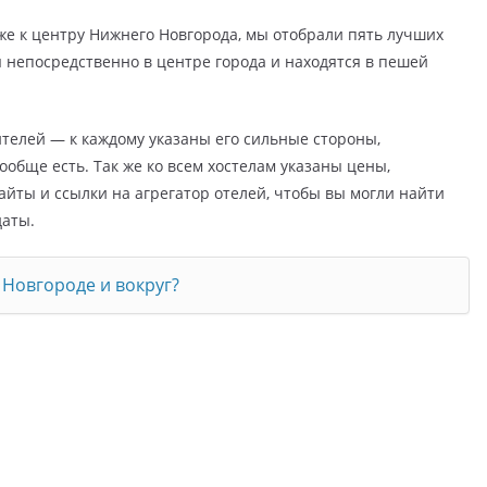
же к центру Нижнего Новгорода, мы отобрали пять лучших
 непосредственно в центре города и находятся в пешей
ителей — к каждому указаны его сильные стороны,
ообще есть. Так же ко всем хостелам указаны цены,
айты и ссылки на агрегатор отелей, чтобы вы могли найти
даты.
 Новгороде и вокруг?