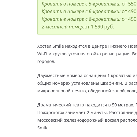
Кровать в номере с 5-кроватями:
от 550
Кровать в номере с 6-кроватями:
от 490
Кровать в номере с 8-кроватями:
от 450
2-местный номер:
от 1 590 руб.
Хостел Smile находится в центре Нижнего Новг
Wi-Fi и круглосуточная стойка регистрации.
городов.
Двухместные номера оснащены 1 кроватью или
общих номерах установлены шкафчики. В рас
микроволновой печью, обеденной зоной, хол
Драматический театр находится в 50 метрах.
Пожарского» занимает 2 минуты. Расстояние д
Московский железнодорожный вокзал располож
Smile.