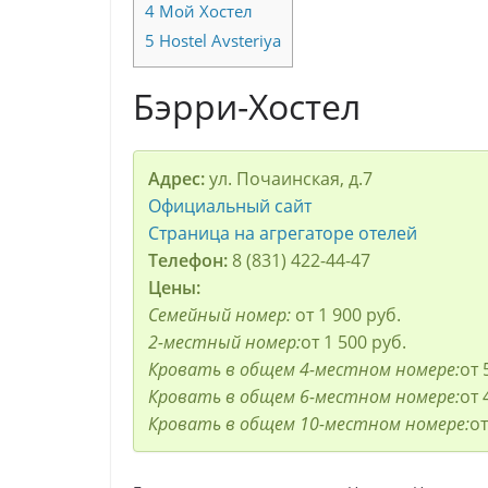
4
Мой Хостел
5
Hostel Avsteriya
Бэрри-Хостел
Адрес:
ул. Почаинская, д.7
Официальный сайт
Страница на агрегаторе отелей
Телефон:
8 (831) 422-44-47
Цены:
Семейный номер:
от 1 900 руб.
2-местный номер:
от 1 500 руб.
Кровать в общем 4-местном номере:
от 
Кровать в общем 6-местном номере:
от 
Кровать в общем 10-местном номере:
от