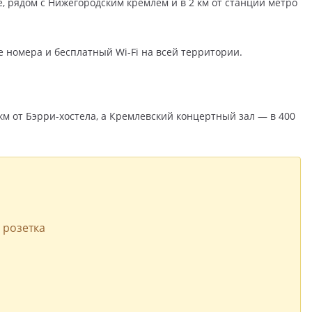
, рядом с Нижегородским кремлем и в 2 км от станции метро
е номера и бесплатный Wi-Fi на всей территории.
км от Бэрри-хостела, а Кремлевский концертный зал — в 400
 розетка