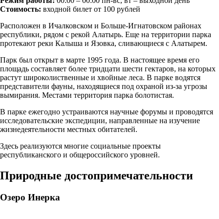
Режим работы:
00:00 – 00:00 пн-вс, вт – выходной день
Стоимость:
входной билет от 100 рублей
Расположен в Ичалковском и Больше-Игнатовском районах
республики, рядом с рекой Алатырь. Еще на территории парка
протекают реки Калыша и Язовка, сливающиеся с Алатырем.
Парк был открыт в марте 1995 года. В настоящее время его
площадь составляет более тридцати шести гектаров, на которых
растут широколиственные и хвойные леса. В парке водятся
представители фауны, находящиеся под охраной из-за угрозы
вымирания. Местами территория парка болотистая.
В парке ежегодно устраиваются научные форумы и проводятся
исследовательские экспедиции, направленные на изучение
жизнедеятельности местных обитателей.
Здесь реализуются многие социальные проекты
республиканского и общероссийского уровней.
Природные достопримечательности
Озеро Инерка