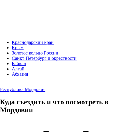
Краснодарский край
Крым
Золотое кольцо России
Санкт-Петербург и окрестности
Байкал
Алтай
Абхазия
Республика Мордовия
Куда съездить и что посмотреть в
Мордовии