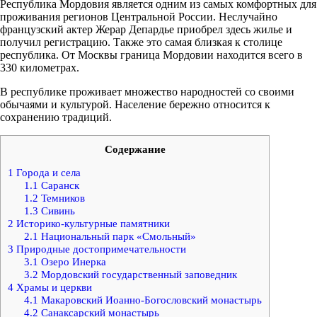
Республика Мордовия является одним из самых комфортных для
проживания регионов Центральной России. Неслучайно
французский актер Жерар Депардье приобрел здесь жилье и
получил регистрацию. Также это самая близкая к столице
республика. От Москвы граница Мордовии находится всего в
330 километрах.
В республике проживает множество народностей со своими
обычаями и культурой. Население бережно относится к
сохранению традиций.
Содержание
1
Города и села
1.1
Саранск
1.2
Темников
1.3
Сивинь
2
Историко-культурные памятники
2.1
Национальный парк «Смольный»
3
Природные достопримечательности
3.1
Озеро Инерка
3.2
Мордовский государственный заповедник
4
Храмы и церкви
4.1
Макаровский Иоанно-Богословский монастырь
4.2
Санаксарский монастырь