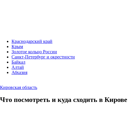
Краснодарский край
Крым
Золотое кольцо России
Санкт-Петербург и окрестности
Байкал
Алтай
Абхазия
Кировская область
Что посмотреть и куда сходить в Кирове