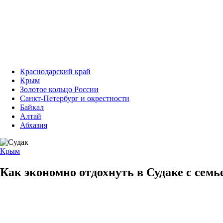
Краснодарский край
Крым
Золотое кольцо России
Санкт-Петербург и окрестности
Байкал
Алтай
Абхазия
Крым
Как экономно отдохнуть в Судаке с сем