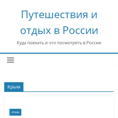
Перейти
Путешествия и
к
содержимому
отдых в России
Куда поехать и что посмотреть в России
Крым
КРЫМ