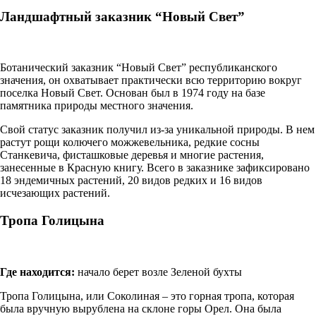
Ландшафтный заказник “Новый Свет”
Ботанический заказник “Новый Свет” республиканского
значения, он охватывает практически всю территорию вокруг
поселка Новый Свет. Основан был в 1974 году на базе
памятника природы местного значения.
Свой статус заказник получил из-за уникальной природы. В нем
растут рощи колючего можжевельника, редкие сосны
Станкевича, фисташковые деревья и многие растения,
занесенные в Красную книгу. Всего в заказнике зафиксировано
18 эндемичных растений, 20 видов редких и 16 видов
исчезающих растений.
Тропа Голицына
Где находится:
начало берет возле Зеленой бухты
Тропа Голицына, или Соколиная – это горная тропа, которая
была вручную вырублена на склоне горы Орел. Она была