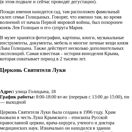
(в этом подвале и сейчас проводят дегустации).
Позади имения находится сад, там расположен фамильный
склеп семьи Голицыных. Говорят, что именно там, во время
волнений от начала Первой мировой войны, был похоронен
князь Лев Голицын и его супруга Мария.
В музее хранятся фотографии, картины, книги, музыкальные
инструменты, документы, мебель и многие личные вещи князя
Льва Голицына. Также действует несколько дополнительных
экспозиций. Самая известная – история виноделия Крыма,
которая охватывает период в 2 тысячи лет.
Церковь Святителя Луки
Адрес:
улица Голицына, 18
График работы:
8:00-18:00 вт-вс (перерыв с 13:00 до 15:00), пн
— выходной
Церковь Святителя Луки была создана в 1996 году. Храм
назвали в честь Луки Крымского – епископа Русской
православной церкви, врача-хирурга, ученого и доктора
медицинских наук. Изначально он находился в здании