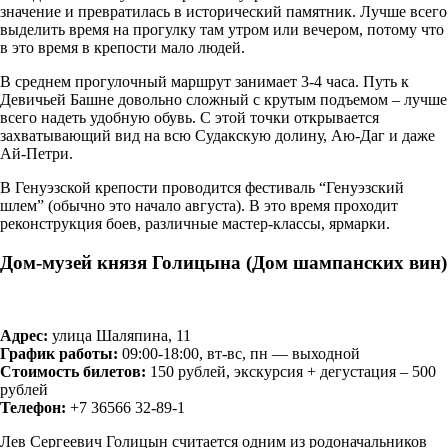
значение и превратилась в исторический памятник. Лучше всего
выделить время на прогулку там утром или вечером, потому что
в это время в крепости мало людей.
В среднем прогулочный маршрут занимает 3-4 часа. Путь к
Девичьей Башне довольно сложный с крутым подъемом – лучше
всего надеть удобную обувь. С этой точки открывается
захватывающий вид на всю Судакскую долину, Аю-Даг и даже
Ай-Петри.
В Генуэзской крепости проводится фестиваль “Генуэзский
шлем” (обычно это начало августа). В это время проходит
реконструкция боев, различные мастер-классы, ярмарки.
Дом-музей князя Голицына (Дом шампанских вин)
Адрес:
улица Шаляпина, 11
График работы:
09:00-18:00, вт-вс, пн — выходной
Стоимость билетов:
150 рублей, экскурсия + дегустация – 500
рублей
Телефон:
+7 36566 32-89-1
Лев Сергеевич Голицын считается одним из родоначальников