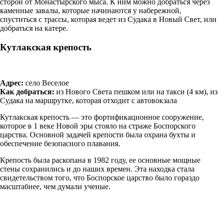
сторон от Монастырского мыса. К ним можно добраться через
каменные завалы, которые начинаются у набережной,
спуститься с трассы, которая ведет из Судака в Новый Свет, или
добраться на катере.
Кутлакская крепость
Адрес:
село Веселое
Как добраться:
из Нового Света пешком или на такси (4 км), из
Судака на маршрутке, которая отходит с автовокзала
Кутлакская крепость — это фортификационное сооружение,
которое в 1 веке Новой эры стояло на страже Боспорского
царства. Основной задачей крепости была охрана бухты и
обеспечение безопасного плавания.
Крепость была раскопана в 1982 году, ее основные мощные
стены сохранились и до наших времен. Эта находка стала
свидетельством того, что Боспорское царство было гораздо
масштабнее, чем думали ученые.