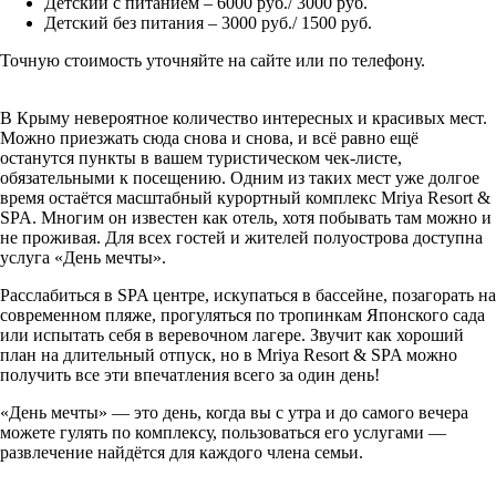
Детский с питанием – 6000 руб./ 3000 руб.
Детский без питания – 3000 руб./ 1500 руб.
Точную стоимость уточняйте на сайте или по телефону.
В Крыму невероятное количество интересных и красивых мест.
Можно приезжать сюда снова и снова, и всё равно ещё
останутся пункты в вашем туристическом чек-листе,
обязательными к посещению. Одним из таких мест уже долгое
время остаётся масштабный курортный комплекс Mriya Resort &
SPA. Многим он известен как отель, хотя побывать там можно и
не проживая. Для всех гостей и жителей полуострова доступна
услуга «День мечты».
Расслабиться в SPA центре, искупаться в бассейне, позагорать на
современном пляже, прогуляться по тропинкам Японского сада
или испытать себя в веревочном лагере. Звучит как хороший
план на длительный отпуск, но в Mriya Resort & SPA можно
получить все эти впечатления всего за один день!
«День мечты» — это день, когда вы с утра и до самого вечера
можете гулять по комплексу, пользоваться его услугами —
развлечение найдётся для каждого члена семьи.