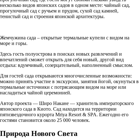
несколько видов японских садов в одном месте: чайный сад,
прогулочный сад с ручьем и прудом, сухой сад камней,
тенистый сад и строения японской архитектуры.
Жемчужина сада – открытые термальные купели с видом на
море и горы.
Здесь гость полуострова в поисках новых развлечений и
впечатлений сможет открыть для себя новый, другой вид
отдыха: вдумчивый, созерцательный, наполненный смыслом.
Для гостей сада открываются многочисленные возможности:
можно принять участие в экскурсии, занятия йогой, окунуться в
термальные источники с потрясающим видом на море или
насладиться чайной церемонией.
Автор проекта — Широ Накане — хранитель императорского
японского сада в Киото. Сад находится на территории
пятизвездочного курорта Mriya Resort & SPA. Ежегодно его
гостями становится около 25 000 человек.
Природа Нового Света