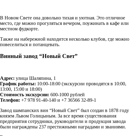
В Новом Свете она довольно тихая и уютная. Это отличное
место, где можно прогуляться вечером, поужинать в кафе или
местном фудкорте.
Также на набережной находится несколько клубов, где можно
повеселиться и потанцевать.
Винный завод “Новый Свет”
Адрес:
улица Шаляпина, 1
График работы:
10:00-18:00 (экскурсии проводятся в 10:00,
13:00, 15:00 и 18:00)
Стоимость экскурсии:
600-1000 рублей
Телефон:
+7 978 91-40-140 и +7 36566 32-89-1
Завод шампанских вин “Новый Свет” был создан в 1878 году
князем Львом Голицыным. За все время существования
предприятия сотрудники, руководители и продукция завода
были награждены 237 престижными наградами и званиями.