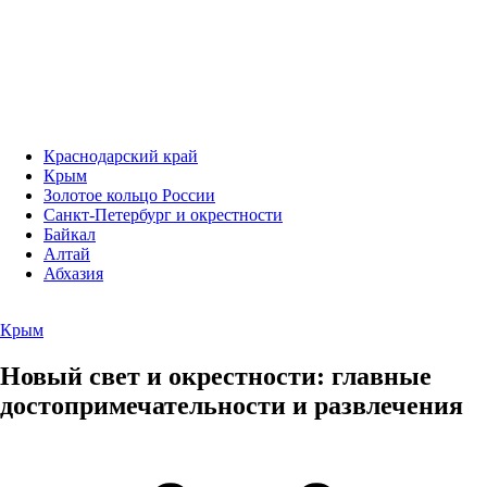
Краснодарский край
Крым
Золотое кольцо России
Санкт-Петербург и окрестности
Байкал
Алтай
Абхазия
Крым
Новый свет и окрестности: главные
достопримечательности и развлечения