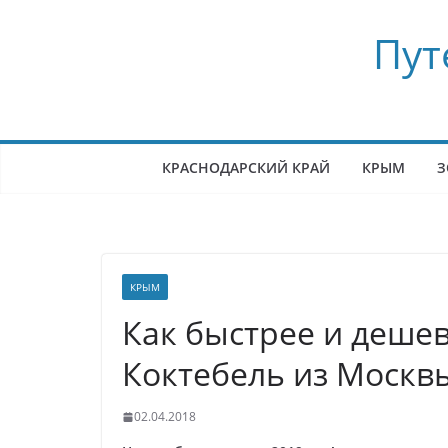
Перейти
Пут
к
содержимому
КРАСНОДАРСКИЙ КРАЙ
КРЫМ
З
КРЫМ
Как быстрее и дешев
Коктебель из Москвы
02.04.2018