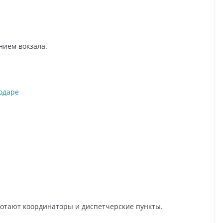
нием вокзала.
аботают координаторы и диспетчерские пункты.