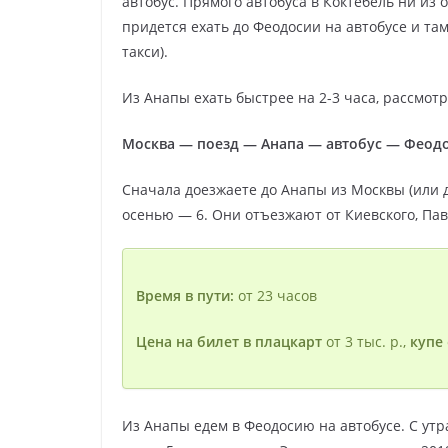
автобус. Прямого автобуса в Коктебель ни из о
придется ехать до Феодосии на автобусе и та
такси).
Из Анапы ехать быстрее на 2-3 часа, рассмотр
Москва — поезд — Анапа — автобус — Феодо
Сначала доезжаете до Анапы из Москвы (или д
осенью — 6. Они отъезжают от Киевского, Паве
Время в пути:
от 23 часов
Цена на билет в плацкарт
от 3 тыс. р.,
купе
Из Анапы едем в Феодосию на автобусе. С ут