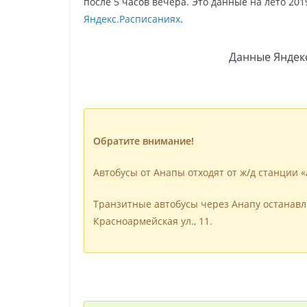
после 5 часов вечера. Это данные на лето 20
Яндекс.Расписаниях
.
Данные Яндек
Обратите внимание!
Автобусы от Анапы отходят от ж/д станции 
Транзитные автобусы через Анапу останавл
Красноармейская ул., 11.