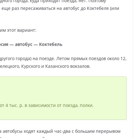
дного города, куда приходят поезда, нет. Поэтому
м еще раз пересаживаться на автобус до Коктебеля (или
им этот вариант:
сия — автобус — Коктебель
ругого города) на поезде. Летом прямых поездов около 12,
лецкого, Курского и Казанского вокзалов.
от 4 тыс. р. в зависимости от поезда, полки.
ра автобусы ходят каждый час-два с большим перерывом