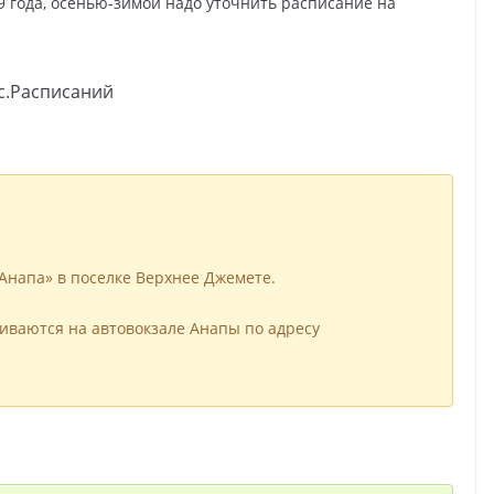
19 года, осенью-зимой надо уточнить расписание на
с.Расписаний
«Анапа» в поселке Верхнее Джемете.
иваются на автовокзале Анапы по адресу