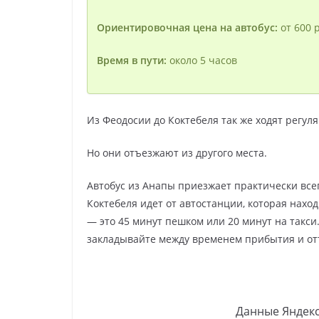
Ориентировочная цена на автобус:
от 600 р
Время в пути:
около 5 часов
Из Феодосии до Коктебеля так же ходят регул
Но они отъезжают из другого места.
Автобус из Анапы приезжает практически всег
Коктебеля идет от автостанции, которая нахо
— это 45 минут пешком или 20 минут на такс
закладывайте между временем прибытия и от
Данные Яндек