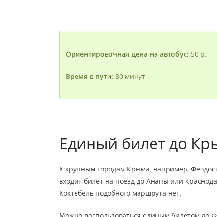
Ориентировочная цена на автобус:
50 р.
Время в пути:
30 минут
Единый билет до Кр
К крупным городам Крыма, например, Феодоси
входит билет на поезд до Анапы или Краснода
Коктебель подобного маршрута нет.
Можно воспользоваться единым билетом до Фе