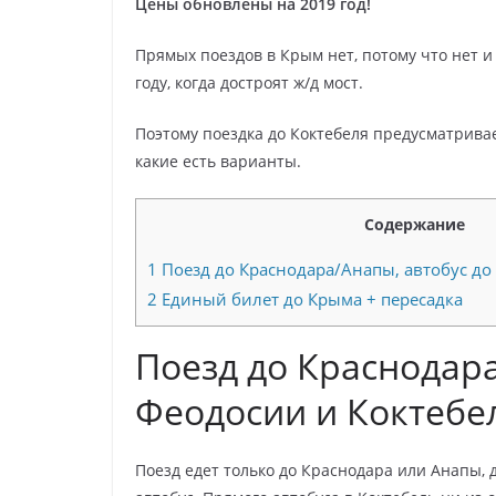
Цены обновлены на 2019 год!
Прямых поездов в Крым нет, потому что нет и
году, когда достроят ж/д мост.
Поэтому поездка до Коктебеля предусматривает
какие есть варианты.
Содержание
1
Поезд до Краснодара/Анапы, автобус до
2
Единый билет до Крыма + пересадка
Поезд до Краснодара
Феодосии и Коктебе
Поезд едет только до Краснодара или Анапы,