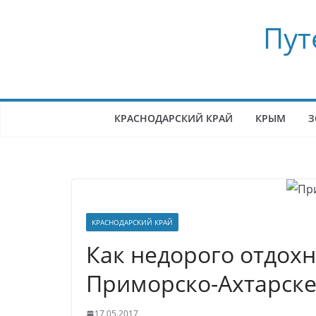
Перейти
Пут
к
содержимому
КРАСНОДАРСКИЙ КРАЙ
КРЫМ
З
КРАСНОДАРСКИЙ КРАЙ
Как недорого отдохн
Приморско-Ахтарске
17.05.2017