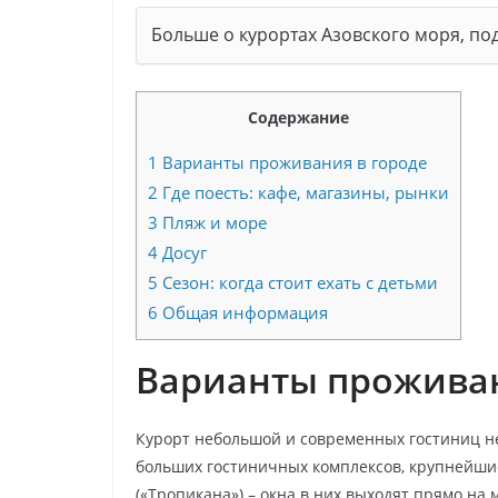
Больше о курортах Азовского моря, п
Содержание
1
Варианты проживания в городе
2
Где поесть: кафе, магазины, рынки
3
Пляж и море
4
Досуг
5
Сезон: когда стоит ехать с детьми
6
Общая информация
Варианты проживан
Курорт небольшой и современных гостиниц не
больших гостиничных комплексов, крупнейшие 
(«Тропикана») – окна в них выходят прямо на 