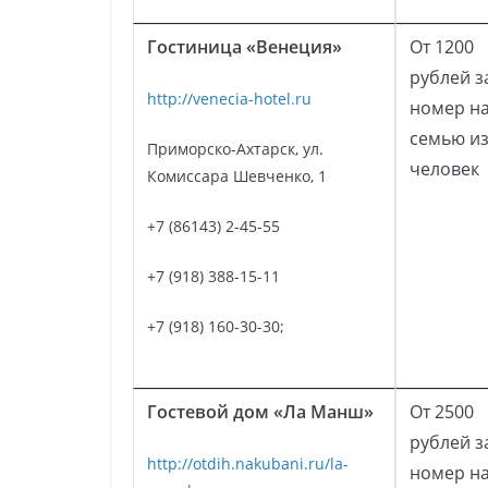
Гостиница «Венеция»
От 1200
рублей з
http://venecia-hotel.ru
номер н
семью из
Приморско-Ахтарск, ул.
человек
Комиссара Шевченко, 1
+7 (86143) 2-45-55
+7 (918) 388-15-11
+7 (918) 160-30-30;
Гостевой дом «Ла Манш»
От 2500
рублей з
http://otdih.nakubani.ru/la-
номер н