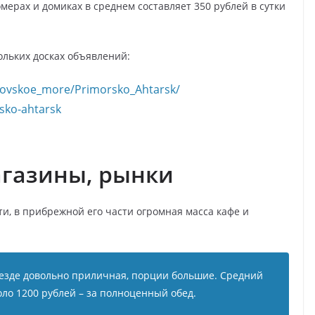
ерах и домиках в среднем составляет 350 рублей в сутки
льких досках объявлений:
Azovskoe_more/Primorsko_Ahtarsk/
sko-ahtarsk
магазины, рынки
сти, в прибрежной его части огромная масса кафе и
везде довольно приличная, порции большие. Средний
оло 1200 рублей – за полноценный обед.