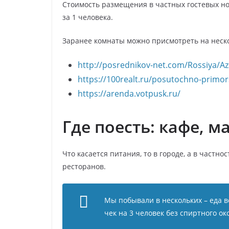
Стоимость размещения в частных гостевых ном
за 1 человека.
Заранее комнаты можно присмотреть на неско
http://posrednikov-net.com/Rossiya/
https://100realt.ru/posutochno-primor
https://arenda.votpusk.ru/
Где поесть: кафе, 
Что касается питания, то в городе, а в частно
ресторанов.
Мы побывали в нескольких – еда 
чек на 3 человек без спиртного ок