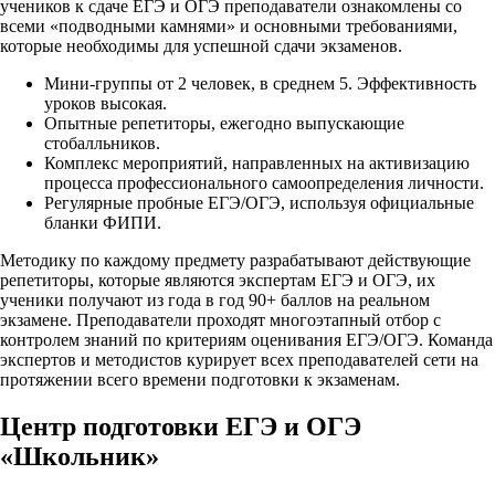
учеников к сдаче ЕГЭ и ОГЭ преподаватели ознакомлены со
всеми «подводными камнями» и основными требованиями,
которые необходимы для успешной сдачи экзаменов.
Мини-группы от 2 человек, в среднем 5. Эффективность
уроков высокая.
Опытные репетиторы, ежегодно выпускающие
стобалльников.
Комплекс мероприятий, направленных на активизацию
процесса профессионального самоопределения личности.
Регулярные пробные ЕГЭ/ОГЭ, используя официальные
бланки ФИПИ.
Методику по каждому предмету разрабатывают действующие
репетиторы, которые являются экспертам ЕГЭ и ОГЭ, их
ученики получают из года в год 90+ баллов на реальном
экзамене. Преподаватели проходят многоэтапный отбор с
контролем знаний по критериям оценивания ЕГЭ/ОГЭ. Команда
экспертов и методистов курирует всех преподавателей сети на
протяжении всего времени подготовки к экзаменам.
Центр подготовки ЕГЭ и ОГЭ
«Школьник»