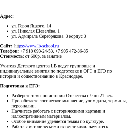
Адрес:
ул. Героя Яцкого, 14
ул. Николая Шевелёва, 1
ул. Адмирала Серебрякова, 3 корпус 3
Сайт:
htt
ps://www.lb-school.ru
Телефон:
+7 918 093-24-53, +7 905 472-36-85
Стоимость:
от 600р. за занятие
Учителя Детского центра LB ведут групповые и
индивидуальные занятия по подготовке к ОГЭ и ЕГЭ по
истории и обществознанию в Краснодаре.
Подготовка к ЕГЭ:
Разберете темы по истории Отечества с 9 по 21 век.
Проработаете логическое мышление, учим даты, термины,
персоналии.
Научитесь работать с историческими картами и
иллюстративным материалом.
Особое внимание уделяется темам по культуре.
Работа с историческими источниками, научитесь