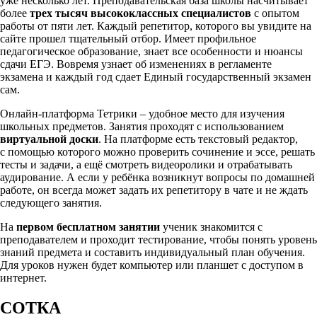
уже несколько лет. Преподавательская база школы насчитывает
более
трех тысяч высококлассных специалистов
с опытом
работы от пяти лет. Каждый репетитор, которого вы увидите на
сайте прошел тщательный отбор. Имеет профильное
педагогическое образование, знает все особенности и нюансы
сдачи ЕГЭ. Вовремя узнает об изменениях в регламенте
экзамена и каждый год сдает Единый государственный экзамен
сам.
Онлайн-платформа Тетрики – удобное место для изучения
школьных предметов. Занятия проходят с использованием
виртуальной доски
. На платформе есть текстовый редактор,
с помощью которого можно проверить сочинение и эссе, решать
тесты и задачи, а ещё смотреть видеоролики и отрабатывать
аудирование. А если у ребёнка возникнут вопросы по домашней
работе, он всегда может задать их репетитору в чате и не ждать
следующего занятия.
На
первом бесплатном занятии
ученик знакомится с
преподавателем и проходит тестирование, чтобы понять уровень
знаний предмета и составить индивидуальный план обучения.
Для уроков нужен будет компьютер или планшет с доступом в
интернет.
СОТКА