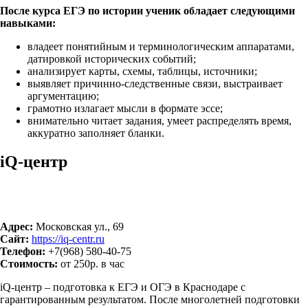
После курса ЕГЭ по истории ученик обладает следующими
навыками:
владеет понятийным и терминологическим аппаратами,
датировкой исторических событий;
анализирует карты, схемы, таблицы, источники;
выявляет причинно-следственные связи, выстраивает
аргументацию;
грамотно излагает мысли в формате эссе;
внимательно читает задания, умеет распределять время,
аккуратно заполняет бланки.
iQ-центр
Адрес:
Московская ул., 69
Сайт:
https://iq-centr.ru
Телефон:
+7(968) 580-40-75
Стоимость:
от 250р. в час
iQ-центр – подготовка к ЕГЭ и ОГЭ в Краснодаре с
гарантированным результатом. После многолетней подготовки