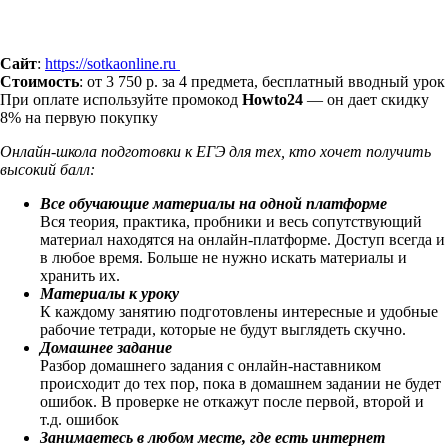
Сайт
:
https://sotkaonline.ru
Стоимость
: от 3 750 р. за 4 предмета, бесплатный вводный урок
При оплате используйте промокод
Howto24
— он дает скидку
8% на первую покупку
Онлайн-школа подготовки к ЕГЭ для тех, кто хочет получить
высокий балл:
Все обучающие материалы на одной платформе
Вся теория, практика, пробники и весь сопутствующий
материал находятся на онлайн-платформе. Доступ всегда и
в любое время. Больше не нужно искать материалы и
хранить их.
Материалы к уроку
К каждому занятию подготовлены интересные и удобные
рабочие тетради, которые не будут выглядеть скучно.
Домашнее задание
Разбор домашнего задания с онлайн-наставником
происходит до тех пор, пока в домашнем задании не будет
ошибок. В проверке не откажут после первой, второй и
т.д. ошибок
Занимаетесь в любом месте, где есть интернет