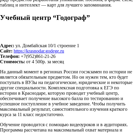
таблиц и интеллект — карт для лучшего запоминания.
Учебный центр “Годограф”
Адрес:
ул. Домбайская 10/1 строение 1
Сайт:
https://krasnodar.godege.ru
Телефон:
+7(952)861-21-26
Стоимость:
от 4 500р. за месяц
На данный момент в регионах России госэкзамен по истории не
является обязательным предметом. Но он нужен тем, кто будет
поступать в ВУЗы на педагогические, юридические и некоторые
другие специальности. Комплексная подготовка к ЕГЭ по
истории в Краснодаре, которую проводит учебный центр,
обеспечивает получение высокого балла по тестированию и
успешное поступление в учебное заведение. Чтобы получить
максимальный результат, самостоятельного изучения краткого
курса за 11 класс недостаточно.
Обучение проводится с помощью видеоуроков и в аудиториях.
Программа рассчитана на максимальный охват материала и