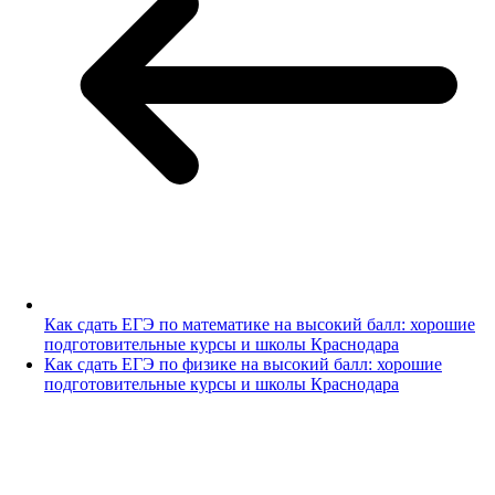
Как сдать ЕГЭ по математике на высокий балл: хорошие
подготовительные курсы и школы Краснодара
Как сдать ЕГЭ по физике на высокий балл: хорошие
подготовительные курсы и школы Краснодара