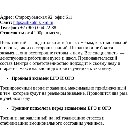
Адрес:
Старокубанская 92, офис 611
Сайт:
https://shkolnik-krd.ru
Телефон:
+7 (967) 664-22-88
Стоимость:
от 4 200р. в месяц
Цель занятий — подготовка детей к экзаменам, как с моральной
стороны, так и со стороны знаний. Школьники не боятся
экзамена, они всесторонне готовы к нему. Все специалисты —
действующие работники вузов и школ. Преподавательский
состав Центра с ответственностью подходит к своему делу и
старается максимально подготовить ученика к экзамену.
Пробный экзамен ЕГЭ И ОГЭ
Тренировочный вариант заданий, максимально приближенный
к тем, которые будут на реальном экзамене. Проводится два раза
в учебном году
Тренинг психолога перед экзаменом ЕГЭ и ОГЭ
Тренинг, направленный на нейтрализацию стресса и
стабилизацию эмоционального состояния учеников.