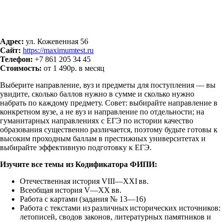
Адрес:
ул. Кожевенная 56
Сайт:
https://maximumtest.ru
Телефон:
+7 861 205 34 45
Стоимость:
от 1 490р. в месяц
Выберите направление, вуз и предметы для поступления — вы
увидите, сколько баллов нужно в сумме и сколько нужно
набрать по каждому предмету. Совет: выбирайте направление в
конкретном вузе, а не вуз и направление по отдельности; на
гуманитарных направлениях с ЕГЭ по истории качество
образования существенно различается, поэтому будьте готовы к
высоким проходным баллам в престижных университетах и
выбирайте эффективную подготовку к ЕГЭ.
Изучите все темы из Кодификатора ФИПИ:
Отечественная история VIII—XXI вв.
Всеобщая история V—XX вв.
Работа с картами (задания № 13—16)
Работа с текстами из различных исторических источников:
летописей, сводов законов, литературных памятников и