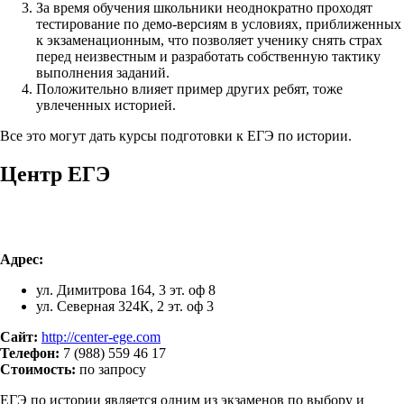
За время обучения школьники неоднократно проходят
тестирование по демо-версиям в условиях, приближенных
к экзаменационным, что позволяет ученику снять страх
перед неизвестным и разработать собственную тактику
выполнения заданий.
Положительно влияет пример других ребят, тоже
увлеченных историей.
Все это могут дать курсы подготовки к ЕГЭ по истории.
Центр ЕГЭ
Адрес:
ул. Димитрова 164, 3 эт. оф 8
ул. Северная 324К, 2 эт. оф 3
Сайт:
http://center-ege.com
Телефон:
7 (988) 559 46 17
Стоимость:
по запросу
ЕГЭ по истории является одним из экзаменов по выбору и