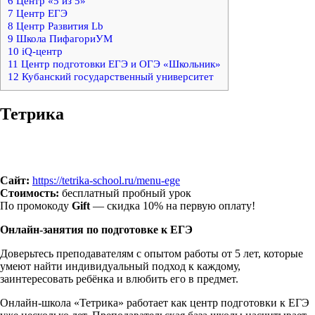
6
Центр «5 из 5»
7
Центр ЕГЭ
8
Центр Развития Lb
9
Школа ПифагориУМ
10
iQ-центр
11
Центр подготовки ЕГЭ и ОГЭ «Школьник»
12
Кубанский государственный университет
Тетрика
Сайт:
https://tetrika-school.ru/menu-ege
Стоимость:
бесплатный пробный урок
По промокоду
Gift
— скидка 10% на первую оплату!
Онлайн-занятия по подготовке к ЕГЭ
Доверьтесь преподавателям с опытом работы от 5 лет, которые
умеют найти индивидуальный подход к каждому,
заинтересовать ребёнка и влюбить его в предмет.
Онлайн-школа «Тетрика» работает как центр подготовки к ЕГЭ