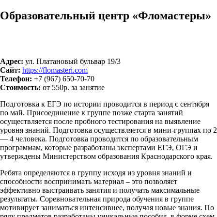
Образовательный центр «Фломастеры»
Адрес:
ул. Платановый бульвар 19/3
Сайт:
https://flomasteri.com
Телефон:
+7 (967) 650-70-70
Стоимость:
от 550р. за занятие
Подготовка к ЕГЭ по истории проводится в период с сентября
по май. Присоединение к группе позже старта занятий
осуществляется после пробного тестирования на выявление
уровня знаний. Подготовка осуществляется в мини-группах по 2
— 4 человека. Подготовка проводится по образовательным
программам, которые разработаны экспертами ЕГЭ, ОГЭ и
утверждены Министерством образования Краснодарского края.
Ребята определяются в группу исходя из уровня знаний и
способности воспринимать материал – это позволяет
эффективно выстраивать занятия и получать максимальные
результаты. Соревновательная природа обучения в группе
мотивирует заниматься интенсивнее, получая новые знания. По
ряду предметов разработаны уникальные пособия, в форме схем,