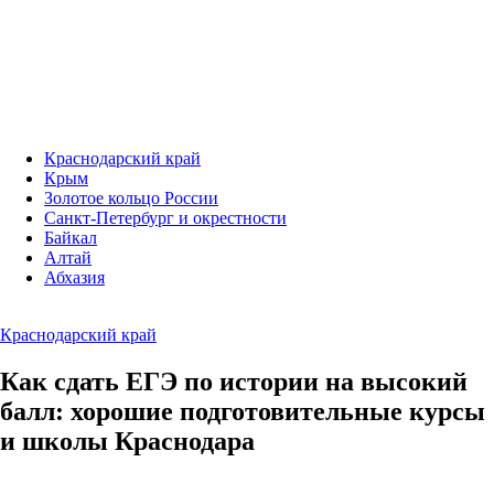
Краснодарский край
Крым
Золотое кольцо России
Санкт-Петербург и окрестности
Байкал
Алтай
Абхазия
Краснодарский край
Как сдать ЕГЭ по истории на высокий
балл: хорошие подготовительные курсы
и школы Краснодара