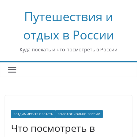
Перейти
Путешествия и
к
содержимому
отдых в России
Куда поехать и что посмотреть в России
ВЛАДИМИРСКАЯ ОБЛАСТЬ
ЗОЛОТОЕ КОЛЬЦО РОССИИ
Что посмотреть в