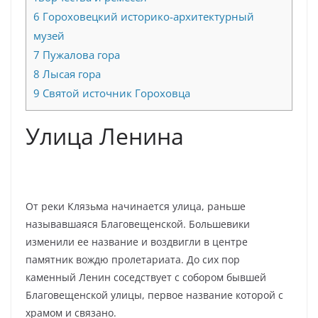
6
Гороховецкий историко-архитектурный
музей
7
Пужалова гора
8
Лысая гора
9
Святой источник Гороховца
Улица Ленина
От реки Клязьма начинается улица, раньше
называвшаяся Благовещенской. Большевики
изменили ее название и воздвигли в центре
памятник вождю пролетариата. До сих пор
каменный Ленин соседствует с собором бывшей
Благовещенской улицы, первое название которой с
храмом и связано.