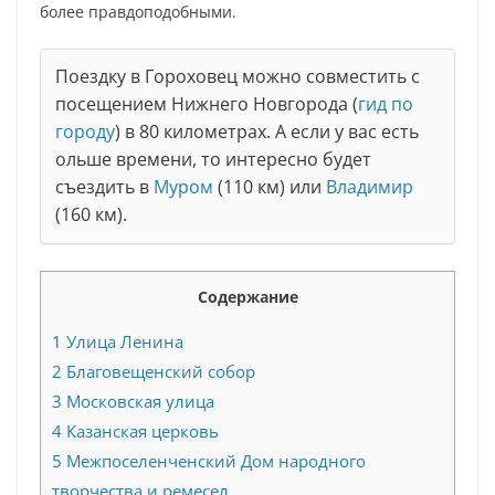
более правдоподобными.
Поездку в Гороховец можно совместить с
посещением Нижнего Новгорода (
гид по
городу
) в 80 километрах. А если у вас есть
ольше времени, то интересно будет
съездить в
Муром
(110 км) или
Владимир
(160 км).
Содержание
1
Улица Ленина
2
Благовещенский собор
3
Московская улица
4
Казанская церковь
5
Межпоселенченский Дом народного
творчества и ремесел