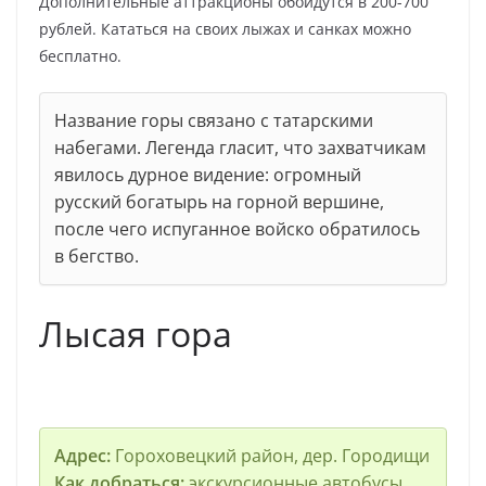
Дополнительные аттракционы обойдутся в 200-700
рублей. Кататься на своих лыжах и санках можно
бесплатно.
Название горы связано с татарскими
набегами. Легенда гласит, что захватчикам
явилось дурное видение: огромный
русский богатырь на горной вершине,
после чего испуганное войско обратилось
в бегство.
Лысая гора
Адрес:
Гороховецкий район, дер. Городищи
Как добраться:
экскурсионные автобусы,