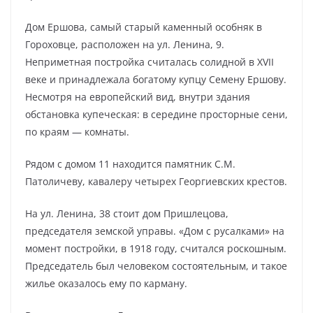
Дом Ершова, самый старый каменный особняк в
Гороховце, расположен на ул. Ленина, 9.
Неприметная постройка считалась солидной в XVII
веке и принадлежала богатому купцу Семену Ершову.
Несмотря на европейский вид, внутри здания
обстановка купеческая: в середине просторные сени,
по краям — комнаты.
Рядом с домом 11 находится памятник С.М.
Патоличеву, кавалеру четырех Георгиевских крестов.
На ул. Ленина, 38 стоит дом Пришлецова,
председателя земской управы. «Дом с русалками» на
момент постройки, в 1918 году, считался роскошным.
Председатель был человеком состоятельным, и такое
жилье оказалось ему по карману.