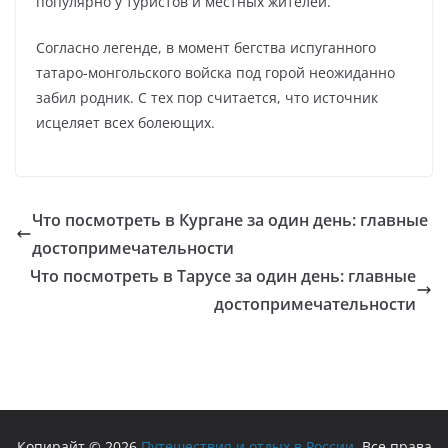
популярно у туристов и местных жителей.
Согласно легенде, в момент бегства испуганного
татаро-монгольского войска под горой неожиданно
забил родник. С тех пор считается, что источник
исцеляет всех болеющих.
Что посмотреть в Кургане за один день: главные
достопримечательности
Что посмотреть в Тарусе за один день: главные
достопримечательности
Копирайт © 2026
Путешествия и отдых в России
. Все права