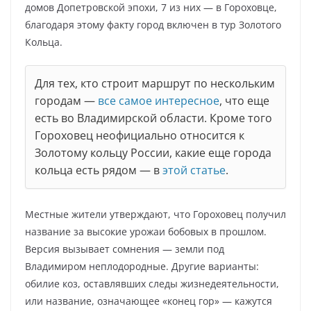
домов Допетровской эпохи, 7 из них — в Гороховце,
благодаря этому факту город включен в тур Золотого
Кольца.
Для тех, кто строит маршрут по нескольким
городам —
все самое интересное
, что еще
есть во Владимирской области. Кроме того
Гороховец неофициально относится к
Золотому кольцу России, какие еще города
кольца есть рядом — в
этой статье
.
Местные жители утверждают, что Гороховец получил
название за высокие урожаи бобовых в прошлом.
Версия вызывает сомнения — земли под
Владимиром неплодородные. Другие варианты:
обилие коз, оставлявших следы жизнедеятельности,
или название, означающее «конец гор» — кажутся