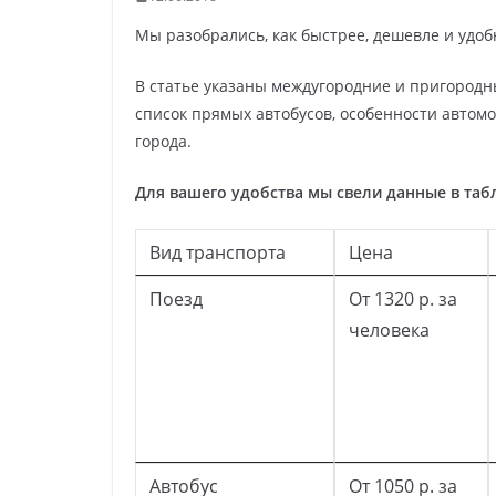
Мы разобрались, как быстрее, дешевле и удоб
В статье указаны междугородние и пригородн
список прямых автобусов, особенности автом
города.
Для вашего удобства мы свели данные в таб
Вид транспорта
Цена
Поезд
От 1320 р. за
человека
Автобус
От 1050 р. за