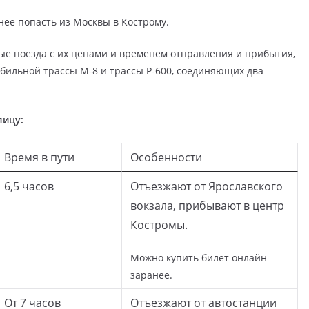
нее попасть из Москвы в Кострому.
ые поезда с их ценами и временем отправления и прибытия,
обильной трассы М-8 и трассы Р-600, соединяющих два
лицу:
Время в пути
Особенности
6,5 часов
Отъезжают от Ярославского
вокзала, прибывают в центр
Костромы.
Можно купить билет онлайн
заранее.
От 7 часов
Отъезжают от автостанции