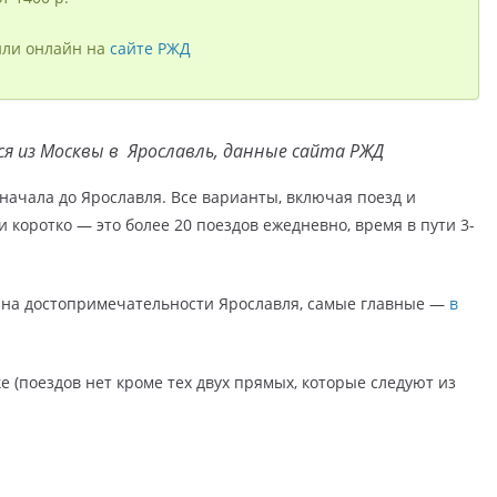
 или онлайн на
сайте РЖД
я из Москвы в Ярославль, данные сайта РЖД
 сначала до Ярославля. Все варианты, включая поезд и
ли коротко — это более 20 поездов ежедневно, время в пути 3-
в на достопримечательности Ярославля, самые главные —
в
е (поездов нет кроме тех двух прямых, которые следуют из