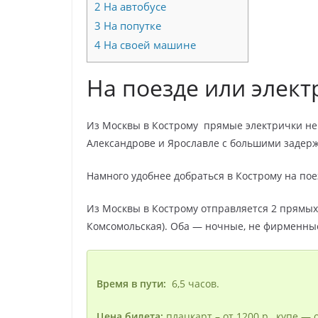
2
На автобусе
3
На попутке
4
На своей машине
На поезде или элект
Из Москвы в Кострому прямые электрички не
Александрове и Ярославле с большими задер
Намного удобнее добраться в Кострому на пое
Из Москвы в Кострому отправляется 2 прямых 
Комсомольская). Оба — ночные, не фирменны
Время в пути:
6,5 часов.
Цена билета:
плацкарт – от 1200 р., купе — о