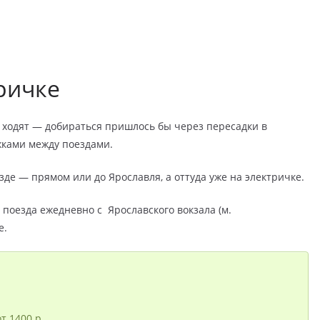
ричке
 ходят — добираться пришлось бы через пересадки в
жками между поездами.
зде — прямом или до Ярославля, а оттуда уже на электричке.
поезда ежедневно с Ярославского вокзала (м.
е.
т 1400 р.