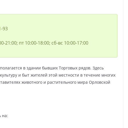
1-93
00-21:00; пт 10:00-18:00; сб-вс 10:00-17:00
сполагается в здании бывших Торговых рядов. Здесь
культуру и быт жителей этой местности в течение многих
тавителях животного и растительного мира Орловской
 на: