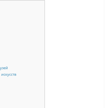
узей
 искусств