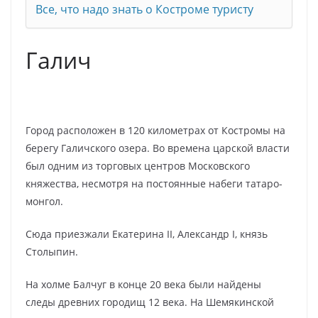
Все, что надо знать о Костроме туристу
Галич
Город расположен в 120 километрах от Костромы на
берегу Галичского озера. Во времена царской власти
был одним из торговых центров Московского
княжества, несмотря на постоянные набеги татаро-
монгол.
Сюда приезжали Екатерина II, Александр I, князь
Столыпин.
На холме Балчуг в конце 20 века были найдены
следы древних городищ 12 века. На Шемякинской