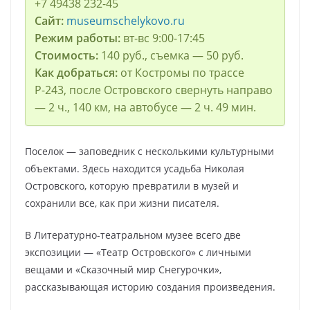
+7 49438 232-45
Сайт:
museumschelykovo.ru
Режим работы:
вт-вс 9:00-17:45
Стоимость:
140 руб., съемка — 50 руб.
Как добраться:
от Костромы по трассе
Р-243, после Островского свернуть направо
— 2 ч., 140 км, на автобусе — 2 ч. 49 мин.
Поселок — заповедник с несколькими культурными
объектами. Здесь находится усадьба Николая
Островского, которую превратили в музей и
сохранили все, как при жизни писателя.
В Литературно-театральном музее всего две
экспозиции — «Театр Островского» с личными
вещами и «Сказочный мир Снегурочки»,
рассказывающая историю создания произведения.