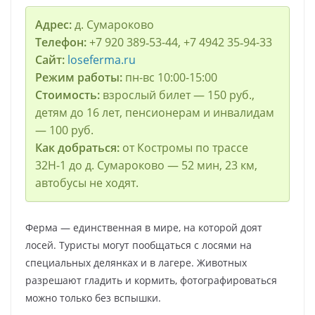
Адрес:
д. Сумароково
Телефон:
+7 920 389‑53-44, +7 4942 35‑94-33
Сайт:
loseferma.ru
Режим работы:
пн-вс 10:00-15:00
Стоимость:
взрослый билет — 150 руб.,
детям до 16 лет, пенсионерам и инвалидам
— 100 руб.
Как добраться:
от Костромы по трассе
32Н-1 до д. Сумароково — 52 мин, 23 км,
автобусы не ходят.
Ферма — единственная в мире, на которой доят
лосей. Туристы могут пообщаться с лосями на
специальных делянках и в лагере. Животных
разрешают гладить и кормить, фотографироваться
можно только без вспышки.