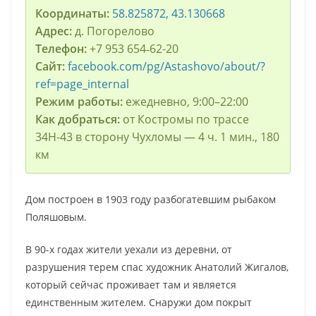
Координаты:
58.825872, 43.130668
Адрес:
д. Погорелово
Телефон:
+7 953 654‑62-20
Сайт:
facebook.com/pg/Astashovo/about/?
ref=page_internal
Режим работы:
ежедневно, 9:00–22:00
Как добраться:
от Костромы по трассе
34Н-43 в сторону Чухломы — 4 ч. 1 мин., 180
км
Дом построен в 1903 году разбогатевшим рыбаком
Поляшовым.
В 90-х годах жители уехали из деревни, от
разрушения терем спас художник Анатолий Жигалов,
который сейчас проживает там и является
единственным жителем. Снаружи дом покрыт