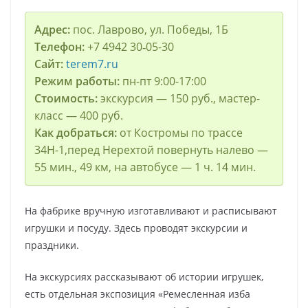
Адрес:
пос. Лаврово, ул. Победы, 1Б
Телефон:
+7 4942 30‑05-30
Сайт:
terem7.ru
Режим работы:
пн-пт 9:00-17:00
Стоимость:
экскурсия — 150 руб., мастер-
класс — 400 руб.
Как добраться:
от Костромы по трассе
34Н-1,перед Нерехтой повернуть налево —
55 мин., 49 км, на автобусе — 1 ч. 14 мин.
На фабрике вручную изготавливают и расписывают
игрушки и посуду. Здесь проводят экскурсии и
праздники.
На экскурсиях рассказывают об истории игрушек,
есть отдельная экспозиция «Ремесленная изба