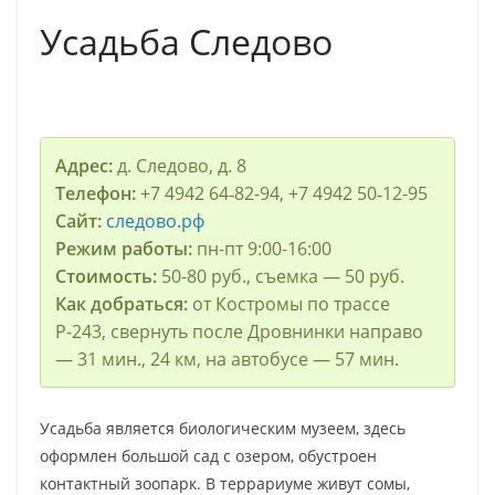
Усадьба Следово
Адрес:
д. Следово, д. 8
Телефон:
+7 4942 64‑82-94, +7 4942 50‑12-95
Сайт:
следово.рф
Режим работы:
пн-пт 9:00-16:00
Стоимость:
50-80 руб., съемка — 50 руб.
Как добраться:
от Костромы по трассе
Р-243, свернуть после Дровнинки направо
— 31 мин., 24 км, на автобусе — 57 мин.
Усадьба является биологическим музеем, здесь
оформлен большой сад с озером, обустроен
контактный зоопарк. В террариуме живут сомы,