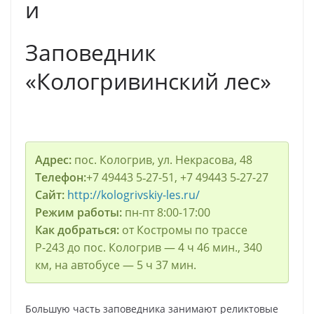
и
Заповедник
«Кологривинский лес»
Адрес:
пос. Кологрив, ул. Некрасова, 48
Телефон:
+7 49443 5‑27-51, +7 49443 5‑27-27
Сайт:
http://kologrivskiy-les.ru/
Режим работы:
пн-пт 8:00-17:00
Как добраться:
от Костромы по трассе
Р-243 до пос. Кологрив — 4 ч 46 мин., 340
км, на автобусе — 5 ч 37 мин.
Большую часть заповедника занимают реликтовые