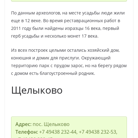
По данным археологов, на месте усадьбы люди жили
еще в 12 веке. Во время реставрационных работ в
2011 году были найдены изразцы 16 века, первый
герб усадьбы и несколько монет 17 века.
Из всех построек целыми остались хозяйский дом,
конюшня и домик для прислуги. Окружающий
территорию парк с прудом зарос, но на берегу рядом
с домом есть благоустроенный родник.
Щелыково
Адрес:
пос. Щелыково
Телефон:
+7 49438 232-44, +7 49438 232-53,