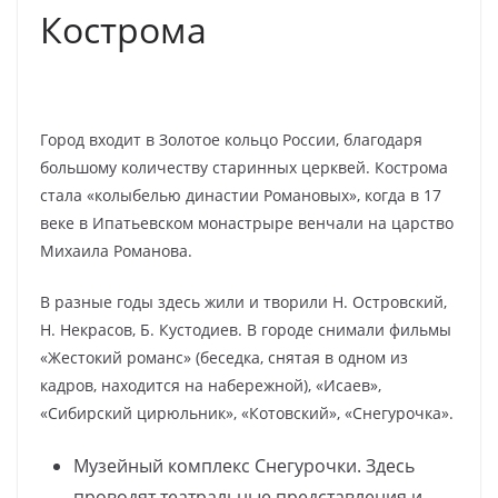
Кострома
Город входит в Золотое кольцо России, благодаря
большому количеству старинных церквей. Кострома
стала «колыбелью династии Романовых», когда в 17
веке в Ипатьевском монастрыре венчали на царство
Михаила Романова.
В разные годы здесь жили и творили Н. Островский,
Н. Некрасов, Б. Кустодиев. В городе снимали фильмы
«Жестокий романс» (беседка, снятая в одном из
кадров, находится на набережной), «Исаев»,
«Сибирский цирюльник», «Котовский», «Снегурочка».
Музейный комплекс Снегурочки. Здесь
проводят театральные представления и