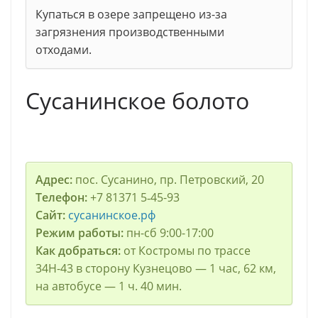
Купаться в озере запрещено из-за
загрязнения производственными
отходами.
Сусанинское болото
Адрес:
пос. Сусанино, пр. Петровский, 20
Телефон:
+7 81371 5‑45-93
Сайт:
сусанинское.рф
Режим работы:
пн-сб 9:00-17:00
Как добраться:
от Костромы по трассе
34Н-43 в сторону Кузнецово — 1 час, 62 км,
на автобусе — 1 ч. 40 мин.