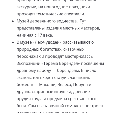
экскурсии, на новогодние праздники
проходят тематические спектакли.
Музей деревянного зодчества. Тут
представлены изделия местных мастеров,
начиная с 17 века.
В музее «Лес-чудодей» рассказывают о
природных богатствах, сказочных
персонажах и проводят мастер-классы.
Экспозиции «Терема Берендея» посвящены
древнему народу — берендеям. В число
экспонатов входят статуи славянских
божеств — Макоши, Велеса, Перуна и
других, старинные игрушки, древние
орудия труда и предметы крестьянского
быта. Сам выставочный комплекс построен
в виде палат, украшенных резными