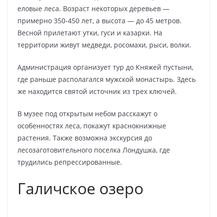
еловые леса. Возраст некоторых деревьев —
примерно 350-450 лет, а высота — до 45 метров.
Весной прилетают утки, гуси и казарки. На
территории живут медведи, росомахи, рыси, волки.
Администрация организует тур до Княжей пустыни,
где раньше располагался мужской монастырь. Здесь
же находится святой источник из трех ключей.
В музее под открытым небом расскажут о
особенностях леса, покажут краснокнижные
растения. Также возможна экскурсия до
лесозаготовительного поселка Лондушка, где
трудились репрессированные.
Галичское озеро