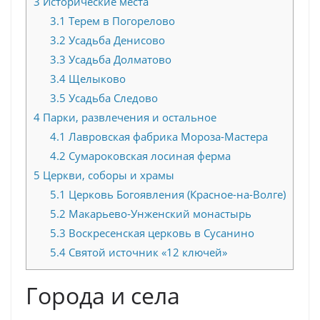
3
Исторические места
3.1
Терем в Погорелово
3.2
Усадьба Денисово
3.3
Усадьба Долматово
3.4
Щелыково
3.5
Усадьба Следово
4
Парки, развлечения и остальное
4.1
Лавровская фабрика Мороза-Мастера
4.2
Сумароковская лосиная ферма
5
Церкви, соборы и храмы
5.1
Церковь Богоявления (Красное-на-Волге)
5.2
Макарьево-Унженский монастырь
5.3
Воскресенская церковь в Сусанино
5.4
Святой источник «12 ключей»
Города и села