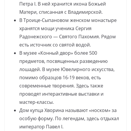
Петра I. В ней хранится икона Божьей
Матери, списанная с Владимирской.
В Троице-Сыпановом женском монастыре
хранятся мощи ученика Сергия
Радонежского — Святого Пахомия. Рядом
есть источник со святой водой.
В музее «Конный двор» более 500
предметов, посвященных разведению
лошадей. В музее Ювелирного искусства,
помимо образцов 16-19 веков, есть
современные творения. Здесь также
проводят интерактивные выставки и
мастер-классы.
Дом купца Хворина называют «носком» за
особую форму. По легендам, здесь отдыхал
император Павел I.