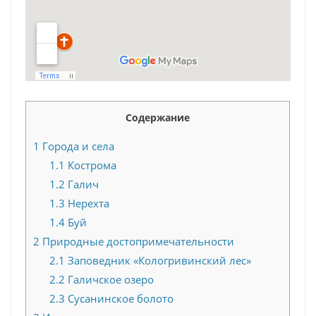
Содержание
1
Города и села
1.1
Кострома
1.2
Галич
1.3
Нерехта
1.4
Буй
2
Природные достопримечательности
2.1
Заповедник «Кологривинский лес»
2.2
Галичское озеро
2.3
Сусанинское болото