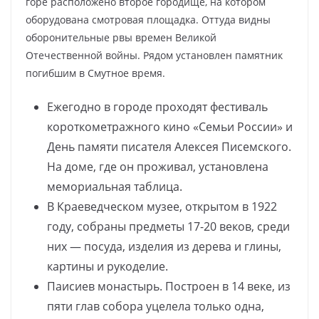
горе расположено второе городище, на котором
оборудована смотровая площадка. Оттуда видны
оборонительные рвы времен Великой
Отечественной войны. Рядом установлен памятник
погибшим в Смутное время.
Ежегодно в городе проходят фестиваль
короткометражного кино «Семьи России» и
День памяти писателя Алексея Писемского.
На доме, где он проживал, установлена
мемориальная таблица.
В Краеведческом музее, открытом в 1922
году, собраны предметы 17-20 веков, среди
них — посуда, изделия из дерева и глины,
картины и рукоделие.
Паисиев монастырь. Построен в 14 веке, из
пяти глав собора уцелела только одна,