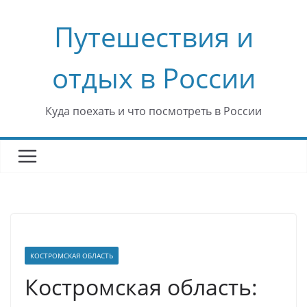
Перейти
Путешествия и
к
содержимому
отдых в России
Куда поехать и что посмотреть в России
КОСТРОМСКАЯ ОБЛАСТЬ
Костромская область: