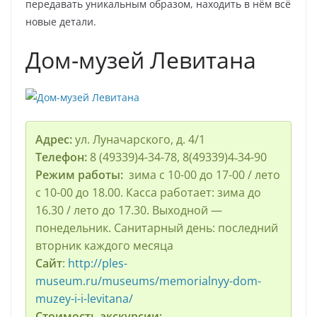
передавать уникальным образом, находить в нём всё
новые детали.
Дом-музей Левитана
Адрес:
ул. Луначарского, д. 4/1
Телефон:
8 (49339)4-34-78, 8(49339)4‑34-90
Режим работы:
зима с 10-00 до 17-00 / лето
с 10-00 до 18.00. Касса работает: зима до
16.30 / лето до 17.30. Выходной —
понедельник. Санитарный день: последний
вторник каждого месяца
Сайт
:
http://ples-
museum.ru/museums/memorialnyy-dom-
muzey-i-i-levitana/
Стоимость экскурсии: