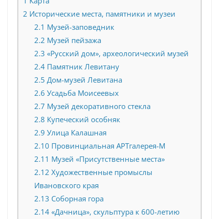
1
Карта
2
Исторические места, памятники и музеи
2.1
Музей-заповедник
2.2
Музей пейзажа
2.3
«Русский дом», археологический музей
2.4
Памятник Левитану
2.5
Дом-музей Левитана
2.6
Усадьба Моисеевых
2.7
Музей декоративного стекла
2.8
Купеческий особняк
2.9
Улица Калашная
2.10
Провинциальная АРТгалерея-М
2.11
Музей «Присутственные места»
2.12
Художественные промыслы
Ивановского края
2.13
Соборная гора
2.14
«Дачница», скульптура к 600-летию