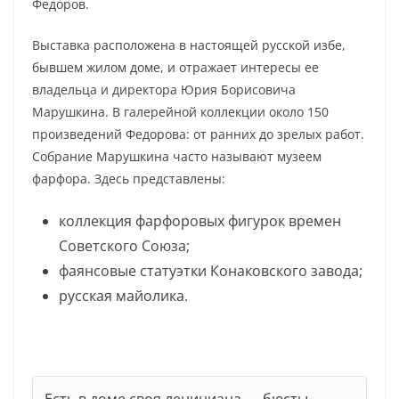
Федоров.
Выставка расположена в настоящей русской избе,
бывшем жилом доме, и отражает интересы ее
владельца и директора Юрия Борисовича
Марушкина. В галерейной коллекции около 150
произведений Федорова: от ранних до зрелых работ.
Собрание Марушкина часто называют музеем
фарфора. Здесь представлены:
коллекция фарфоровых фигурок времен
Советского Союза;
фаянсовые статуэтки Конаковского завода;
русская майолика.
Есть в доме своя лениниана — бюсты