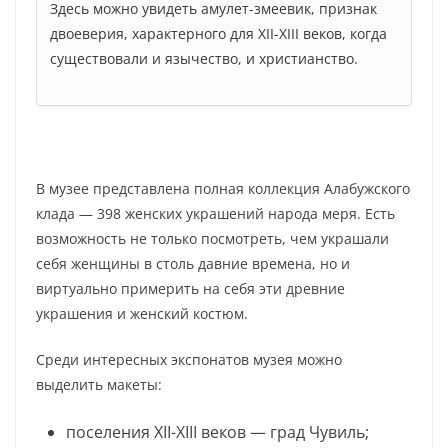
Здесь можно увидеть амулет-змеевик, признак
двоеверия, характерного для XII-XIII веков, когда
существовали и язычество, и христианство.
В музее представлена полная коллекция Алабужского
клада — 398 женских украшений народа меря. Есть
возможность не только посмотреть, чем украшали
себя женщины в столь давние времена, но и
виртуально примерить на себя эти древние
украшения и женский костюм.
Среди интересных экспонатов музея можно
выделить макеты:
поселения XII-XIII веков — град Чувиль;