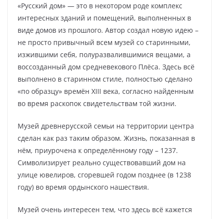
«Русский дом» — это в некотором роде комплекс
интересных зданий и помещений, выполненных в
виде домов из прошлого. Автор создал новую идею –
не просто привычный всем музей со старинными,
изжившими себя, полуразвалившимися вещами, а
воссозданный дом средневекового Плёса. Здесь всё
выполнено в старинном стиле, полностью сделано
«по образцу» времён XIII века, согласно найденным
во время раскопок свидетельствам той жизни.
Музей древнерусской семьи на территории центра
сделан как раз таким образом. Жизнь, показанная в
нём, приурочена к определённому году – 1237.
Символизирует реально существовавший дом на
улице ювелиров, сгоревшей годом позднее (в 1238
году) во время ордынского нашествия.
Музей очень интересен тем, что здесь всё кажется