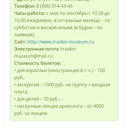
Телефон:
8 (906) 514-43-45
Часы работы:
с мая по сентябрь с 10.30 до
16.00 ежедневно, в остальные месяцы – по
субботам и воскресеньям (в будни – по
заявкам).
Сайт:
http://www.travkin-museum.ru
Электронная почта:
travkin-
museum@mail.ru
Стоимость билетов:
• для взрослых (иностранцев в т.ч.) – 100
руб.;
• экскурсия – 1300 руб. на группу + входная
плата;
• для детей – 70 руб.;
• нескучные лекции археолога – от 4000
руб. за лекцию