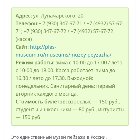
Адрес:
ул. Луначарского, 20
Телефон:
+ 7 (930) 347-67-71 / +7 (4932) 57-67-
71; +7 (930) 347-67-72 / +7 (4932) 57-67-72
(касса)
Сайт
:
http://ples-
museum.ru/museums/muzey-peyzazha/
Режим работы:
зима с 10-00 до 17-00 / лето
с 10-00 до 18.00. Касса работает: зима до
16.30 / лето до 17.30. Выходной:
понедельник. Санитарный день: первый
вторник каждого месяца.
Стоимость билетов:
взрослые — 150 руб.,
студенты и школьники — 80 руб., интуристы
— 150 руб.
Это единственный музей пейзажа в России.