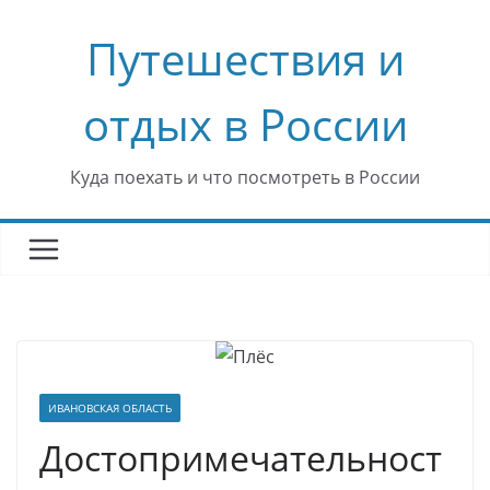
Перейти
Путешествия и
к
содержимому
отдых в России
Куда поехать и что посмотреть в России
ИВАНОВСКАЯ ОБЛАСТЬ
Достопримечательност