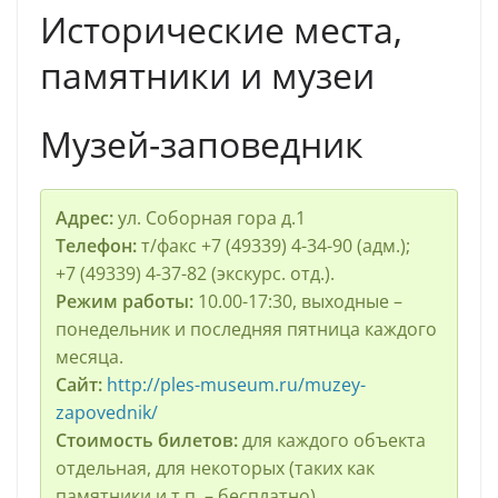
Исторические места,
памятники и музеи
Музей-заповедник
Адрес:
ул. Соборная гора д.1
Телефон:
т/факс +7 (49339) 4-34-90 (адм.);
+7 (49339) 4-37-82 (экскурс. отд.).
Режим работы:
10.00-17:30, выходные –
понедельник и последняя пятница каждого
месяца.
Сайт:
http://ples-museum.ru/muzey-
zapovednik/
Стоимость билетов:
для каждого объекта
отдельная, для некоторых (таких как
памятники и т.п. – бесплатно).