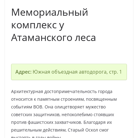
Мемориальный
комплекс у
Атаманского леса
Адрес:
Южная объездная автодорога, стр. 1
Архитектурная достопримечательность города
относится к памятным строениям, посвященным
событиям ВОВ. Она олицетворяет мужество
советских защитников, непоколебимо стоявших
против фашистских захватчиков. Благодаря их
решительным действиям, Старый Оскол смог
выстоять в годы войны.