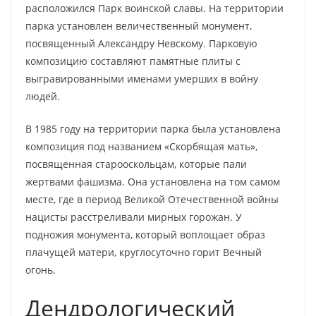
расположился Парк воинской славы. На территории
парка установлен величественный монумент,
посвященный Александру Невскому. Парковую
композицию составляют памятные плиты с
выгравированными именами умерших в войну
людей.
В 1985 году на территории парка была установлена
композиция под названием «Скорбящая мать»,
посвященная старооскольцам, которые пали
жертвами фашизма. Она установлена на том самом
месте, где в период Великой Отечественной войны
нацисты расстреливали мирных горожан. У
подножия монумента, который воплощает образ
плачущей матери, круглосуточно горит Вечный
огонь.
Дендрологический