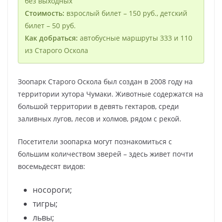
без выходных
Стоимость:
взрослый билет – 150 руб., детский
билет – 50 руб.
Как добраться:
автобусные маршруты 333 и 110
из Старого Оскола
Зоопарк Старого Оскола был создан в 2008 году на
территории хутора Чумаки. Животные содержатся на
большой территории в девять гектаров, среди
заливных лугов, лесов и холмов, рядом с рекой.
Посетители зоопарка могут познакомиться с
большим количеством зверей – здесь живет почти
восемьдесят видов:
носороги;
тигры;
львы;