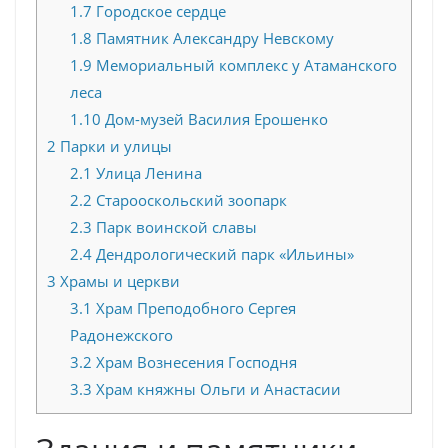
1.7
Городское сердце
1.8
Памятник Александру Невскому
1.9
Мемориальный комплекс у Атаманского
леса
1.10
Дом-музей Василия Ерошенко
2
Парки и улицы
2.1
Улица Ленина
2.2
Старооскольский зоопарк
2.3
Парк воинской славы
2.4
Дендрологический парк «Ильины»
3
Храмы и церкви
3.1
Храм Преподобного Сергея
Радонежского
3.2
Храм Вознесения Господня
3.3
Храм княжны Ольги и Анастасии