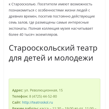
к Староосколью. Посетители имеют возможность
познакомиться с особенностями жизни людей с
древних времен, посетив постоянно действующие
семь залов, где размещены самые интересные
экспонаты. Полная коллекция музея насчитывает
более 40 тысяч экземпляров.
Старооскольский театр
для детей и молодежи
Адрес:
ул. Революционная, 15
Телефон:
8 (4725) 44-52-80
Сайт:
http://teatroskol.ru
Режим работы:
касса – 11:30 – 19:00 вт-пт, 11:00 –