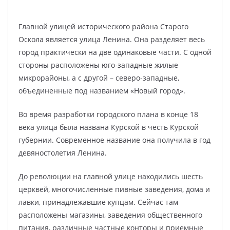
Главной улицей исторического района Старого
Оскола является улица Ленина. Она разделяет весь
город практически на две одинаковые части. С одной
стороны расположены юго-западные жилые
микрорайоны, а с другой – северо-западные,
объединенные под названием «Новый город».
Во время разработки городского плана в конце 18
века улица была названа Курской в честь Курской
губернии. Современное название она получила в год
девяностолетия Ленина.
До революции на главной улице находились шесть
церквей, многочисленные пивные заведения, дома и
лавки, принадлежавшие купцам. Сейчас там
расположены магазины, заведения общественного
питания, различные частные конторы и приемные