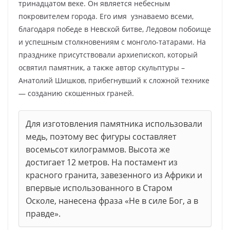
тринадцатом веке. Он является небесным
покровителем города. Его имя узнаваемо всеми,
благодаря победе в Невской битве, Ледовом побоище
и успешным столкновениям с монголо-татарами. На
празднике присутствовали архиепископ, который
освятил памятник, а также автор скульптуры –
Анатолий Шишков, прибегнувший к сложной технике
— созданию скошенных граней.
Для изготовления памятника использовали
медь, поэтому вес фигуры составляет
восемьсот килограммов. Высота же
достигает 12 метров. На постамент из
красного гранита, завезенного из Африки и
впервые использованного в Старом
Осколе, нанесена фраза «Не в силе Бог, а в
правде».