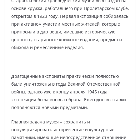
Староосколький краеведческий музей был создан на
основе кружка, работавшего при Пролетарском клубе,
открытом в 1923 году. Первая экспозиция собиралась
при активном участии местных жителей, которые
приносили в дар вещи, имевшие историческую
ценность, старинные книжные издания, предметы
обихода и ремесленные изделия.
Драгоценные экспонаты практически полностью
были уничтожены в годы Великой Отечественной
войны, однако уже к концу апреля 1945 года
экспозиция была вновь собрана. Ежегодно выставки
пополняются новыми предметами.
Главная задача музея – сохранить и
популяризировать исторические и культурные
памятники, имеющие непосредственное отношение