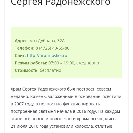
Сергея Радонежского
Адрес:
м-н Дубрава, 32А
Телефон:
8 (4725) 40-55-80
Сайт:
http://hram-oskol.ru
Режим работы:
07:00 – 19:00, ежедневно
Стоимость:
бесплатно
Храм Сергея Радонежского был построен совсем
недавно. Камень, заложенный в основание, освятили
в 2007 году, а полностью функционировать
построенная святыня начала в 2016 году. На каждом
этапе все новые и новые части храма освящались.
21 июля 2010 года установили колокола, отлитые