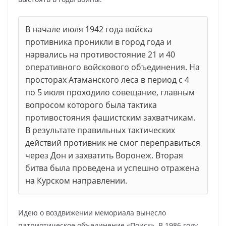
В начале июля 1942 года войска
противника проникли в город года и
нарвались на противостояние 21 и 40
оперативного войскового объединения. На
просторах Атаманского леса в период с 4
по 5 июля проходило совещание, главным
вопросом которого была тактика
противостояния фашистским захватчикам.
В результате правильных тактических
действий противник не смог переправиться
через Дон и захватить Воронеж. Вторая
битва была проведена и успешно отражена
на Курском направлении.
Идею о воздвижении мемориала вынесло
патриотическое объединение «Поиск». В 1986 году