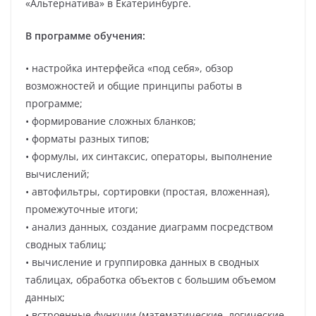
«Альтернатива» в Екатеринбурге.
В программе обучения:
• настройка интерфейса «под себя», обзор
возможностей и общие принципы работы в
программе;
• формирование сложных бланков;
• форматы разных типов;
• формулы, их синтаксис, операторы, выполнение
вычислений;
• автофильтры, сортировки (простая, вложенная),
промежуточные итоги;
• анализ данных, создание диаграмм посредством
сводных таблиц;
• вычисление и группировка данных в сводных
таблицах, обработка объектов с большим объемом
данных;
• встроенные функции (математические, логические,