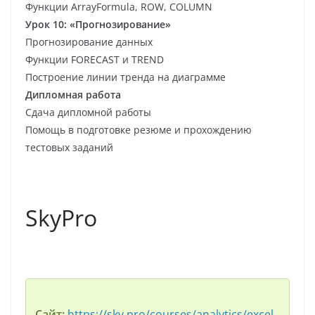
Функции ArrayFormula, ROW, COLUMN
Урок 10: «Прогнозирование»
Прогнозирование данных
Функции FORECAST и TREND
Построение линии тренда на диаграмме
Дипломная работа
Сдача дипломной работы
Помощь в подготовке резюме и прохождению
тестовых заданий
SkyPro
Сайт:
https://sky.pro/courses/analytics/excel