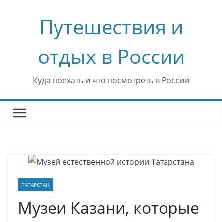
Перейти
Путешествия и
к
содержимому
отдых в России
Куда поехать и что посмотреть в России
ТАТАРСТАН
Музеи Казани, которые