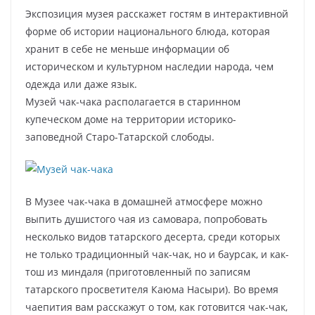
Экспозиция музея расскажет гостям в интерактивной
форме об истории национального блюда, которая
хранит в себе не меньше информации об
историческом и культурном наследии народа, чем
одежда или даже язык.
Музей чак-чака располагается в старинном
купеческом доме на территории историко-
заповедной Старо-Татарской слободы.
В Музее чак-чака в домашней атмосфере можно
выпить душистого чая из самовара, попробовать
несколько видов татарского десерта, среди которых
не только традиционный чак-чак, но и баурсак, и как-
тош из миндаля (приготовленный по записям
татарского просветителя Каюма Насыри). Во время
чаепития вам расскажут о том, как готовится чак-чак,