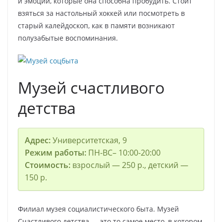
и эмоции, которые она способна пробудить. Стоит
взяться за настольный хоккей или посмотреть в
старый калейдоскоп, как в памяти возникают
полузабытые воспоминания.
Музей счастливого
детства
Адрес:
Университетская, 9
Режим работы:
ПН-ВС– 10:00-20:00
Стоимость:
взрослый — 250 р., детский —
150 р.
Филиал музея социалистического быта. Музей
Счастливого детства — это то самое место, в котором