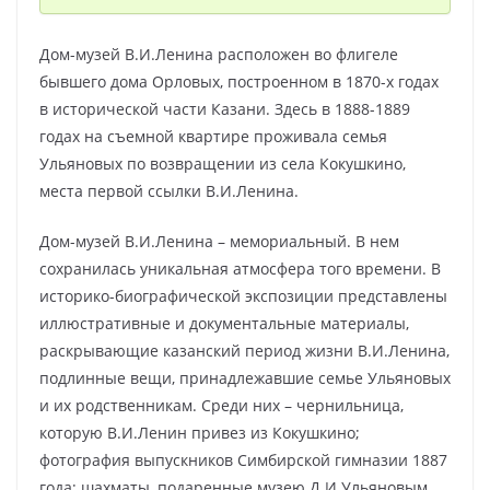
Дом-музей В.И.Ленина расположен во флигеле
бывшего дома Орловых, построенном в 1870-х годах
в исторической части Казани. Здесь в 1888-1889
годах на съемной квартире проживала семья
Ульяновых по возвращении из села Кокушкино,
места первой ссылки В.И.Ленина.
Дом-музей В.И.Ленина – мемориальный. В нем
сохранилась уникальная атмосфера того времени. В
историко-биографической экспозиции представлены
иллюстративные и документальные материалы,
раскрывающие казанский период жизни В.И.Ленина,
подлинные вещи, принадлежавшие семье Ульяновых
и их родственникам. Среди них – чернильница,
которую В.И.Ленин привез из Кокушкино;
фотография выпускников Симбирской гимназии 1887
года; шахматы, подаренные музею Д.И.Ульяновым,