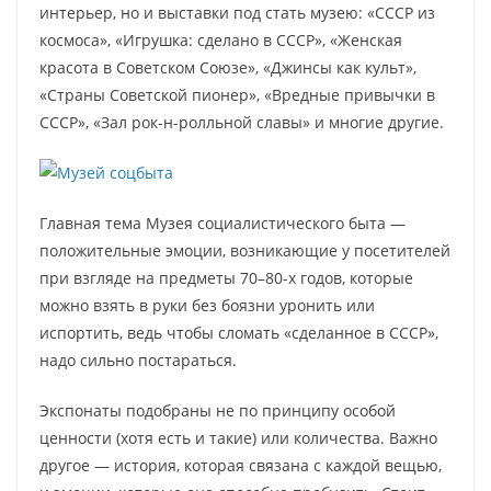
интерьер, но и выставки под стать музею: «СССР из
космоса», «Игрушка: сделано в СССР», «Женская
красота в Советском Союзе», «Джинсы как культ»,
«Страны Советской пионер», «Вредные привычки в
СССР», «Зал рок-н-ролльной славы» и многие другие.
Главная тема Музея социалистического быта —
положительные эмоции, возникающие у посетителей
при взгляде на предметы 70–80-х годов, которые
можно взять в руки без боязни уронить или
испортить, ведь чтобы сломать «сделанное в СССР»,
надо сильно постараться.
Экспонаты подобраны не по принципу особой
ценности (хотя есть и такие) или количества. Важно
другое — история, которая связана с каждой вещью,