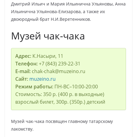
Дмитрий Ильич и Мария Ильинична Ульяновы, Анна
Ильинична Ульянова-Елизарова, а также их
двоюродный брат Н.И.Веретенников.
Музей чак-чака
Адрес:
К.Насыри, 11
Телефон:
+7 (843) 239-22-31
E-mail:
chak-chak@muzeino.ru
Сайт:
muzeino.ru
Режим работы:
ПН-ВС–10:00-20:00
Стоимость: 350 р. (400 р. в выходные)
взрослый билет, 300р. (350р.) детский
Музей чак-чака посвящен главному татарскому
лакомству.