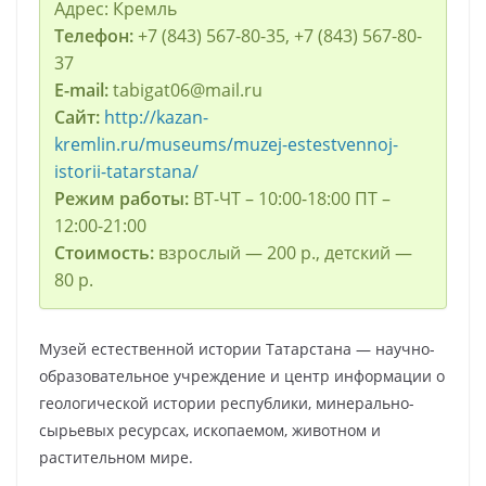
Адрес: Кремль
Телефон:
+7 (843) 567-80-35, +7 (843) 567-80-
37
E-mail:
tabigat06@mail.ru
Сайт:
http://kazan-
kremlin.ru/museums/muzej-estestvennoj-
istorii-tatarstana/
Режим работы:
ВТ-ЧТ – 10:00-18:00 ПТ –
12:00-21:00
Стоимость:
взрослый — 200 р., детский —
80 р.
Музей естественной истории Татарстана — научно-
образовательное учреждение и центр информации о
геологической истории республики, минерально-
сырьевых ресурсах, ископаемом, животном и
растительном мире.