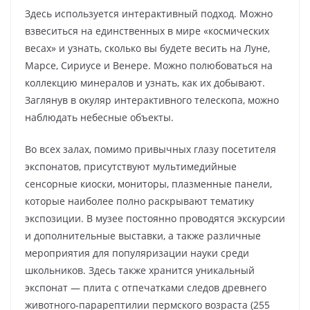
Здесь используется интерактивный подход. Можно
взвеситься на единственных в мире «космических
весах» и узнать, сколько вы будете весить на Луне,
Марсе, Сириусе и Венере. Можно полюбоваться на
коллекцию минералов и узнать, как их добывают.
Заглянув в окуляр интерактивного телескопа, можно
наблюдать небесные объекты.
Во всех залах, помимо привычных глазу посетителя
экспонатов, присутствуют мультимедийные
сенсорные киоски, мониторы, плазменные панели,
которые наиболее полно раскрывают тематику
экспозиции. В музее постоянно проводятся экскурсии
и дополнительные выставки, а также различные
мероприятия для популяризации науки среди
школьников. Здесь также хранится уникальный
экспонат — плита с отпечатками следов древнего
животного-парарептилии пермского возраста (255