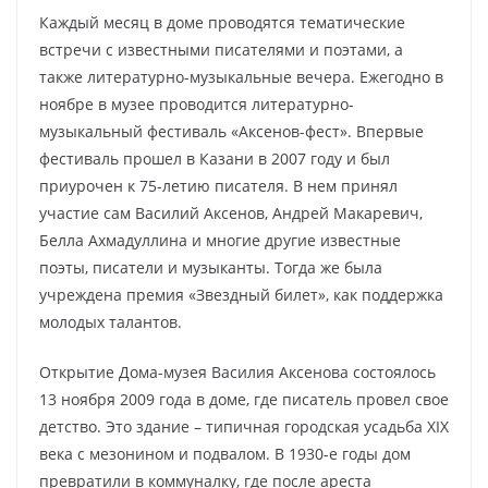
Каждый месяц в доме проводятся тематические
встречи с известными писателями и поэтами, а
также литературно-музыкальные вечера. Ежегодно в
ноябре в музее проводится литературно-
музыкальный фестиваль «Аксенов-фест». Впервые
фестиваль прошел в Казани в 2007 году и был
приурочен к 75-летию писателя. В нем принял
участие сам Василий Аксенов, Андрей Макаревич,
Белла Ахмадуллина и многие другие известные
поэты, писатели и музыканты. Тогда же была
учреждена премия «Звездный билет», как поддержка
молодых талантов.
Открытие Дома-музея Василия Аксенова состоялось
13 ноября 2009 года в доме, где писатель провел свое
детство. Это здание – типичная городская усадьба XIX
века с мезонином и подвалом. В 1930-е годы дом
превратили в коммуналку, где после ареста