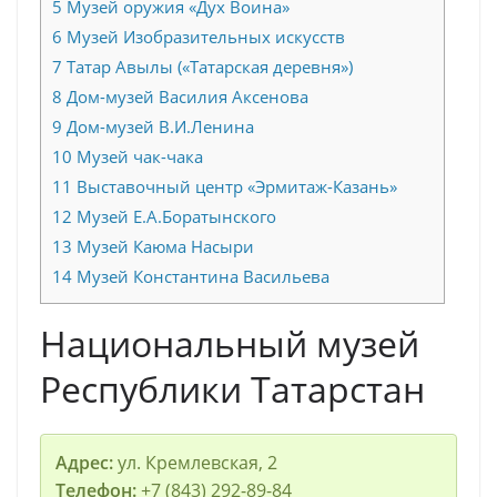
5
Музей оружия «Дух Воина»
6
Музей Изобразительных искусств
7
Татар Авылы («Татарская деревня»)
8
Дом-музей Василия Аксенова
9
Дом-музей В.И.Ленина
10
Музей чак-чака
11
Выставочный центр «Эрмитаж-Казань»
12
Музей Е.А.Боратынского
13
Музей Каюма Насыри
14
Музей Константина Васильева
Национальный музей
Республики Татарстан
Адрес:
ул. Кремлевская, 2
Телефон:
+7 (843) 292-89-84