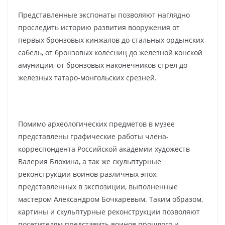
Представленные экспонаты позволяют наглядно
проследить историю развития вооружения от
первых бронзовых кинжалов до стальных ордынских
сабель, от бронзовых колесниц до железной конской
амуниции, от бронзовых наконечников стрел до
железных татаро-монгольских срезней.
Помимо археологических предметов в музее
представлены графические работы члена-
корреспондента Российской академии художеств
Валерия Блохина, а так же скульптурные
реконструкции воинов различных эпох,
представленных в экспозиции, выполненные
мастером Александром Бочкаревым. Таким образом,
картины и скульптурные реконструкции позволяют
посетителям представить воинов прошлого и