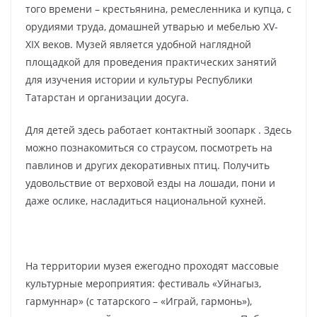
того времени – крестьянина, ремесленника и купца, с
орудиями труда, домашней утварью и мебелью ХV-
XIX веков. Музей является удобной наглядной
площадкой для проведения практических занятий
для изучения истории и культуры Республики
Татарстан и организации досуга.
Для детей здесь работает контактный зоопарк . Здесь
можно познакомиться со страусом, посмотреть на
павлинов и других декоративных птиц. Получить
удовольствие от верховой езды на лошади, пони и
даже ослике, насладиться национальной кухней.
На территории музея ежегодно проходят массовые
культурные мероприятия: фестиваль «Уйнагыз,
гармуннар» (с татарского – «Играй, гармонь»),