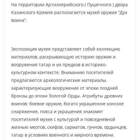
На территории Артиллерийского ( Пушечного ) двора
Казанского Кремля располагается музей оружия “Дух
воина”.
Экспозиция музея представляет собой коллекцию
материалов, раскрывающую историю оружия и
вооружения татар и их предков в историко-
культурном контексте. Вниманию посетителей
предлагаются археологические материалы,
характеризующие вооружение от эпохи поздней
бронзы до эпохи Золотой Орды. Атрибуты древних
воинов: боевое оружие, богато украшенное конское
снаряжение, пояса и украшения знакомят
посетителей музея с культурой и повседневной
жизнью меотов, скифов, сарматов, гуннов, ордынцев,
татар в условиях военного и мирного времени.