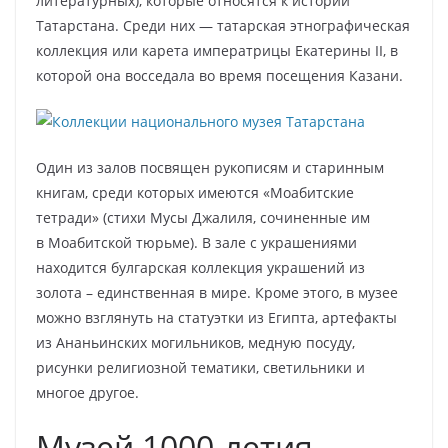
литературных), которые относятся к истории
Татарстана. Среди них — татарская этнографическая
коллекция или карета императрицы Екатерины II, в
которой она восседала во время посещения Казани.
Один из залов посвящен рукописям и старинным
книгам, среди которых имеются «Моабитские
тетради» (стихи Мусы Джалиля, сочиненные им
в Моабитской тюрьме). В зале с украшениями
находится булгарская коллекция украшений из
золота – единственная в мире. Кроме этого, в музее
можно взглянуть на статуэтки из Египта, артефакты
из Ананьинских могильников, медную посуду,
рисунки религиозной тематики, светильники и
многое другое.
Музей 1000-летия