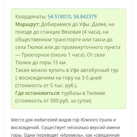
Координаты:
54.518010, 58.842379
Маршрут:
Добираемся до Уфы. Далее, на
поезде до станции Вязовая (4 часа), на
общественном транспорте или такси до
села Тюлюк или до промежуточного пункта
— Трехгорное (около 1 часа). От села
Тюлюк до горы 15 км.
Также можно купить в Уфе автобусный тур
с восхождением на гору на 3-5 дней
(стоимость от 5 тыс. руб.).
Где остановиться:
турбазы в Тюлюке
(стоимость от 500 руб. за сутки)
Место для любителей видов гор Южного Урала и
восхождений. Существует несколько версий имени
горы. Одни переводят «Иремель», как «священная