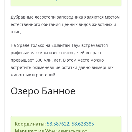
Дубравные лесостепи заповедника являются местом
естественного обитания ценных видов животных и
птиц.
На Урале только на «Шайтан-Тау» встречаются
рифовые массивы известняков, чей возраст
превышает 500 млн. лет. В этом месте можно
встретить окаменевшие остатки давно вымерших
животных и растений.
Озеро Банное
Координаты:
53.587622, 58.628385
Маршрут из Уфы:
двигаться от