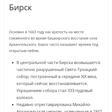
Бирск
Основан в 1663 году как крепость на месте
сожжённого во время башкирского восстания села
Архангельского. Бирск часто называют музеем под
открытым небом.
В центральной части Бирска возвышается
частично разрушенный Свято-Троицкий
собор, построенный в середине XIX века,
который сейчас восстанавливается.
Украшением собора стал 333-пудовый
колокол.
Недавно отреставрирована Михайло-
Архангельская церковь, освященная в 1847