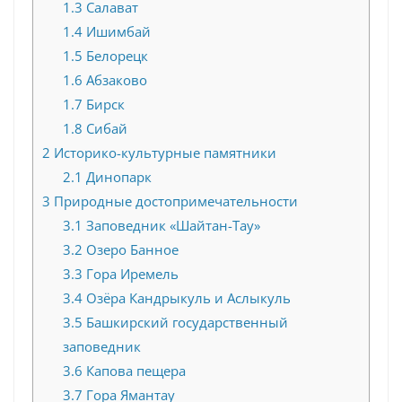
1.3
Салават
1.4
Ишимбай
1.5
Белорецк
1.6
Абзаково
1.7
Бирск
1.8
Сибай
2
Историко-культурные памятники
2.1
Динопарк
3
Природные достопримечательности
3.1
Заповедник «Шайтан-Тау»
3.2
Озеро Банное
3.3
Гора Иремель
3.4
Озёра Кандрыкуль и Аслыкуль
3.5
Башкирский государственный
заповедник
3.6
Капова пещера
3.7
Гора Ямантау