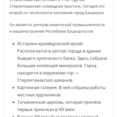
Стерлитамакская солеводная пристань. Сегодня это
второй по численности населения город Башкирии.
Он является центром химической промышленности
и машиностроения Республики Башкортостан.
Историко-краеведческий музей.
Располагается в центре города в здании
бывшего купеческого банка. Здесь собрана
большая коллекция минералов. Город
находится в окружении гор —
Стерлитамакских шиханов.
Картинная галерея. В ней собраны работы
местных художников.
Татьянинская церковь, которая приняла
первых прихожан в XIX веке.
В конце XIX века был построен главный