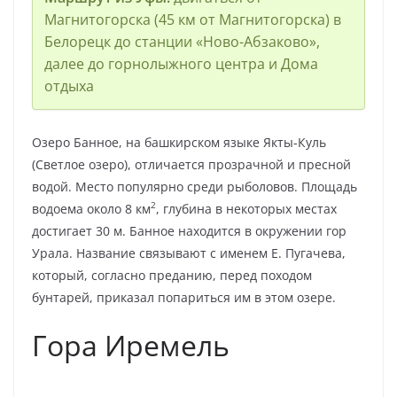
Магнитогорска (45 км от Магнитогорска) в
Белорецк до станции «Ново-Абзаково»,
далее до горнолыжного центра и Дома
отдыха
Озеро Банное, на башкирском языке Якты-Куль
(Светлое озеро), отличается прозрачной и пресной
водой. Место популярно среди рыболовов. Площадь
2
водоема около 8 км
, глубина в некоторых местах
достигает 30 м. Банное находится в окружении гор
Урала. Название связывают с именем Е. Пугачева,
который, согласно преданию, перед походом
бунтарей, приказал попариться им в этом озере.
Гора Иремель