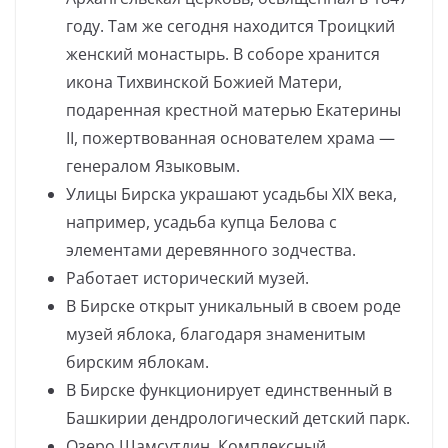
году. Там же сегодня находится Троицкий
женский монастырь. В соборе хранится
икона Тихвинской Божией Матери,
подаренная крестной матерью Екатерины
II, пожертвованная основателем храма —
генералом Языковым.
Улицы Бирска украшают усадьбы XIX века,
например, усадьба купца Белова с
элементами деревянного зодчества.
Работает исторический музей.
В Бирске открыт уникальный в своем роде
музей яблока, благодаря знаменитым
бирским яблокам.
В Бирске функционирует единственный в
Башкирии дендрологический детский парк.
Озеро Шамсутдин. Комплексный