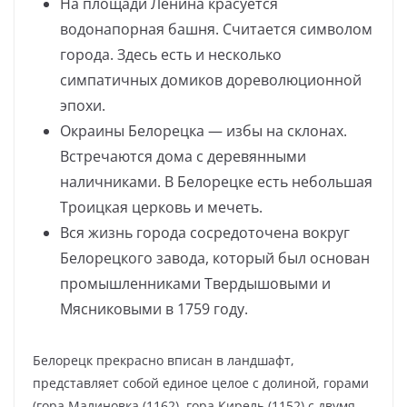
На площади Ленина красуется
водонапорная башня. Считается символом
города. Здесь есть и несколько
симпатичных домиков дореволюционной
эпохи.
Окраины Белорецка — избы на склонах.
Встречаются дома с деревянными
наличниками. В Белорецке есть небольшая
Троицкая церковь и мечеть.
Вся жизнь города сосредоточена вокруг
Белорецкого завода, который был основан
промышленниками Твердышовыми и
Мясниковыми в 1759 году.
Белорецк прекрасно вписан в ландшафт,
представляет собой единое целое с долиной, горами
(гора Малиновка (1162), гора Кирель (1152) с двумя