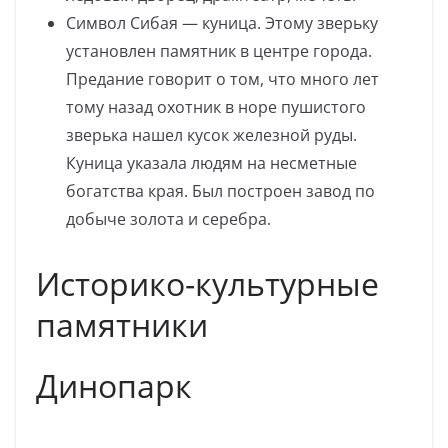
Символ Сибая — куница. Этому зверьку
установлен памятник в центре города.
Предание говорит о том, что много лет
тому назад охотник в норе пушистого
зверька нашел кусок железной руды.
Куница указала людям на несметные
богатства края. Был построен завод по
добыче золота и серебра.
Историко-культурные
памятники
Динопарк