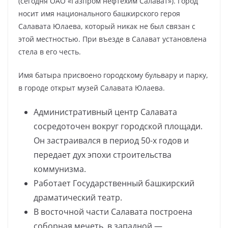
(сегодня ОАО «Газпром нефтехим Салават»). Город
носит имя национального башкирского героя
Салавата Юлаева, который никак не был связан с
этой местностью. При въезде в Салават установлена
стела в его честь.
Имя батыра присвоено городскому бульвару и парку,
в городе открыт музей Салавата Юлаева.
Административный центр Салавата
сосредоточен вокруг городской площади.
Он застраивался в период 50-х годов и
передает дух эпохи строительства
коммунизма.
Работает Государственный башкирский
драматический театр.
В восточной части Салавата построена
соборная мечеть, в западной —