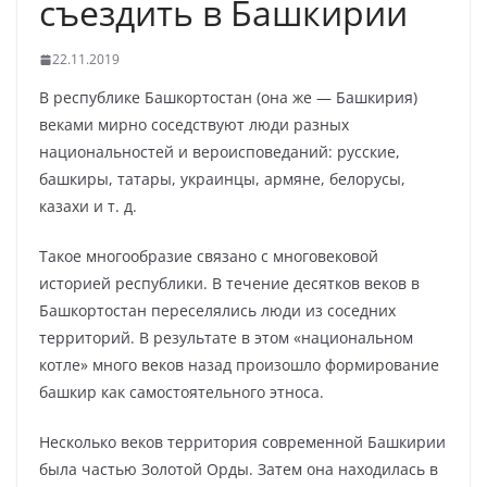
съездить в Башкирии
22.11.2019
В республике Башкортостан (она же — Башкирия)
веками мирно соседствуют люди разных
национальностей и вероисповеданий: русские,
башкиры, татары, украинцы, армяне, белорусы,
казахи и т. д.
Такое многообразие связано с многовековой
историей республики. В течение десятков веков в
Башкортостан переселялись люди из соседних
территорий. В результате в этом «национальном
котле» много веков назад произошло формирование
башкир как самостоятельного этноса.
Несколько веков территория современной Башкирии
была частью Золотой Орды. Затем она находилась в