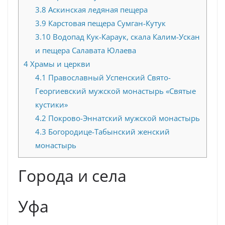
3.8
Аскинская ледяная пещера
3.9
Карстовая пещера Сумган-Кутук
3.10
Водопад Кук-Караук, скала Калим-Ускан
и пещера Салавата Юлаева
4
Храмы и церкви
4.1
Православный Успенский Свято-
Георгиевский мужской монастырь «Святые
кустики»
4.2
Покрово-Эннатский мужской монастырь
4.3
Богородице-Табынский женский
монастырь
Города и села
Уфа