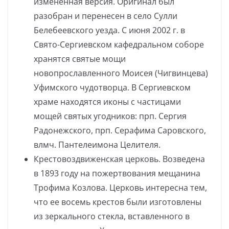
измененная версия. Оригинал был
разобран и перенесен в село Сулли
Белебеевского уезда. С июня 2002 г. в
Свято-Сергиевском кафедральном соборе
хранятся святые мощи
новопрославленного Моисея (Чигвинцева)
Уфимского чудотворца. В Сергиевском
храме находятся иконы с частицами
мощей святых угодников: прп. Сергия
Радонежского, прп. Серафима Саровского,
влмч. Пантелеимона Целителя.
Крестовоздвиженская церковь. Возведена
в 1893 году на пожертвования мещанина
Трофима Козлова. Церковь интересна тем,
что ее восемь крестов были изготовлены
из зеркального стекла, вставленного в