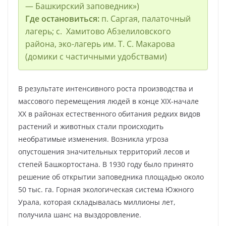
— Башкирский заповедник»)
Где остановиться:
п. Саргая, палаточный
лагерь; с. Хамитово Абзелиловского
района, эко-лагерь им. Т. С. Макарова
(домики с частичными удобствами)
В результате интенсивного роста производства и
массового перемещения людей в конце ХIX-начале
XX в районах естественного обитания редких видов
растений и животных стали происходить
необратимые изменения. Возникла угроза
опустошения значительных территорий лесов и
степей Башкортостана. В 1930 году было принято
решение об открытии заповедника площадью около
50 тыс. га. Горная экологическая система Южного
Урала, которая складывалась миллионы лет,
получила шанс на выздоровление.