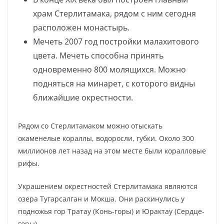
храм Стерлитамака, рядом с ним сегодня
расположен монастырь.
Мечеть 2007 год постройки малахитового
цвета. Мечеть способна принять
одновременно 800 молящихся. Можно
подняться на минарет, с которого видны
ближайшие окрестности.
Рядом со Стерлитамаком можно отыскать
окаменелые кораллы, водоросли, губки. Около 300
миллионов лет назад на этом месте были коралловые
рифы.
Украшением окрестностей Стерлитамака являются
озера Тугарсалган и Мокша. Они раскинулись у
подножья гор Тратау (Конь-горы) и Юрактау (Сердце-
горы).