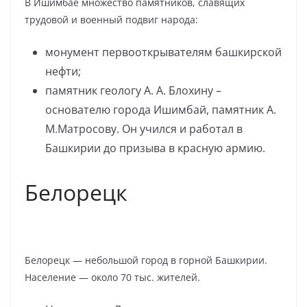
В Ишимбае множество памятников, славящих
трудовой и военный подвиг народа:
монумент первооткрывателям башкирской
нефти;
памятник геологу А. А. Блохину –
основателю города Ишимбай, памятник А.
М.Матросову. Он учился и работал в
Башкирии до призыва в красную армию.
Белорецк
Белорецк — небольшой город в горной Башкирии.
Население — около 70 тыс. жителей.