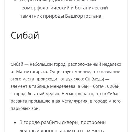
геоморфологический и ботанический
памятник природы Башкортостана.
Сибай
Сибай — небольшой город, расположенный недалеко
от Магнитогорска. Существует мнение, что название
этого места происходит от дух слов: Сu (медь) —
элемент в таблице Менделеева, а бай – богач. Сибай
– город, богатый медью. Несмотря на то, что в Сибае
развита промышленная металлургия, в городе много
парковых зон.
В городе разбиты скверы, построены
ледовый дворец, драмтеатр, мечеть.