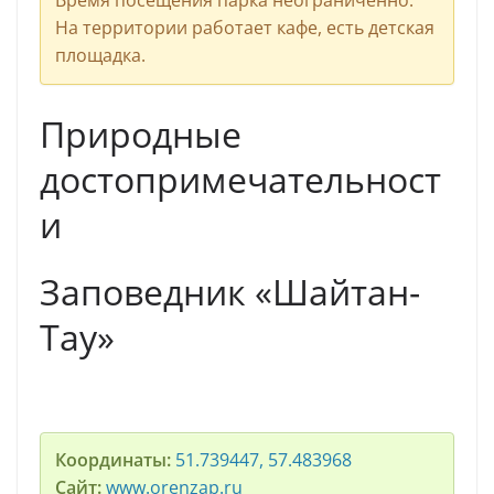
На территории работает кафе, есть детская
площадка.
Природные
достопримечательност
и
Заповедник «Шайтан-
Тау»
Координаты:
51.739447, 57.483968
Сайт:
www.orenzap.ru