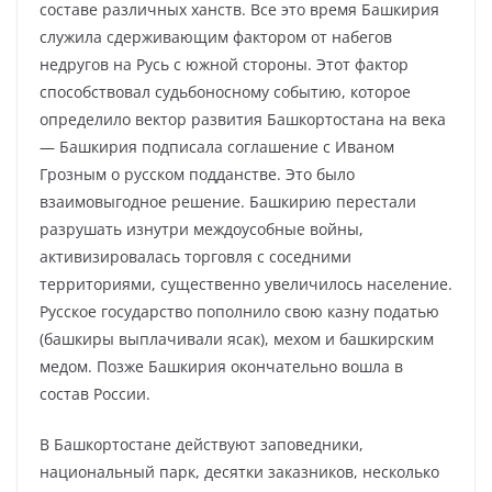
составе различных ханств. Все это время Башкирия
служила сдерживающим фактором от набегов
недругов на Русь с южной стороны. Этот фактор
способствовал судьбоносному событию, которое
определило вектор развития Башкортостана на века
— Башкирия подписала соглашение с Иваном
Грозным о русском подданстве. Это было
взаимовыгодное решение. Башкирию перестали
разрушать изнутри междоусобные войны,
активизировалась торговля с соседними
территориями, существенно увеличилось население.
Русское государство пополнило свою казну податью
(башкиры выплачивали ясак), мехом и башкирским
медом. Позже Башкирия окончательно вошла в
состав России.
В Башкортостане действуют заповедники,
национальный парк, десятки заказников, несколько