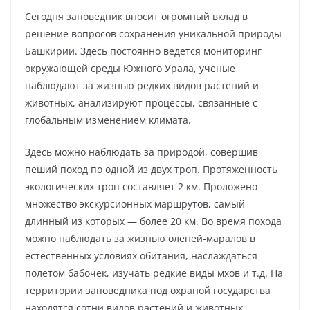
Сегодня заповедник вносит огромный вклад в
решение вопросов сохранения уникальной природы
Башкирии. Здесь постоянно ведется мониторинг
окружающей среды Южного Урала, ученые
наблюдают за жизнью редких видов растений и
животных, анализируют процессы, связанные с
глобальным изменением климата.
Здесь можно наблюдать за природой, совершив
пеший поход по одной из двух троп. Протяженность
экологических троп составляет 2 км. Проложено
множество экскурсионных маршрутов, самый
длинный из которых — более 20 км. Во время похода
можно наблюдать за жизнью оленей-маралов в
естественных условиях обитания, наслаждаться
полетом бабочек, изучать редкие виды мхов и т.д. На
территории заповедника под охраной государства
находятся сотни видов растений и животных.