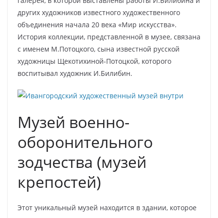
галерея, в которой выставлены работы И.Билибина и
других художников известного художественного
объединения начала 20 века «Мир искусства».
История коллекции, представленной в музее, связана
с именем М.Потоцкого, сына известной русской
художницы Щекотихиной-Потоцкой, которого
воспитывал художник И.Билибин.
Музей военно-
оборонительного
зодчества (музей
крепостей)
Этот уникальный музей находится в здании, которое