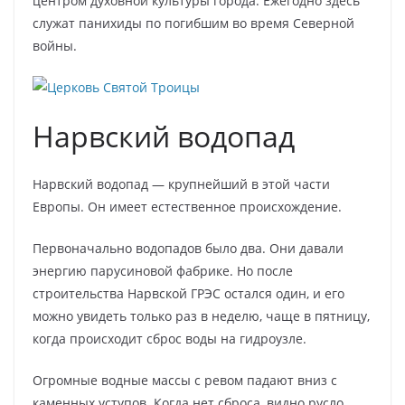
центром духовной культуры города. Ежегодно здесь
служат панихиды по погибшим во время Северной
войны.
Нарвский водопад
Нарвский водопад — крупнейший в этой части
Европы. Он имеет естественное происхождение.
Первоначально водопадов было два. Они давали
энергию парусиновой фабрике. Но после
строительства Нарвской ГРЭС остался один, и его
можно увидеть только раз в неделю, чаще в пятницу,
когда происходит сброс воды на гидроузле.
Огромные водные массы с ревом падают вниз с
каменных уступов. Когда нет сброса, видно русло