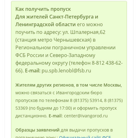
Как получить пропуск
Для жителей Санкт-Петербурга и
Ленинградской области
его можно
поучить по адресу: ул. Шпалерная,62
(станция метро Чернышевская) в
Региональном пограничном управлении
ФСБ России и Северо-Западному
федеральному округу (телефон 8-812 438-62-
66).
E-mail:
pu.spb.lenobl@fsb.ru
Жителям других регионов, в том числе Москвы,
можно связаться с Ивангородским бюро
пропусков по телефонам 8 (81375) 53914, 8 (81375)
53369 (по будням до 17:00) и оформить пропуск
дистанционно.
E-mail
: center@ivangorod.ru
Образцы заявлений
для выдачи пропусков в
пограничную зону :
Официальный сайт ФСБ
,