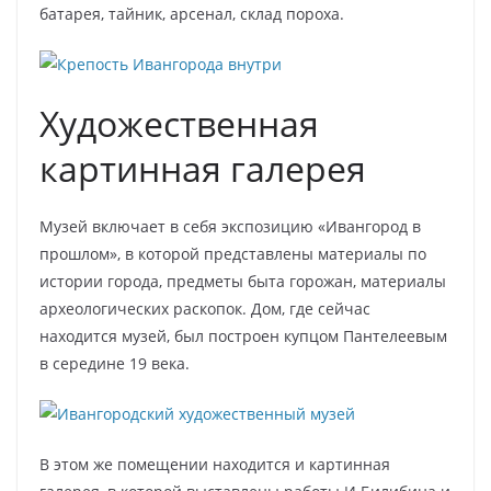
батарея, тайник, арсенал, склад пороха.
Художественная
картинная галерея
Музей включает в себя экспозицию «Ивангород в
прошлом», в которой представлены материалы по
истории города, предметы быта горожан, материалы
археологических раскопок. Дом, где сейчас
находится музей, был построен купцом Пантелеевым
в середине 19 века.
В этом же помещении находится и картинная