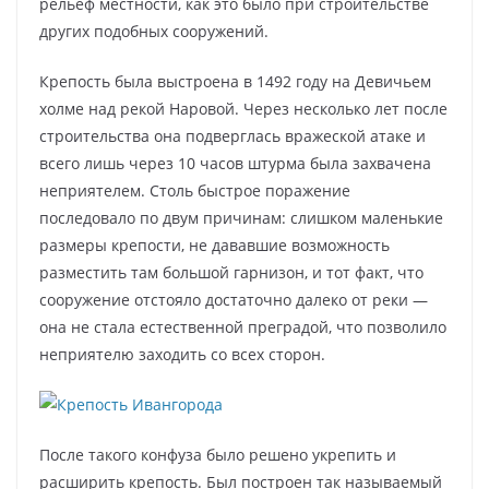
рельеф местности, как это было при строительстве
других подобных сооружений.
Крепость была выстроена в 1492 году на Девичьем
холме над рекой Наровой. Через несколько лет после
строительства она подверглась вражеской атаке и
всего лишь через 10 часов штурма была захвачена
неприятелем. Столь быстрое поражение
последовало по двум причинам: слишком маленькие
размеры крепости, не дававшие возможность
разместить там большой гарнизон, и тот факт, что
сооружение отстояло достаточно далеко от реки —
она не стала естественной преградой, что позволило
неприятелю заходить со всех сторон.
После такого конфуза было решено укрепить и
расширить крепость. Был построен так называемый