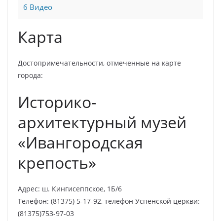
6
Видео
Карта
Достопримечательности, отмеченные на карте
города:
Историко-
архитектурный музей
«Ивангородская
крепость»
Адрес: ш. Кингисеппское, 1Б/6
Телефон: (81375) 5-17-92, телефон Успенской церкви:
(81375)753-97-03