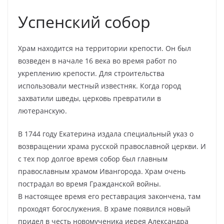
Успенский собор
Храм находится на территории крепости. Он был
возведен в начале 16 века во время работ по
укреплению крепости. Для строительства
использовали местный известняк. Когда город
захватили шведы, церковь превратили в
лютеранскую.
В 1744 году Екатерина издала специальный указ о
возвращении храма русской православной церкви. И
с тех пор долгое время собор был главным
православным храмом Ивангорода. Храм очень
пострадал во время Гражданской войны.
В настоящее время его реставрация закончена, там
проходят богослужения. В храме появился новый
придел в честь новомученика иерея Александра