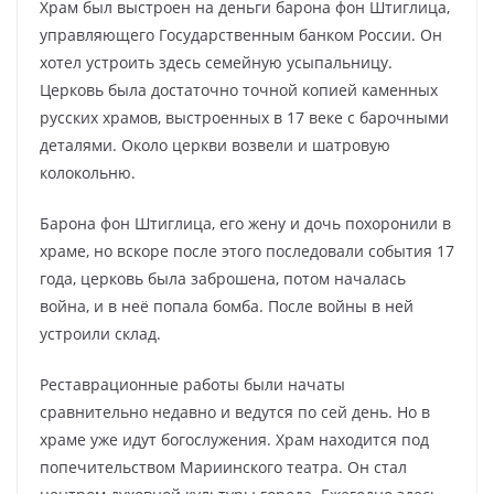
Храм был выстроен на деньги барона фон Штиглица,
управляющего Государственным банком России. Он
хотел устроить здесь семейную усыпальницу.
Церковь была достаточно точной копией каменных
русских храмов, выстроенных в 17 веке с барочными
деталями. Около церкви возвели и шатровую
колокольню.
Барона фон Штиглица, его жену и дочь похоронили в
храме, но вскоре после этого последовали события 17
года, церковь была заброшена, потом началась
война, и в неё попала бомба. После войны в ней
устроили склад.
Реставрационные работы были начаты
сравнительно недавно и ведутся по сей день. Но в
храме уже идут богослужения. Храм находится под
попечительством Мариинского театра. Он стал