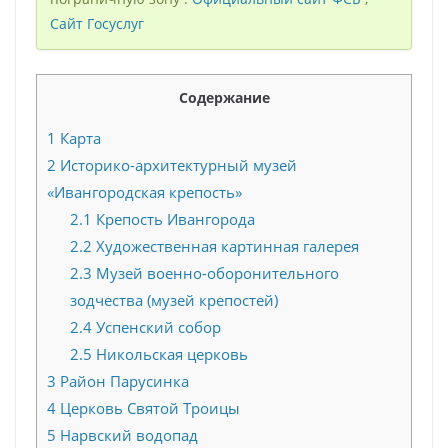
Сайт Госуслуг
Содержание
1
Карта
2
Историко-архитектурный музей
«Ивангородская крепость»
2.1
Крепость Ивангорода
2.2
Художественная картинная галерея
2.3
Музей военно-оборонительного
зодчества (музей крепостей)
2.4
Успенский собор
2.5
Никольская церковь
3
Район Парусинка
4
Церковь Святой Троицы
5
Нарвский водопад