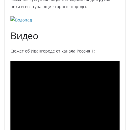
реки и выступающие горные породы.
Видео
Сюжет об Ивангороде от канала Россия 1: