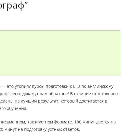
ограф”
 — это утопия? Курсы подготовки к ЕГЭ по английскому
граф” легко докажут вам обратное! В отличие от школьных
лены на лучший результат, который достигается в
его обучения.
письменном, так и устном формате. 180 минут дается на
0 минут на подготовку устных ответов.