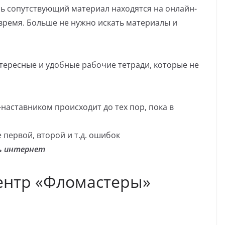
есь сопутствующий материал находятся на онлайн-
 время. Больше не нужно искать материалы и
тересные и удобные рабочие тетради, которые не
наставником происходит до тех пор, пока в
 первой, второй и т.д. ошибок
ть интернет
ентр «Фломастеры»