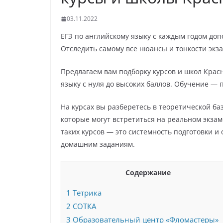
03.11.2022
ЕГЭ по английскому языку с каждым годом до
Отследить самому все нюансы и тонкости экз
Предлагаем вам подборку курсов и школ Красн
языку с нуля до высоких баллов. Обучение — 
На курсах вы разберетесь в теоретической б
которые могут встретиться на реальном экзам
таких курсов — это системность подготовки и
домашним заданиям.
Содержание
1
Тетрика
2
СОТКА
3
Образовательный центр «Фломастеры»