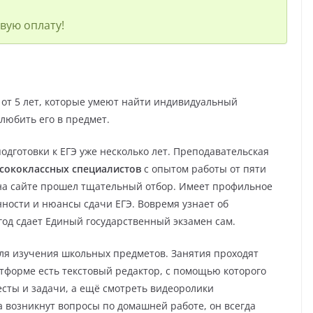
вую оплату!
от 5 лет, которые умеют найти индивидуальный
влюбить его в предмет.
одготовки к ЕГЭ уже несколько лет. Преподавательская
ысококлассных специалистов
с опытом работы от пяти
 на сайте прошел тщательный отбор. Имеет профильное
нности и нюансы сдачи ЕГЭ. Вовремя узнает об
год сдает Единый государственный экзамен сам.
ля изучения школьных предметов. Занятия проходят
атформе есть текстовый редактор, с помощью которого
есты и задачи, а ещё смотреть видеоролики
а возникнут вопросы по домашней работе, он всегда