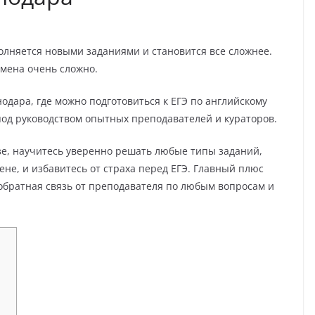
полняется новыми заданиями и становится все сложнее.
амена очень сложно.
одара, где можно подготовиться к ЕГЭ по английскому
под руководством опытных преподавателей и кураторов.
азе, научитесь уверенно решать любые типы заданий,
ене, и избавитесь от страха перед ЕГЭ. Главный плюс
 обратная связь от преподавателя по любым вопросам и