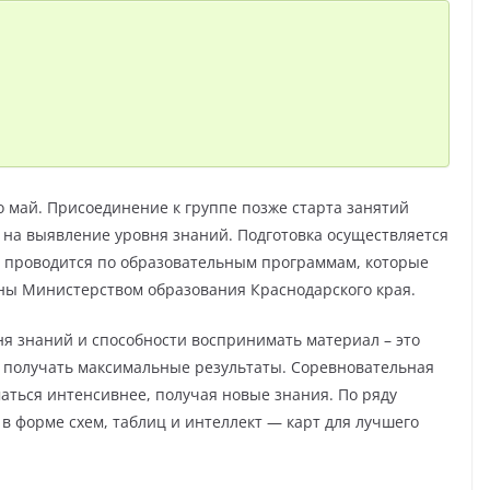
о май. Присоединение к группе позже старта занятий
 на выявление уровня знаний. Подготовка осуществляется
ка проводится по образовательным программам, которые
ны Министерством образования Краснодарского края.
ня знаний и способности воспринимать материал – это
и получать максимальные результаты. Соревновательная
аться интенсивнее, получая новые знания. По ряду
в форме схем, таблиц и интеллект — карт для лучшего