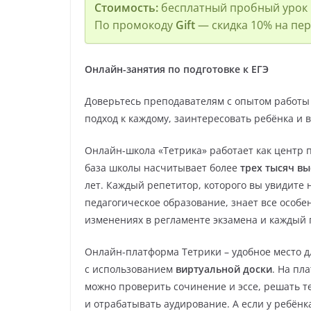
Стоимость:
бесплатный пробный урок
По промокоду
Gift
— скидка 10% на пер
Онлайн-занятия по подготовке к ЕГЭ
Доверьтесь преподавателям с опытом работы 
подход к каждому, заинтересовать ребёнка и 
Онлайн-школа «Тетрика» работает как центр п
база школы насчитывает более
трех тысяч в
лет. Каждый репетитор, которого вы увидите
педагогическое образование, знает все особе
изменениях в регламенте экзамена и каждый 
Онлайн-платформа Тетрики – удобное место д
с использованием
виртуальной доски
. На пл
можно проверить сочинение и эссе, решать т
и отрабатывать аудирование. А если у ребёнк