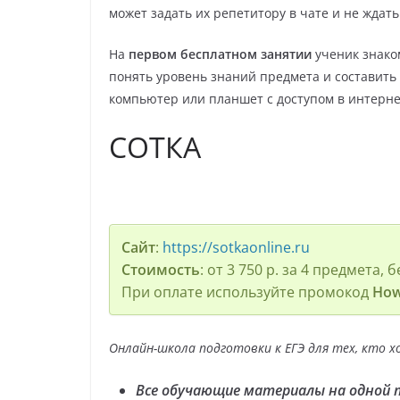
может задать их репетитору в чате и не ждат
На
первом бесплатном занятии
ученик знако
понять уровень знаний предмета и составить
компьютер или планшет с доступом в интерне
СОТКА
Сайт
:
https://sotkaonline.ru
Стоимость
: от 3 750 р. за 4 предмета
При оплате используйте промокод
How
Онлайн-школа подготовки к ЕГЭ для тех, кто х
Все обучающие материалы на одной