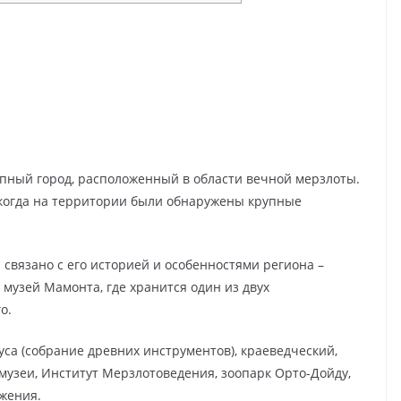
рупный город, расположенный в области вечной мерзлоты.
, когда на территории были обнаружены крупные
связано с его историей и особенностями региона –
 музей Мамонта, где хранится один из двух
о.
уса (собрание древних инструментов), краеведческий,
музеи, Институт Мерзлотоведения, зоопарк Орто-Дойду,
жения.