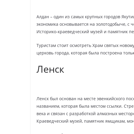
Алдан – один из самых крупных городов Якут
экономика основывается на золотодобыче, с 
Историко-краеведческий музей и памятник пе
Туристам стоит осмотреть Храм святых новом
церковь города, которая была построена тольк
Ленск
Ленск был основан на месте эвенкийского по
названием, которая была местом ссылки. Стр
века и связан с разработкой алмазных место
Краеведческий музей, памятник ямщикам, мон