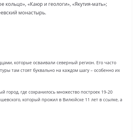
кольцо», «Каюр и геологи», «Якутия-мать»;
еевский монастырь.
дцами, которые осваивали северный регион. Его часто
туры там стоят буквально на каждом шагу – особенно их
й город, где сохранилось множество построек 19-20
шевского, который прожил в Вилюйске 11 лет в ссылке, а