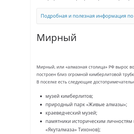
Подробная и полезная информация по 
Мирный
Мирный, или «алмазная столица» РФ вырос вок
построен близ огромной кимберлитовой трубки 
В поселке есть следующие достопримечатель
музей кимберлитов;
природный парк «Живые алмазы»;
краеведческий музей;
памятники историческим личностям и
«Якуталмаза» Тихонов);