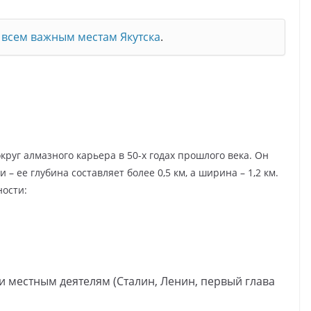
всем важным местам Якутска
.
руг алмазного карьера в 50-х годах прошлого века. Он
– ее глубина составляет более 0,5 км, а ширина – 1,2 км.
ности:
 местным деятелям (Сталин, Ленин, первый глава