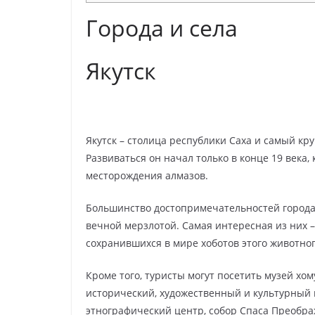
Города и села
Якутск
Якутск – столица республики Саха и самый к
Развиваться он начал только в конце 19 века
месторождения алмазов.
Большинство достопримечательностей города 
вечной мерзлотой. Самая интересная из них –
сохранившихся в мире хоботов этого животног
Кроме того, туристы могут посетить музей хом
исторический, художественный и культурный 
этнографический центр, собор Спаса Преобра