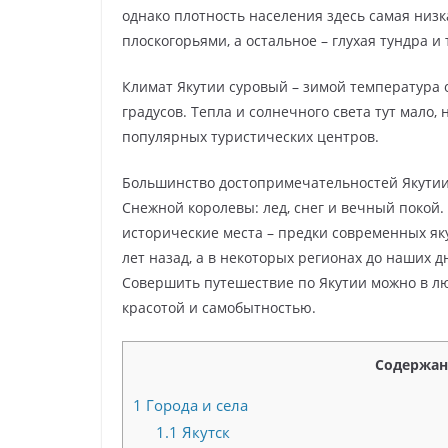
однако плотность населения здесь самая низк
плоскогорьями, а остальное – глухая тундра и 
Климат Якутии суровый – зимой температура о
градусов. Тепла и солнечного света тут мало, 
популярных туристических центров.
Большинство достопримечательностей Якутии
Снежной королевы: лед, снег и вечный покой
исторические места – предки современных як
лет назад, а в некоторых регионах до наших 
Совершить путешествие по Якутии можно в лю
красотой и самобытностью.
Содержан
1
Города и села
1.1
Якутск