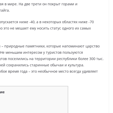
ая в мире. На две трети он покрыт горами и
тайга.
пускается ниже -40, а в некоторых областях ниже -70
но это не мешает ему носить статус одного их самых
 – природные памятники, которые напоминают царство
. Не меньшим интересом у туристов пользуются
утов поселились на территории республики более 300 тыс.
дней сохранились старинные обычаи и культура.
бое время года – это необычное место всегда удивляет
ие