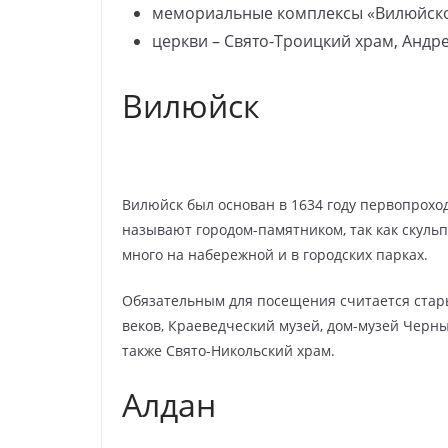
мемориальные комплексы «Вилюйское 
церкви – Свято-Троицкий храм, Андр
Вилюйск
Вилюйск был основан в 1634 году первопрохо
называют городом-памятником, так как скульп
много на набережной и в городских парках.
Обязательным для посещения считается стары
веков, Краеведческий музей, дом-музей Черны
также Свято-Никольский храм.
Алдан