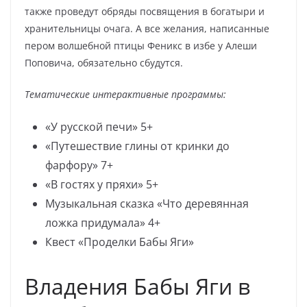
также проведут обряды посвящения в богатыри и
хранительницы очага. А все желания, написанные
пером волшебной птицы Феникс в избе у Алеши
Поповича, обязательно сбудутся.
Тематические интерактивные программы:
«У русской печи» 5+
«Путешествие глины от кринки до
фарфору» 7+
«В гостях у пряхи» 5+
Музыкальная сказка «Что деревянная
ложка придумала» 4+
Квест «Проделки Бабы Яги»
Владения Бабы Яги в