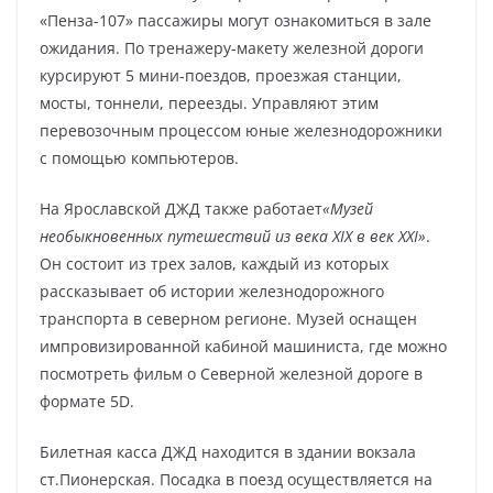
«Пенза-107» пассажиры могут ознакомиться в зале
ожидания. По тренажеру-макету железной дороги
курсируют 5 мини-поездов, проезжая станции,
мосты, тоннели, переезды. Управляют этим
перевозочным процессом юные железнодорожники
с помощью компьютеров.
На Ярославской ДЖД также работает
«Музей
необыкновенных путешествий из века XIX в век XXI»
.
Он состоит из трех залов, каждый из которых
рассказывает об истории железнодорожного
транспорта в северном регионе. Музей оснащен
импровизированной кабиной машиниста, где можно
посмотреть фильм о Северной железной дороге в
формате 5D.
Билетная касса ДЖД находится в здании вокзала
ст.Пионерская. Посадка в поезд осуществляется на