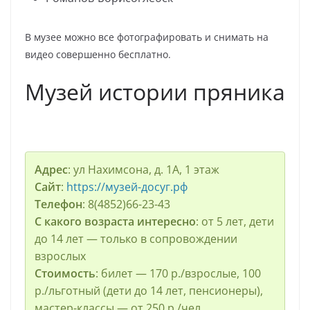
В музее можно все фотографировать и снимать на
видео совершенно бесплатно.
Музей истории пряника
Адрес
: ул Нахимсона, д. 1А, 1 этаж
Сайт
:
https://музей-досуг.рф
Телефон
: 8(4852)66-23-43
С какого возраста интересно
: от 5 лет, дети
до 14 лет — только в сопровождении
взрослых
Стоимость
: билет — 170 р./взрослые, 100
р./льготный (дети до 14 лет, пенсионеры),
мастер-классы — от 250 р./чел.