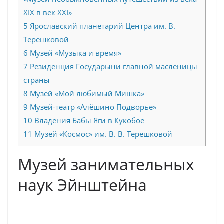
XIX в век XXI»
5
Ярославский планетарий Центра им. В.
Терешковой
6
Музей «Музыка и время»
7
Резиденция Государыни главной масленицы
страны
8
Музей «Мой любимый Мишка»
9
Музей-театр «Алёшино Подворье»
10
Владения Бабы Яги в Кукобое
11
Музей «Космос» им. В. В. Терешковой
Музей занимательных
наук Эйнштейна