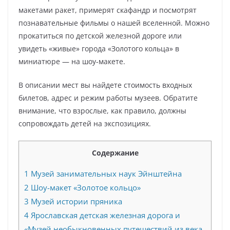
макетами ракет, примерят скафандр и посмотрят
познавательные фильмы о нашей вселенной. Можно
прокатиться по детской железной дороге или
увидеть «живые» города «Золотого кольца» в
миниатюре — на шоу-макете.
В описании мест вы найдете стоимость входных
билетов, адрес и режим работы музеев. Обратите
внимание, что взрослые, как правило, должны
сопровождать детей на экспозициях.
Содержание
1
Музей занимательных наук Эйнштейна
2
Шоу-макет «Золотое кольцо»
3
Музей истории пряника
4
Ярославская детская железная дорога и
«Музей необыкновенных путешествий из века