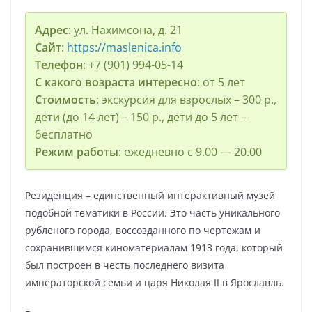
Адрес
: ул. Нахимсона, д. 21
Сайт
:
https://maslenica.info
Телефон
: +7 (901) 994-05-14
С какого возраста интересно
: от 5 лет
Стоимость
: экскурсия для взрослых – 300 р.,
дети (до 14 лет) – 150 р., дети до 5 лет –
бесплатно
Режим работы
: ежедневно с 9.00 — 20.00
Резиденция – единственный интерактивный музей
подобной тематики в России. Это часть уникального
рубленого города, воссозданного по чертежам и
сохранившимся киноматериалам 1913 года, который
был построен в честь последнего визита
императорской семьи и царя Николая II в Ярославль.