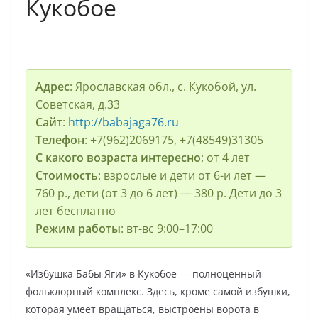
Кукобое
Адрес
: Ярославская обл., с. Кукобой, ул.
Советская, д.33
Сайт
:
http://babajaga76.ru
Телефон
: +7(962)2069175, +7(48549)31305
С какого возраста интересно
: от 4 лет
Стоимость
: взрослые и дети от 6-и лет —
760 р., дети (от 3 до 6 лет) — 380 р. Дети до 3
лет бесплатно
Режим работы
: вт-вс 9:00–17:00
«Избушка Бабы Яги» в Кукобое — полноценный
фольклорный комплекс. Здесь, кроме самой избушки,
которая умеет вращаться, выстроены ворота в