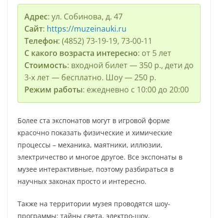
Адрес
: ул. Собинова, д. 47
Сайт
:
https://muzeinauki.ru
Телефон
: (4852) 73-19-19, 73-00-11
С какого возраста интересно
: от 5 лет
Стоимость
: входной билет — 350 р., дети до
3-х лет — бесплатно. Шоу — 250 р.
Режим работы
: ежедневно с 10:00 до 20:00
Более ста экспонатов могут в игровой форме
красочно показать физические и химические
процессы – механика, маятники, иллюзии,
электричество и многое другое. Все экспонаты в
музее интерактивные, поэтому разбираться в
научных законах просто и интересно.
Также на территории музея проводятся шоу-
программы: тайны света, электро-шоу,