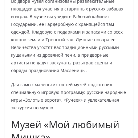
Во дворе музея организованы развлекательные
площадки для участия в старинных русских забавах
и играх. В музее вы увидите Рабочий кабинет
Государыни, ее Гардеробную с хранящейся там
одеждой, Кладовую с подарками и запасами со всех
концов земли и Тронный зал. Лучшие повара ее
Величества угостят вас традиционными русскими
кушаньями из дровяной печи, а придворные
артисты не дадут заскучать, разыграв сцены и
обряды празднования Масленицы.
Для самых маленьких гостей музей подготовил
специальную игровую программу: русские народные
игры «Золотые ворота», «Ручеек» и увлекательная
экскурсия по музею.
Музей «Мой любимый
Мишка»