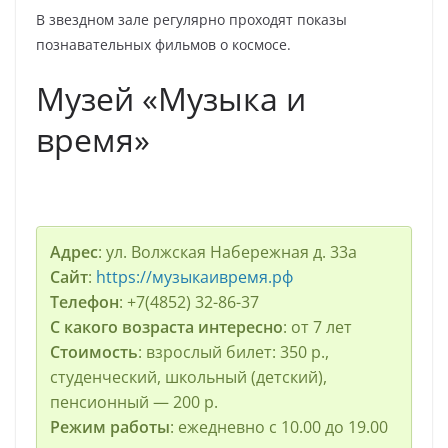
В звездном зале регулярно проходят показы
познавательных фильмов о космосе.
Музей «Музыка и
время»
Адрес
: ул. Волжская Набережная д. 33а
Сайт
:
https://музыкаивремя.рф
Телефон
: +7(4852) 32-86-37
С какого возраста интересно
: от 7 лет
Стоимость
: взрослый билет: 350 р.,
студенческий, школьный (детский),
пенсионный — 200 р.
Режим работы
: ежедневно с 10.00 до 19.00