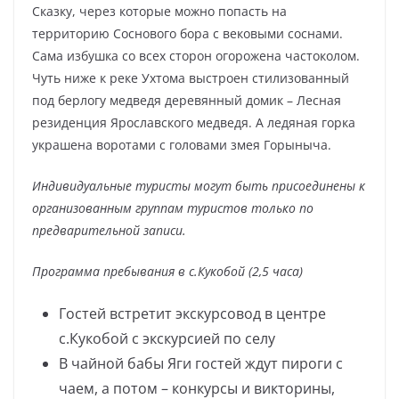
Сказку, через которые можно попасть на
территорию Соснового бора с вековыми соснами.
Сама избушка со всех сторон огорожена частоколом.
Чуть ниже к реке Ухтома выстроен стилизованный
под берлогу медведя деревянный домик – Лесная
резиденция Ярославского медведя. А ледяная горка
украшена воротами с головами змея Горыныча.
Индивидуальные туристы могут быть присоединены к
организованным группам туристов только по
предварительной записи.
Программа пребывания в с.Кукобой (2,5 часа)
Гостей встретит экскурсовод в центре
с.Кукобой с экскурсией по селу
В чайной бабы Яги гостей ждут пироги с
чаем, а потом – конкурсы и викторины,