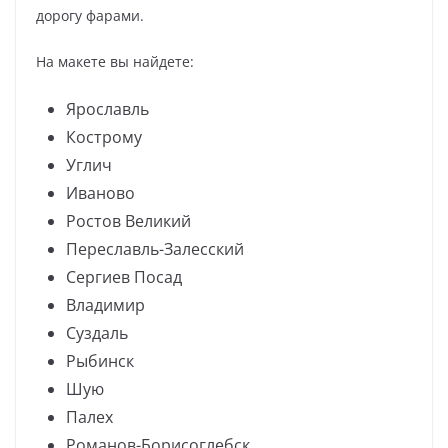
дорогу фарами.
На макете вы найдете:
Ярославль
Кострому
Углич
Иваново
Ростов Великий
Переславль-Залесский
Сергиев Посад
Владимир
Суздаль
Рыбинск
Шую
Палех
Романов-Борисоглебск