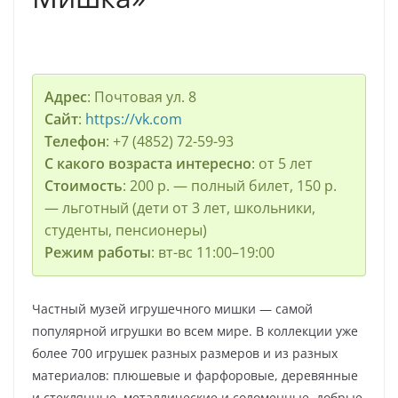
Адрес
: Почтовая ул. 8
Сайт
:
https://vk.com
Телефон
: +7 (4852) 72-59-93
С какого возраста интересно
: от 5 лет
Стоимость
: 200 р. — полный билет, 150 р.
— льготный (дети от 3 лет, школьники,
студенты, пенсионеры)
Режим работы
: вт-вс 11:00–19:00
Частный музей игрушечного мишки — самой
популярной игрушки во всем мире. В коллекции уже
более 700 игрушек разных размеров и из разных
материалов: плюшевые и фарфоровые, деревянные
и стеклянные, металлические и соломенные, добрые