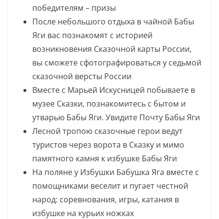
победителям – призы
После небольшого отдыха в чайной Бабы
Яги вас познакомят с историей
возникновения Сказочной карты России,
вы сможете сфотографироваться у седьмой
сказочной версты России
Вместе с Марьей Искусницей побываете в
музее Сказки, познакомитесь с бытом и
утварью Бабы Яги. Увидите Почту Бабы Яги
Лесной тропою сказочные герои ведут
туристов через ворота в Сказку и мимо
памятного камня к избушке Бабы Яги
На поляне у Избушки Бабушка Яга вместе с
помощниками веселит и пугает честной
народ: соревнования, игры, катания в
избушке на курьих ножках