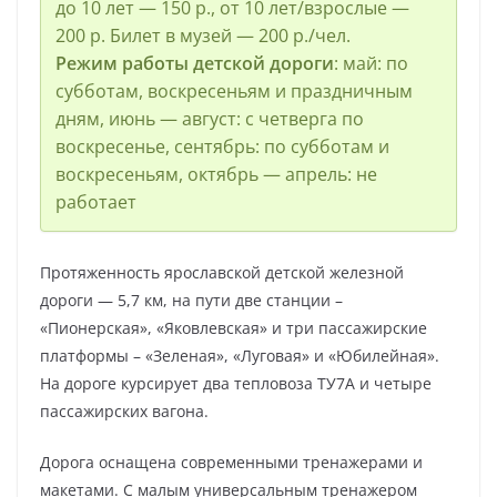
до 10 лет — 150 р., от 10 лет/взрослые —
200 р. Билет в музей — 200 р./чел.
Режим работы детской дороги
: май: по
субботам, воскресеньям и праздничным
дням, июнь — август: с четверга по
воскресенье, сентябрь: по субботам и
воскресеньям, октябрь — апрель: не
работает
Протяженность ярославской детской железной
дороги — 5,7 км, на пути две станции –
«Пионерская», «Яковлевская» и три пассажирские
платформы – «Зеленая», «Луговая» и «Юбилейная».
На дороге курсирует два тепловоза ТУ7А и четыре
пассажирских вагона.
Дорога оснащена современными тренажерами и
макетами. С малым универсальным тренажером