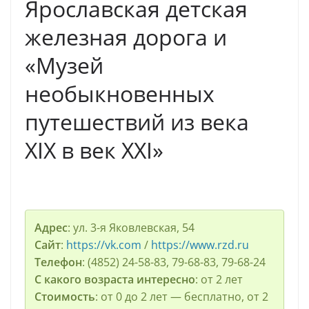
Ярославская детская
железная дорога и
«Музей
необыкновенных
путешествий из века
XIX в век XXI»
Адрес
: ул. 3-я Яковлевская, 54
Сайт
:
https://vk.com
/
https://www.rzd.ru
Телефон
: (4852) 24-58-83, 79-68-83, 79-68-24
С какого возраста интересно
: от 2 лет
Стоимость
: от 0 до 2 лет — бесплатно, от 2