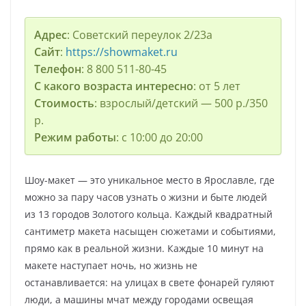
Адрес
: Советский переулок 2/23а
Сайт
:
https://showmaket.ru
Телефон
: 8 800 511-80-45
С какого возраста интересно
: от 5 лет
Стоимость
: взрослый/детский — 500 р./350
р.
Режим работы
: с 10:00 до 20:00
Шоу-макет — это уникальное место в Ярославле, где
можно за пару часов узнать о жизни и быте людей
из 13 городов Золотого кольца. Каждый квадратный
сантиметр макета насыщен сюжетами и событиями,
прямо как в реальной жизни. Каждые 10 минут на
макете наступает ночь, но жизнь не
останавливается: на улицах в свете фонарей гуляют
люди, а машины мчат между городами освещая